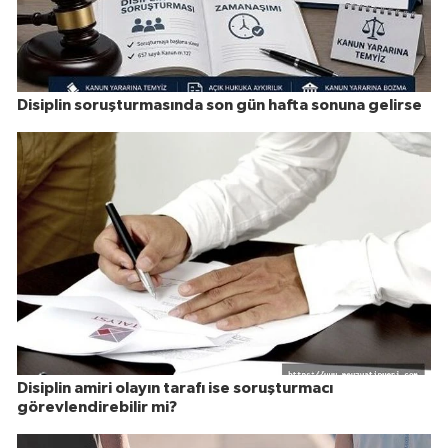
Disiplin soruşturmasında son gün hafta sonuna gelirse
Disiplin amiri olayın tarafı ise soruşturmacı
görevlendirebilir mi?