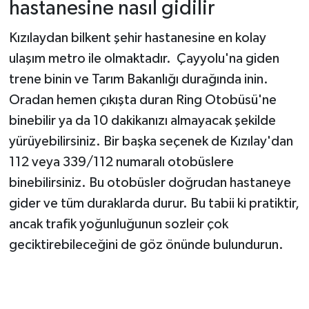
hastanesine nasıl gidilir
Kızılaydan bilkent şehir hastanesine en kolay
ulaşım metro ile olmaktadır. Çayyolu'na giden
trene binin ve Tarım Bakanlığı durağında inin.
Oradan hemen çıkışta duran Ring Otobüsü'ne
binebilir ya da 10 dakikanızı almayacak şekilde
yürüyebilirsiniz. Bir başka seçenek de Kızılay'dan
112 veya 339/112 numaralı otobüslere
binebilirsiniz. Bu otobüsler doğrudan hastaneye
gider ve tüm duraklarda durur. Bu tabii ki pratiktir,
ancak trafik yoğunluğunun sozleir çok
geciktirebileceğini de göz önünde bulundurun.