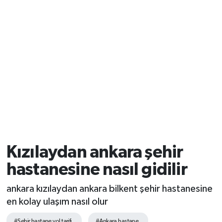
Kızılaydan ankara şehir
hastanesine nasıl gidilir
ankara kızılaydan ankara bilkent şehir hastanesine
en kolay ulaşım nasıl olur
#Şehir hastane yol tarifi
#Ankara hastane