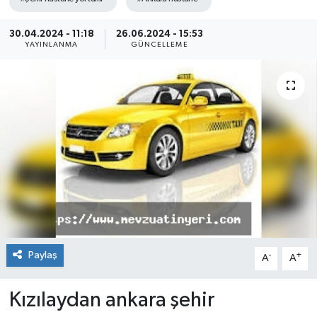
30.04.2024 - 11:18
26.06.2024 - 15:53
YAYINLANMA
GÜNCELLEME
Paylaş
-
+
A
A
Kızılaydan ankara şehir