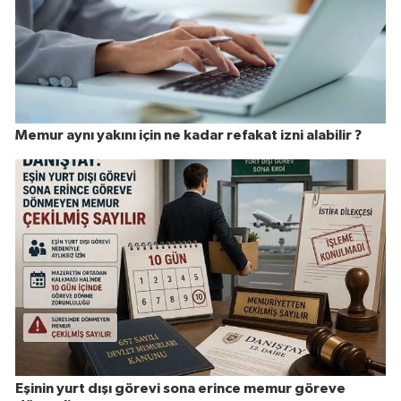
Memur aynı yakını için ne kadar refakat izni alabilir ?
Eşinin yurt dışı görevi sona erince memur göreve