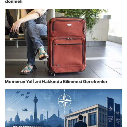
dönmeli
Memurun Yol İzni Hakkında Bilinmesi Gerekenler