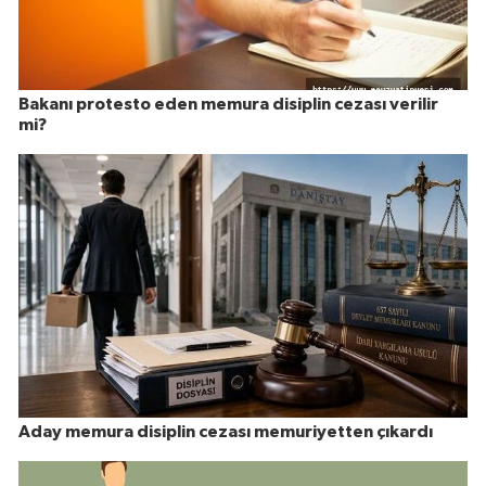
Bakanı protesto eden memura disiplin cezası verilir
mi?
Aday memura disiplin cezası memuriyetten çıkardı