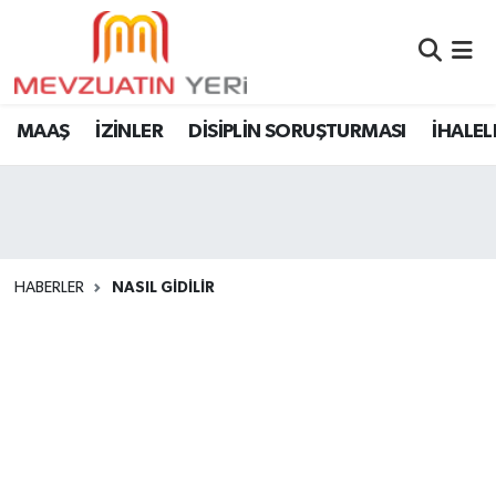
MAAŞ
İZİNLER
DİSİPLİN SORUŞTURMASI
İHALEL
HABERLER
NASIL GIDILIR