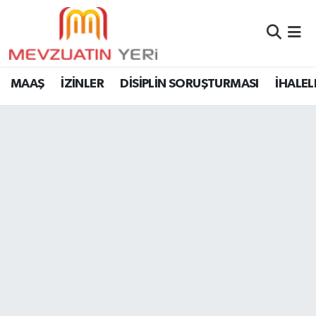
MAAŞ
İZİNLER
DİSİPLİN SORUŞTURMASI
İHALEL