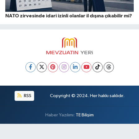
NATO zirvesinde idari izinli olanlar il dışına çıkabilir mi?
RSS
Copyright © 2024. Her hakkı saklıdır.
Haber Yazılımı:
TE Bilişim