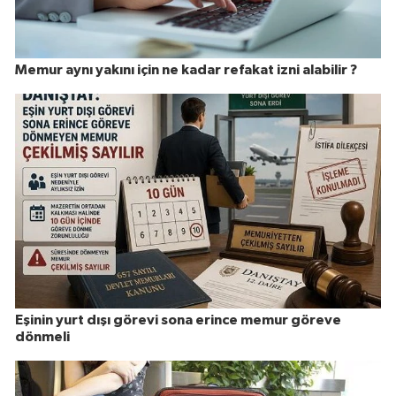
Memur aynı yakını için ne kadar refakat izni alabilir ?
Eşinin yurt dışı görevi sona erince memur göreve
dönmeli