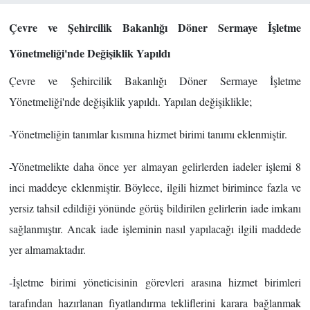
Çevre ve Şehircilik Bakanlığı Döner Sermaye İşletme
Yönetmeliği'nde Değişiklik Yapıldı
Çevre ve Şehircilik Bakanlığı Döner Sermaye İşletme
Yönetmeliği'nde değişiklik yapıldı. Yapılan değişiklikle;
-Yönetmeliğin tanımlar kısmına hizmet birimi tanımı eklenmiştir.
-Yönetmelikte daha önce yer almayan gelirlerden iadeler işlemi 8
inci maddeye eklenmiştir. Böylece, ilgili hizmet birimince fazla ve
yersiz tahsil edildiği yönünde görüş bildirilen gelirlerin iade imkanı
sağlanmıştır. Ancak iade işleminin nasıl yapılacağı ilgili maddede
yer almamaktadır.
-İşletme birimi yöneticisinin görevleri arasına hizmet birimleri
tarafından hazırlanan fiyatlandırma tekliflerini karara bağlanmak