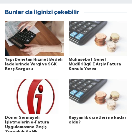
Bunlar da ilginizi çekebilir
Yapı Denetim Hizmet Bedeli
Muhasebat Genel
İadelerinde Vergi ve SGK
Müdürlüğü E Arşiv Fatura
Borç Sorgusu
Konulu Yazısı
Döner Sermayeli
Kayyımlık ücretleri ne kadar
İşletmelerin e-Fatura
oldu?
Uygulamasına Geçiş
Zorunluluğu Hk