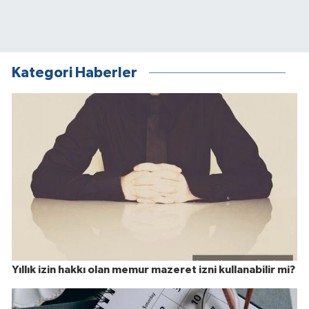
Kategori Haberler
Yıllık izin hakkı olan memur mazeret izni kullanabilir mi?