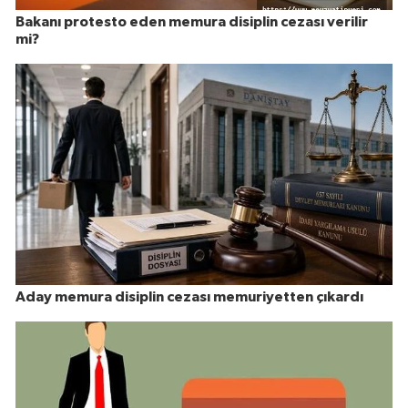
Bakanı protesto eden memura disiplin cezası verilir
mi?
Aday memura disiplin cezası memuriyetten çıkardı