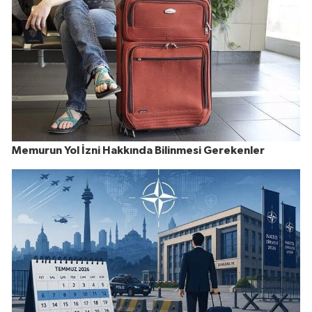
Memurun Yol İzni Hakkında Bilinmesi Gerekenler