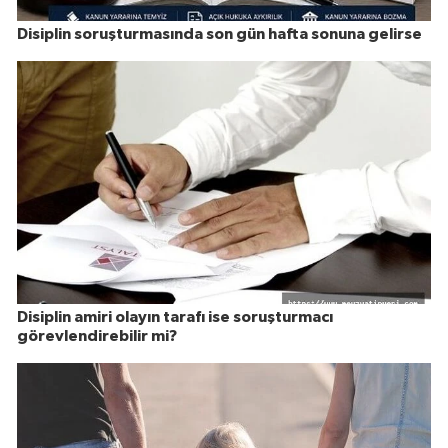
Disiplin soruşturmasında son gün hafta sonuna gelirse
Disiplin amiri olayın tarafı ise soruşturmacı
görevlendirebilir mi?