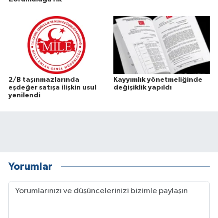
2/B taşınmazlarında
Kayyımlık yönetmeliğinde
eşdeğer satışa ilişkin usul
değişiklik yapıldı
yenilendi
Yorumlar