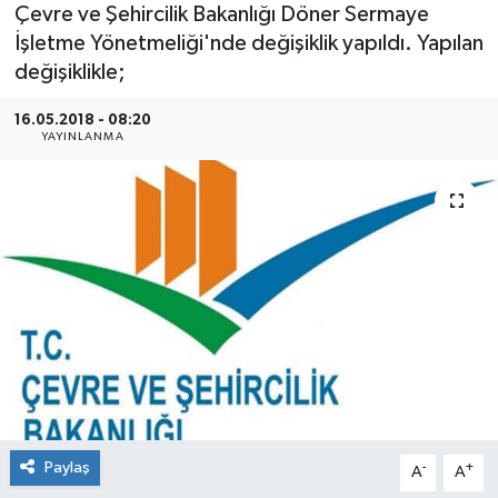
Çevre ve Şehircilik Bakanlığı Döner Sermaye
İşletme Yönetmeliği'nde değişiklik yapıldı. Yapılan
değişiklikle;
16.05.2018 - 08:20
YAYINLANMA
Paylaş
-
+
A
A