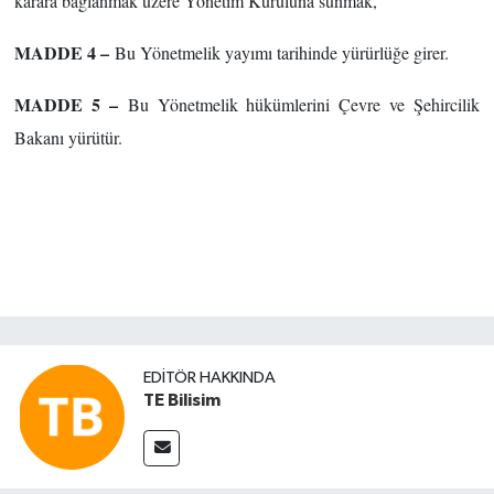
karara bağlanmak üzere Yönetim Kuruluna sunmak,”
MADDE 4 –
Bu Yönetmelik yayımı tarihinde yürürlüğe girer.
MADDE 5 –
Bu Yönetmelik hükümlerini Çevre ve Şehircilik
Bakanı yürütür.
EDITÖR HAKKINDA
TE Bilisim