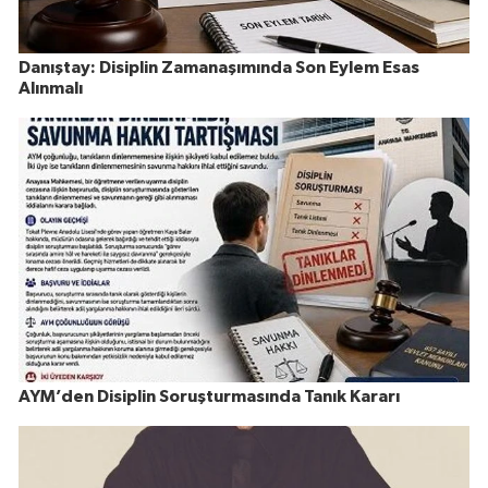
Danıştay: Disiplin Zamanaşımında Son Eylem Esas
Alınmalı
AYM’den Disiplin Soruşturmasında Tanık Kararı