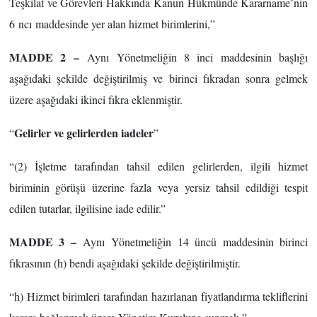
Teşkilat ve Görevleri Hakkında Kanun Hükmünde Kararname’nin
6
ncı
maddesinde yer alan hizmet birimlerini,”
MADDE 2 –
Aynı Yönetmeliğin 8 inci maddesinin başlığı
aşağıdaki şekilde değiştirilmiş ve birinci fıkradan sonra gelmek
üzere aşağıdaki ikinci fıkra eklenmiştir.
Gelirler ve gelirlerden iadeler
“
”
“(2) İşletme tarafından tahsil edilen gelirlerden, ilgili hizmet
biriminin görüşü üzerine fazla veya yersiz tahsil edildiği tespit
edilen tutarlar, ilgilisine iade edilir.”
MADDE 3 –
Aynı Yönetmeliğin 14 üncü maddesinin birinci
fıkrasının (h) bendi aşağıdaki şekilde değiştirilmiştir.
“h) Hizmet birimleri tarafından hazırlanan fiyatlandırma tekliflerini