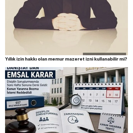
Yıllık izin hakkı olan memur mazeret izni kullanabilir mi?