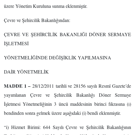
üzere Yönetim Kuruluna sunma eklenmiştir.
Çevre ve Şehircilik Bakanlığından:
ÇEVRE VE ŞEHİRCİLİK BAKANLIĞI DÖNER SERMAYE
İŞLETMESİ
YÖNETMELİĞİNDE DEĞİŞİKLİK YAPILMASINA
DAİR YÖNETMELİK
MADDE 1 –
28/12/2011
tarihli ve 28156 sayılı Resmî Gazete’de
yayımlanan Çevre ve Şehircilik Bakanlığı Döner Sermaye
İşletmesi Yönetmeliğinin 3 üncü maddesinin birinci fıkrasına (ı)
bendinden sonra gelmek üzere aşağıdaki (i) bendi eklenmiştir.
“i) Hizmet Birimi: 644 Sayılı Çevre ve Şehircilik Bakanlığının