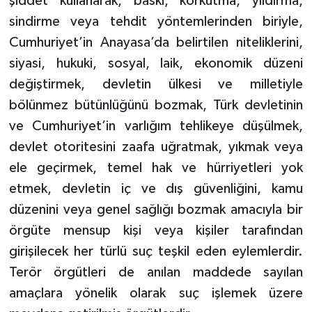
şiddet kullanarak, baskı, korkutma, yıldırma,
sindirme veya tehdit yöntemlerinden biriyle,
Cumhuriyet’in Anayasa’da belirtilen niteliklerini,
siyasi, hukuki, sosyal, laik, ekonomik düzeni
değiştirmek, devletin ülkesi ve milletiyle
bölünmez bütünlüğünü bozmak, Türk devletinin
ve Cumhuriyet’in varlığım tehlikeye düşülmek,
devlet otoritesini zaafa uğratmak, yıkmak veya
ele geçirmek, temel hak ve hürriyetleri yok
etmek, devletin iç ve dış güvenliğini, kamu
düzenini veya genel sağlığı bozmak amacıyla bir
örgüte mensup kişi veya kişiler tarafından
girişilecek her türlü suç teşkil eden eylemlerdir.
Terör örgütleri de anılan maddede sayılan
amaçlara yönelik olarak suç işlemek üzere