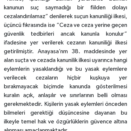
kanunun suç saymadığı bir fiilden dolayı
cezalandırılamaz” denilerek suçun kanuniliği ilkesi,
üçüncü fıkrasında ise “Ceza ve ceza yerine geçen
güvenlik tedbirleri ancak kanunla konulur”
ifadesine yer verilerek cezanın kanuniliği ilkesi
getirilmiştir. Anayasa’nm 38. maddesinde yer
alan suçta ve cezada kanunilik ilkesi uyarınca hangi
eylemlerin yasaklandığı ve bu yasak eylemlere
verilecek cezaların hiçbir kuşkuya yer
bırakmayacak biçimde kanunda gösterilmesi
kuralın açık, anlaşılır ve sınırlarının belli olması
gerekmektedir. Kişilerin yasak eylemleri önceden
bilmeleri gerektiği düşüncesine dayanan bu
ilkeyle temel hak ve özgürlüklerin güvence altına
alınması amaçlanmaktadır.