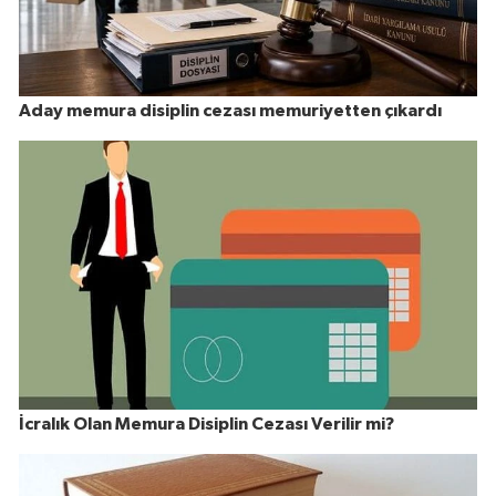
Aday memura disiplin cezası memuriyetten çıkardı
İcralık Olan Memura Disiplin Cezası Verilir mi?