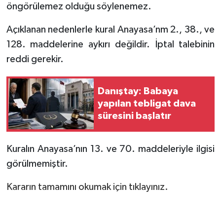
öngörülemez olduğu söylenemez.
Açıklanan nedenlerle kural Anayasa’nm 2., 38., ve
128. maddelerine aykırı değildir. İptal talebinin
reddi gerekir.
Danıştay: Babaya
yapılan tebligat dava
süresini başlatır
Kuralın Anayasa’nın 13. ve 70. maddeleriyle ilgisi
görülmemiştir.
Kararın tamamını okumak için tıklayınız.