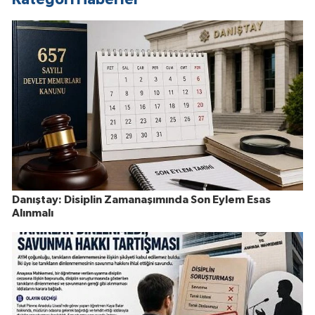
Danıştay: Disiplin Zamanaşımında Son Eylem Esas
Alınmalı