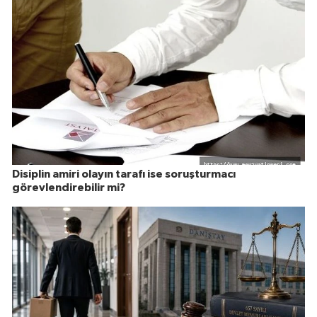
Disiplin amiri olayın tarafı ise soruşturmacı
görevlendirebilir mi?