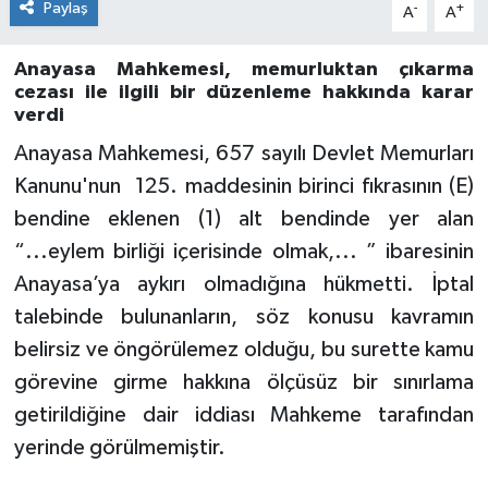
Paylaş
-
+
A
A
Anayasa Mahkemesi, memurluktan çıkarma
cezası ile ilgili bir düzenleme hakkında karar
verdi
Anayasa Mahkemesi, 657 sayılı Devlet Memurları
Kanunu'nun 125. maddesinin birinci fıkrasının (E)
bendine eklenen (1) alt bendinde yer alan
“...eylem birliği içerisinde olmak,... ” ibaresinin
Anayasa’ya aykırı olmadığına hükmetti. İptal
talebinde bulunanların, söz konusu kavramın
belirsiz ve öngörülemez olduğu, bu surette kamu
görevine girme hakkına ölçüsüz bir sınırlama
getirildiğine dair iddiası Mahkeme tarafından
yerinde görülmemiştir.