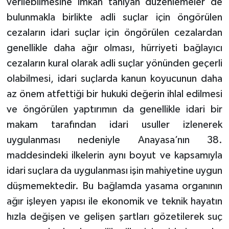
verilebilmesine imkân tanıyan düzenlemeler de
bulunmakla birlikte adli suçlar için öngörülen
cezaların idari suçlar için öngörülen cezalardan
genellikle daha ağır olması, hürriyeti bağlayıcı
cezaların kural olarak adli suçlar yönünden geçerli
olabilmesi, idari suçlarda kanun koyucunun daha
az önem atfettiği bir hukuki değerin ihlal edilmesi
ve öngörülen yaptırımın da genellikle idari bir
makam tarafından idari usuller izlenerek
uygulanması nedeniyle Anayasa’nın 38.
maddesindeki ilkelerin aynı boyut ve kapsamıyla
idari suçlara da uygulanması işin mahiyetine uygun
düşmemektedir. Bu bağlamda yasama organının
ağır işleyen yapısı ile ekonomik ve teknik hayatın
hızla değişen ve gelişen şartları gözetilerek suç