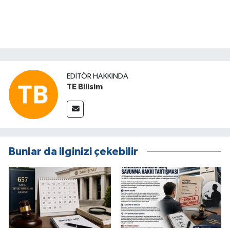
EDITÖR HAKKINDA
TE Bilisim
Bunlar da ilginizi çekebilir