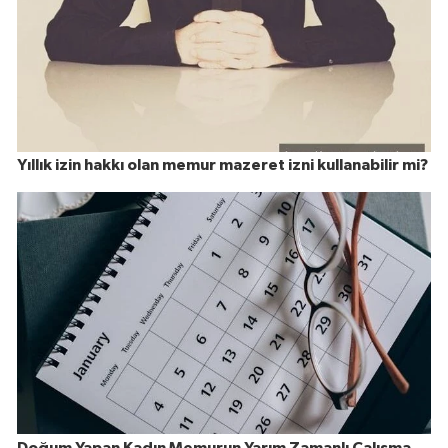
Yıllık izin hakkı olan memur mazeret izni kullanabilir mi?
Doğum Yapan Kadın Memurun Yarım Zamanlı Çalışma