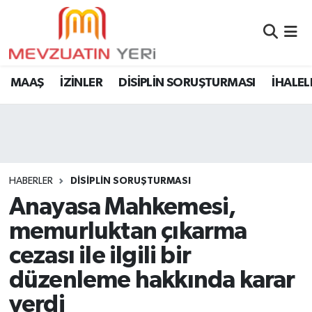
MAAŞ
İZİNLER
DİSİPLİN SORUŞTURMASI
İHALEL
HABERLER
DİSİPLİN SORUŞTURMASI
Anayasa Mahkemesi,
memurluktan çıkarma
cezası ile ilgili bir
düzenleme hakkında karar
verdi