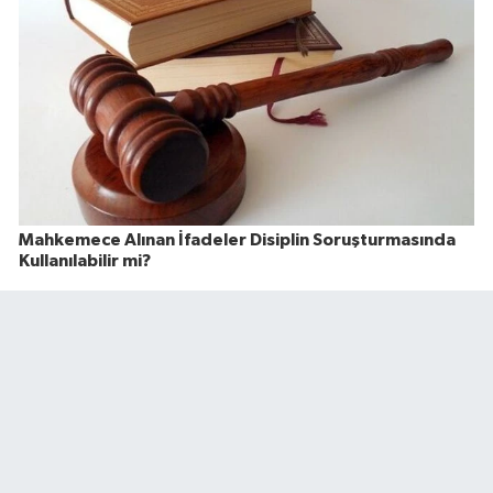
Mahkemece Alınan İfadeler Disiplin Soruşturmasında
Kullanılabilir mi?