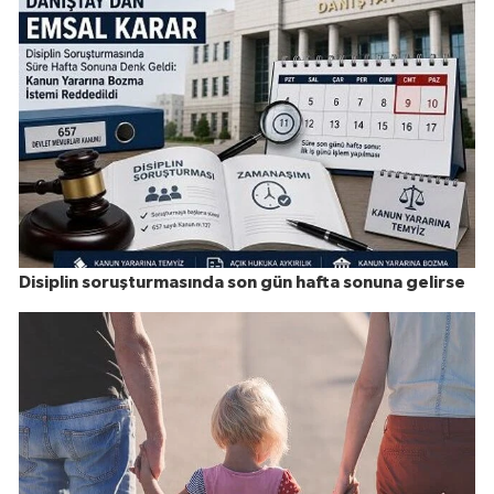
Disiplin soruşturmasında son gün hafta sonuna gelirse