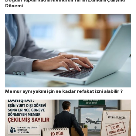
Dönemi
Memur aynı yakını için ne kadar refakat izni alabilir ?