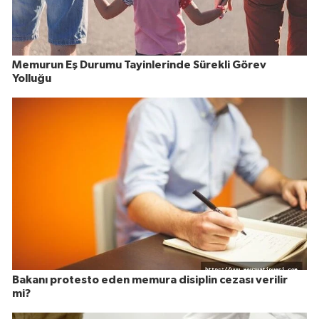
Memurun Eş Durumu Tayinlerinde Sürekli Görev
Yolluğu
Bakanı protesto eden memura disiplin cezası verilir
mi?