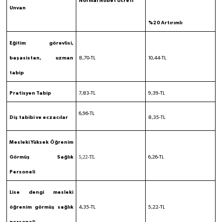
Normal Nöbet Ücreti
Unvan
%20 Artırımlı
Eğitim görevlisi,
başasistan, uzman
8,70-TL
10,44-TL
tabip
Pratisyen Tabip
7,83-TL
9,39-TL
6,96-TL
Diş tabibi ve eczacılar
8,35-TL
Mesleki Yüksek Öğrenim
5,22-TL
Görmüş Sağlık
6,26-TL
Personeli
Lise dengi mesleki
öğrenim görmüş sağlık
4,35-TL
5,22-TL
personeli