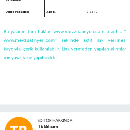
Diğer Personel
3,18-TL
3,83-TL
Bu yazının tüm hakları www.mevzuatinyeri.com a aittir.. ”
www.mevzuatinyeri.com” şeklinde aktif link verilmesi
kaydıyla içerik kullanılabilir. Link vermeden yapılan alıntılar
için yasal takip yapılacaktır
EDITÖR HAKKINDA
TE Bilisim