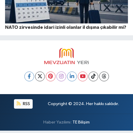
NATO zirvesinde idari izinli olanlar il dışına çıkabilir mi?
RSS
Copyright © 2024. Her hakkı saklıdır.
Haber Yazılımı:
TE Bilişim