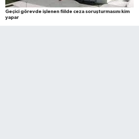
Geçici görevde işlenen fiilde ceza soruşturmasını kim
yapar