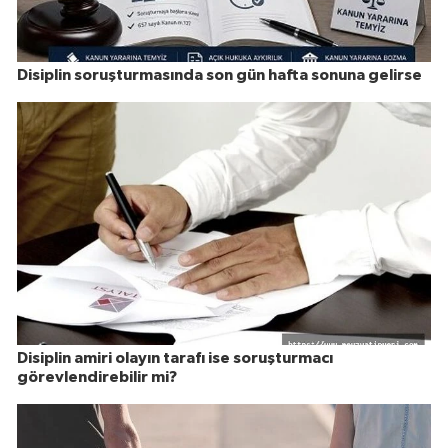
Disiplin soruşturmasında son gün hafta sonuna gelirse
Disiplin amiri olayın tarafı ise soruşturmacı
görevlendirebilir mi?