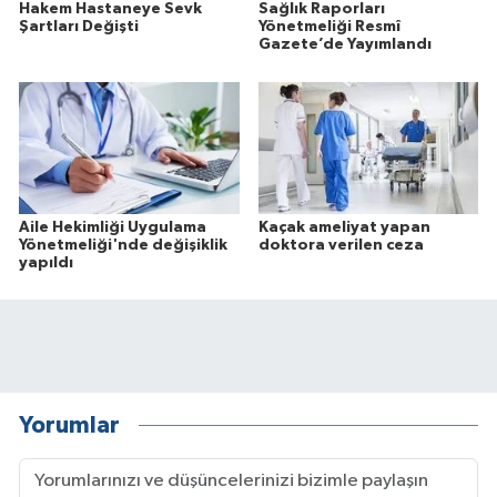
Hakem Hastaneye Sevk
Sağlık Raporları
Şartları Değişti
Yönetmeliği Resmî
Gazete’de Yayımlandı
Aile Hekimliği Uygulama
Kaçak ameliyat yapan
Yönetmeliği'nde değişiklik
doktora verilen ceza
yapıldı
Yorumlar