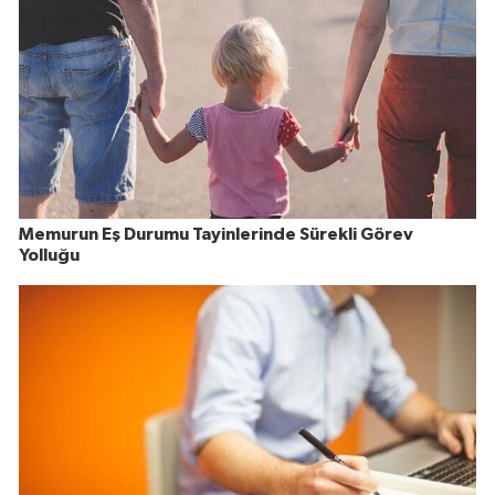
Memurun Eş Durumu Tayinlerinde Sürekli Görev
Yolluğu