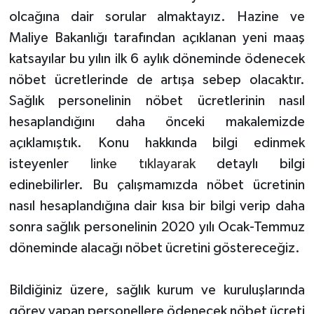
olcağına dair sorular almaktayız. Hazine ve
Maliye Bakanlığı tarafından açıklanan yeni maaş
katsayılar bu yılın ilk 6 aylık döneminde ödenecek
nöbet ücretlerinde de artışa sebep olacaktır.
Sağlık personelinin nöbet ücretlerinin nasıl
hesaplandığını daha önceki makalemizde
açıklamıştık. Konu hakkında bilgi edinmek
isteyenler
linke tıklayarak
detaylı bilgi
edinebilirler. Bu çalışmamızda nöbet ücretinin
nasıl hesaplandığına dair kısa bir bilgi verip daha
sonra sağlık personelinin 2020 yılı Ocak-Temmuz
döneminde alacağı nöbet ücretini göstereceğiz.
Bildiğiniz üzere, sağlık kurum ve kuruluşlarında
görev yapan personellere ödenecek nöbet ücreti