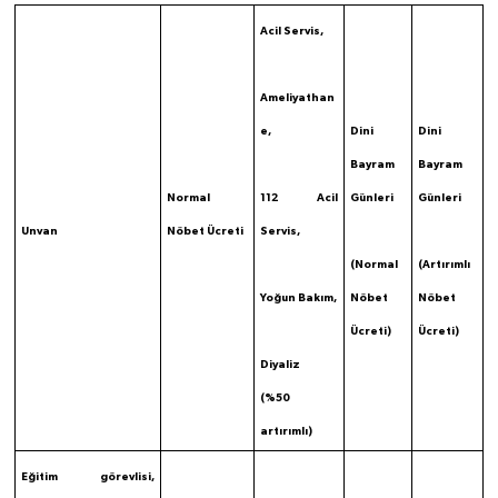
Acil Servis,
Ameliyathan
e,
Dini
Dini
Bayram
Bayram
Normal
112 Acil
Günleri
Günleri
Unvan
Nöbet Ücreti
Servis,
(Normal
(Artırımlı
Yoğun Bakım,
Nöbet
Nöbet
Ücreti)
Ücreti)
Diyaliz
(%50
artırımlı)
Eğitim görevlisi,