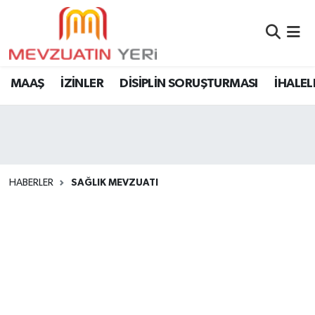
MAAŞ
İZİNLER
DİSİPLİN SORUŞTURMASI
İHALEL
HABERLER
SAĞLIK MEVZUATI