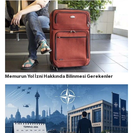
Memurun Yol İzni Hakkında Bilinmesi Gerekenler