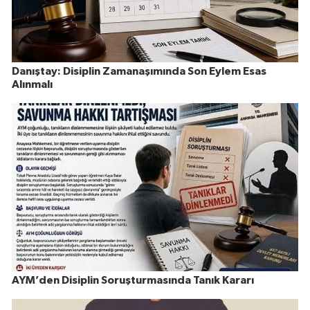
Danıştay: Disiplin Zamanaşımında Son Eylem Esas
Alınmalı
AYM’den Disiplin Soruşturmasında Tanık Kararı