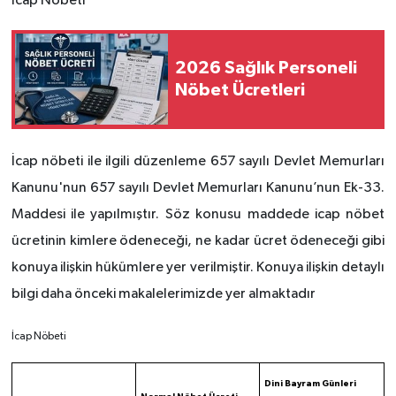
İcap Nöbeti
2026 Sağlık Personeli
Nöbet Ücretleri
İcap nöbeti ile ilgili düzenleme 657 sayılı Devlet Memurları
Kanunu'nun 657 sayılı Devlet Memurları Kanunu’nun Ek-33.
Maddesi ile yapılmıştır. Söz konusu maddede icap nöbet
ücretinin kimlere ödeneceği, ne kadar ücret ödeneceği gibi
konuya ilişkin hükümlere yer verilmiştir. Konuya ilişkin detaylı
bilgi daha önceki makalelerimizde yer almaktadır
İcap Nöbeti
Dini Bayram Günleri