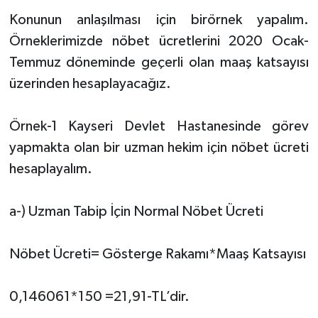
Konunun anlaşılması için birörnek yapalım.
Örneklerimizde nöbet ücretlerini 2020 Ocak-
Temmuz döneminde geçerli olan maaş katsayısı
üzerinden hesaplayacağız.
Örnek-1 Kayseri Devlet Hastanesinde görev
yapmakta olan bir uzman hekim için nöbet ücreti
hesaplayalım.
a-) Uzman Tabip İçin Normal Nöbet Ücreti
Nöbet Ücreti= Gösterge Rakamı*Maaş Katsayısı
0,146061*150 =21,91-TL’dir.