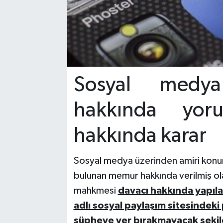
Sosyal medya
hakkında yo
hakkında karar
Sosyal medya üzerinden amiri konu
bulunan memur hakkında verilmiş olan
mahkmesi
davacı hakkında yapı
adlı sosyal paylaşım sitesindeki
şüpheye yer bırakmayacak şekild