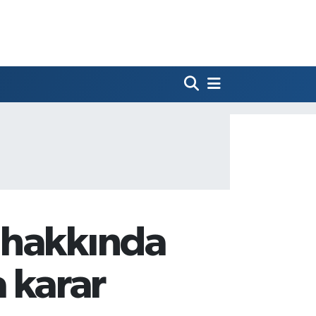
 hakkında
 karar