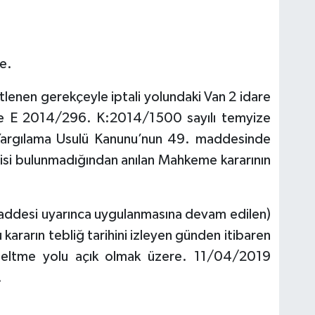
e.
lenen gerekçeyle iptali yolundaki Van 2 idare
e E 2014/296. K:2014/1500 sayılı temyize
i Yargılama Usulü Kanunu’nun 49. maddesinde
isi bulunmadığından anılan Mahkeme kararının
maddesi uyarınca uygulanmasına devam edilen)
 kararın tebliğ tarihini izleyen günden itibaren
zeltme yolu açık olmak üzere. 11/04/2019
.