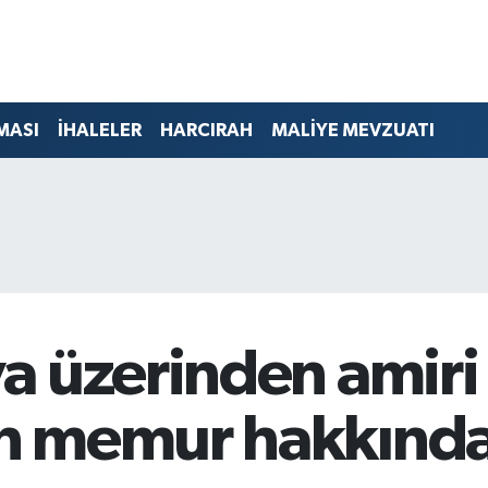
MASI
İHALELER
HARCIRAH
MALİYE MEVZUATI
a üzerinden amiri
 memur hakkında