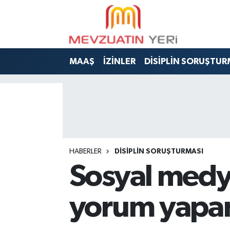
MAAŞ
İZİNLER
DİSİPLİN SORUŞTUR
HABERLER
DİSİPLİN SORUŞTURMASI
Sosyal medy
yorum yapan