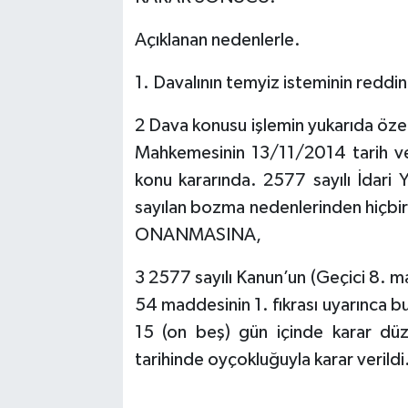
Açıklanan nedenlerle.
1. Davalının temyiz isteminin reddin
2 Dava konusu işlemin yukarıda özet
Mahkemesinin 13/11/2014 tarih v
konu kararında. 2577 sayılı İdar
sayılan bozma nedenlerinden hiçbir
ONANMASINA,
3 2577 sayılı Kanun’un (Geçici 8. 
54 maddesinin 1. fıkrası uyarınca bu
15 (on beş) gün içinde karar dü
tarihinde oyçokluğuyla karar verildi