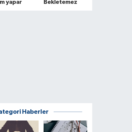
im yapar
Bekletemez
ategori Haberler