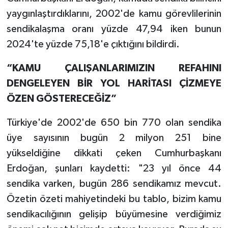
yaygınlaştırdıklarını, 2002'de kamu görevlilerinin
sendikalaşma oranı yüzde 47,94 iken bunun
2024'te yüzde 75,18'e çıktığını bildirdi.
“KAMU ÇALIŞANLARIMIZIN REFAHINI
DENGELEYEN BİR YOL HARİTASI ÇİZMEYE
ÖZEN GÖSTERECEĞİZ”
Türkiye'de 2002'de 650 bin 770 olan sendika
üye sayısının bugün 2 milyon 251 bine
yükseldiğine dikkati çeken Cumhurbaşkanı
Erdoğan, şunları kaydetti: "23 yıl önce 44
sendika varken, bugün 286 sendikamız mevcut.
Özetin özeti mahiyetindeki bu tablo, bizim kamu
sendikacılığının gelişip büyümesine verdiğimiz