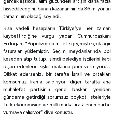
gerçekleştikçe, alım gücündeki artışın daha fazla
hissedileceğini, bunun kazananının da 86 milyonun
tamamının olacağı söyledi.
Kısa vadeli hesapların Türkiye'ye her zaman
kaybettirdiğine vurgu yapan Cumhurbaşkanı
Erdoğan, "Popülizm bu millete geçmişte çok ağır
faturalar yüklemiştir. Seçim meydanlarında bol
keseden atıp tutup, şimdi belediye işçilerini kapı
dışarı edenlerin kışkırtmalarına prim vermiyoruz.
Dikkat ederseniz, bir tarafta İsrail ve ortakları
komşumuz İran'a saldırıyor, diğer tarafta ana
muhalefet partisinin genel başkanı yeniden
gündeme getirdiği sorumsuz boykot listeleriyle
Türk ekonomisine ve millî markalara alenen darbe
vurmaya çalışıyor" diye konuştu.