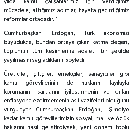
yılda kamu çalışanlarımız için verdiğimiz
mücadele, attığımız adımlar, hayata geçirdiğimiz
reformlar ortadadır."
Cumhurbaşkanı Erdoğan, Türk ekonomisi
büyüdükçe, bundan ortaya çıkan katma değeri,
toplumun tüm kesimlerine adaletli bir şekilde
yayılmasını sağladıklarını söyledi.
Üreticiler, çiftçiler, emekçiler, sanayiciler gibi
kamu görevlilerinin de haklarını layıkıyla
korumanın, şartlarını iyileştirmenin ve onları
enflasyona ezdirmemenin asli vazifeleri olduğunu
vurgulayan Cumhurbaşkanı Erdoğan, "Şimdiye
kadar kamu görevlilerimizin sosyal, mali ve özlük
haklarını nasıl geliştirdiysek, yeni dönem toplu