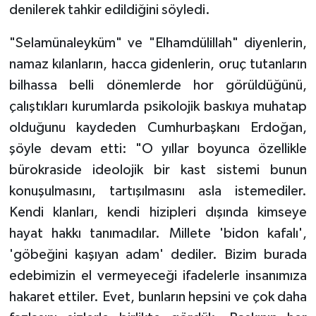
denilerek tahkir edildiğini söyledi.
"Selamünaleyküm" ve "Elhamdülillah" diyenlerin,
namaz kılanların, hacca gidenlerin, oruç tutanların
bilhassa belli dönemlerde hor görüldüğünü,
çalıştıkları kurumlarda psikolojik baskıya muhatap
olduğunu kaydeden Cumhurbaşkanı Erdoğan,
şöyle devam etti: "O yıllar boyunca özellikle
bürokraside ideolojik bir kast sistemi bunun
konuşulmasını, tartışılmasını asla istemediler.
Kendi klanları, kendi hizipleri dışında kimseye
hayat hakkı tanımadılar. Millete 'bidon kafalı',
'göbeğini kaşıyan adam' dediler. Bizim burada
edebimizin el vermeyeceği ifadelerle insanımıza
hakaret ettiler. Evet, bunların hepsini ve çok daha