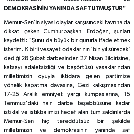
DEMOKRASİNİN YANINDA SAF TUTMUŞTUR"
Memur-Sen'in siyasi olaylar karşısındaki tavrına da
dikkati çeken Cumhurbaşkanı Erdoğan, şunları
kaydetti: "Şunu da büyük bir gururla ifade etmek
isterim. Kibirli vesayet odaklarının 'bin yıl sürecek'
dediği 28 Şubat darbesinden 27 Nisan Bildirisine,
katsayı adaletsizliği ve başörtüsü yasaklarından
milletimizin oyuyla iktidara gelen partimize
yönelik kapatma davasına, Gezi kalkışmasından
17-25 Aralık emniyet yargı kumpaslarına, 15
Temmuz'daki hain darbe teşebbüsüne kadar
istiklal ve istikbalimizi hedef alan tüm saldırılarda
Memur-Sen hiç tereddütsüz bir şekilde
milletimizin ve demokrasinin yanında saf