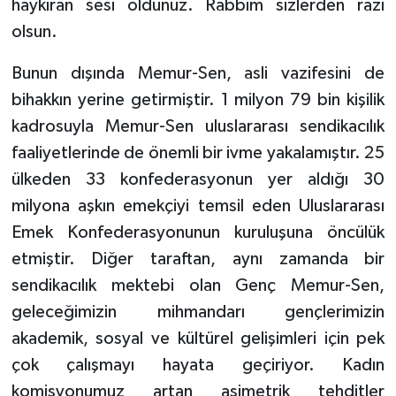
haykıran sesi oldunuz. Rabbim sizlerden razı
olsun.
Bunun dışında Memur-Sen, asli vazifesini de
bihakkın yerine getirmiştir. 1 milyon 79 bin kişilik
kadrosuyla Memur-Sen uluslararası sendikacılık
faaliyetlerinde de önemli bir ivme yakalamıştır. 25
ülkeden 33 konfederasyonun yer aldığı 30
milyona aşkın emekçiyi temsil eden Uluslararası
Emek Konfederasyonunun kuruluşuna öncülük
etmiştir. Diğer taraftan, aynı zamanda bir
sendikacılık mektebi olan Genç Memur-Sen,
geleceğimizin mihmandarı gençlerimizin
akademik, sosyal ve kültürel gelişimleri için pek
çok çalışmayı hayata geçiriyor. Kadın
komisyonumuz artan asimetrik tehditler