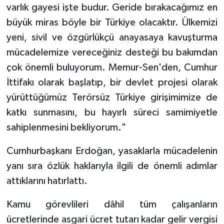
varlık gayesi işte budur. Geride bırakacağımız en
büyük miras böyle bir Türkiye olacaktır. Ülkemizi
yeni, sivil ve özgürlükçü anayasaya kavuşturma
mücadelemize vereceğiniz desteği bu bakımdan
çok önemli buluyorum. Memur-Sen'den, Cumhur
İttifakı olarak başlatıp, bir devlet projesi olarak
yürüttüğümüz Terörsüz Türkiye girişimimize de
katkı sunmasını, bu hayırlı süreci samimiyetle
sahiplenmesini bekliyorum."
Cumhurbaşkanı Erdoğan, yasaklarla mücadelenin
yanı sıra özlük haklarıyla ilgili de önemli adımlar
attıklarını hatırlattı.
Kamu görevlileri dâhil tüm çalışanların
ücretlerinde asgari ücret tutarı kadar gelir vergisi