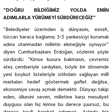
"DOĞRU BİLDİĞİMİZ YOLDA EMİN
ADIMLARLA YÜRÜMEYİ SÜRDÜRECEĞİZ"
"Belediyeler üzerinden iş dünyasını, esnafı,
tüccarı haraca bağlamış 3-5 yankesiciyi korumak
adına utanmadan milletin ekmeğiyle oynuyor"
diyen Cumhurbaşkanı Erdoğan, sözlerini şöyle
sürdürdü: "Kimse kusura bakmasın, çevremiz
ateş çemberiyle sarılıyken, böyle bir dönemde
yeni boykot listeleriyle istihdam sağlayan millî
markaları hedef göstermek gaflet değilse,
ekonomiye savaş açmak demektir. Dünyayı takip
eden, ülkesini seven, milletine karşı mesuliyet
duygusu olan hiç kimse bu derece şuursuz, bu