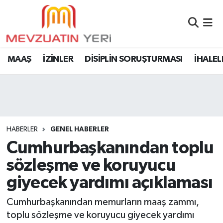
MAAŞ
İZİNLER
DİSİPLİN SORUŞTURMASI
İHALEL
HABERLER
GENEL HABERLER
Cumhurbaşkanından toplu
sözleşme ve koruyucu
giyecek yardımı açıklaması
Cumhurbaşkanından memurların maaş zammı,
toplu sözleşme ve koruyucu giyecek yardımı