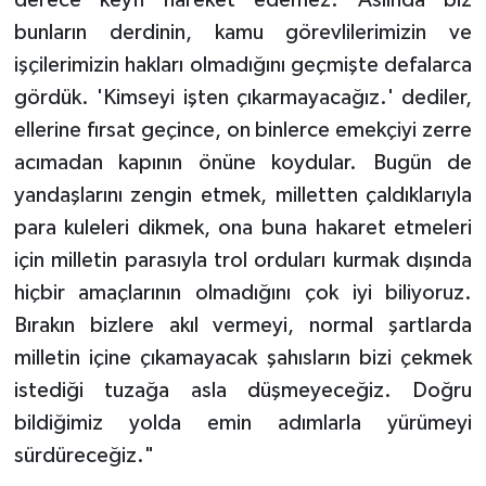
derece keyfi hareket edemez. Aslında biz
bunların derdinin, kamu görevlilerimizin ve
işçilerimizin hakları olmadığını geçmişte defalarca
gördük. 'Kimseyi işten çıkarmayacağız.' dediler,
ellerine fırsat geçince, on binlerce emekçiyi zerre
acımadan kapının önüne koydular. Bugün de
yandaşlarını zengin etmek, milletten çaldıklarıyla
para kuleleri dikmek, ona buna hakaret etmeleri
için milletin parasıyla trol orduları kurmak dışında
hiçbir amaçlarının olmadığını çok iyi biliyoruz.
Bırakın bizlere akıl vermeyi, normal şartlarda
milletin içine çıkamayacak şahısların bizi çekmek
istediği tuzağa asla düşmeyeceğiz. Doğru
bildiğimiz yolda emin adımlarla yürümeyi
sürdüreceğiz."