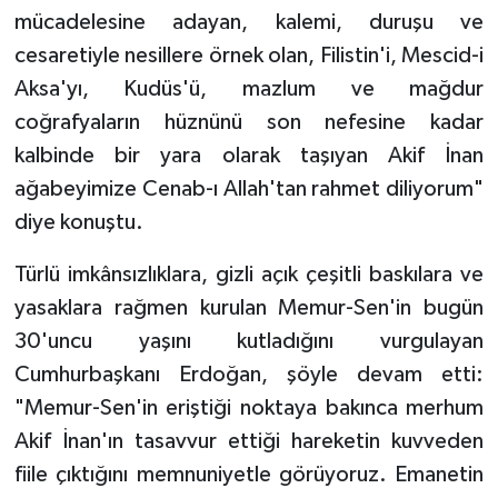
mücadelesine adayan, kalemi, duruşu ve
cesaretiyle nesillere örnek olan, Filistin'i, Mescid-i
Aksa'yı, Kudüs'ü, mazlum ve mağdur
coğrafyaların hüznünü son nefesine kadar
kalbinde bir yara olarak taşıyan Akif İnan
ağabeyimize Cenab-ı Allah'tan rahmet diliyorum"
diye konuştu.
Türlü imkânsızlıklara, gizli açık çeşitli baskılara ve
yasaklara rağmen kurulan Memur-Sen'in bugün
30'uncu yaşını kutladığını vurgulayan
Cumhurbaşkanı Erdoğan, şöyle devam etti:
"Memur-Sen'in eriştiği noktaya bakınca merhum
Akif İnan'ın tasavvur ettiği hareketin kuvveden
fiile çıktığını memnuniyetle görüyoruz. Emanetin