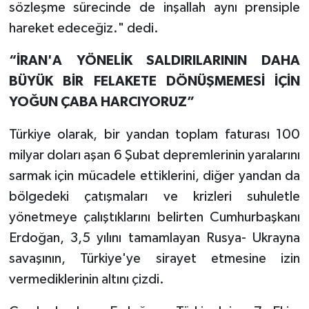
sözleşme sürecinde de inşallah aynı prensiple
hareket edeceğiz." dedi.
“İRAN'A YÖNELİK SALDIRILARININ DAHA
BÜYÜK BİR FELAKETE DÖNÜŞMEMESİ İÇİN
YOĞUN ÇABA HARCIYORUZ”
Türkiye olarak, bir yandan toplam faturası 100
milyar doları aşan 6 Şubat depremlerinin yaralarını
sarmak için mücadele ettiklerini, diğer yandan da
bölgedeki çatışmaları ve krizleri suhuletle
yönetmeye çalıştıklarını belirten Cumhurbaşkanı
Erdoğan, 3,5 yılını tamamlayan Rusya- Ukrayna
savaşının, Türkiye'ye sirayet etmesine izin
vermediklerinin altını çizdi.