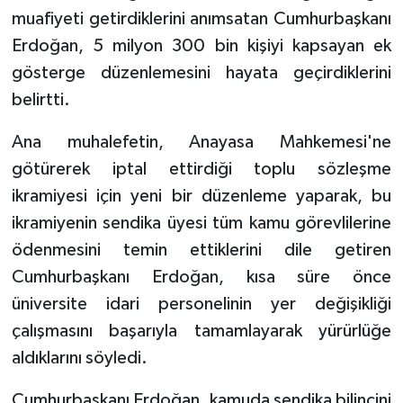
muafiyeti getirdiklerini anımsatan Cumhurbaşkanı
Erdoğan, 5 milyon 300 bin kişiyi kapsayan ek
gösterge düzenlemesini hayata geçirdiklerini
belirtti.
Ana muhalefetin, Anayasa Mahkemesi'ne
götürerek iptal ettirdiği toplu sözleşme
ikramiyesi için yeni bir düzenleme yaparak, bu
ikramiyenin sendika üyesi tüm kamu görevlilerine
ödenmesini temin ettiklerini dile getiren
Cumhurbaşkanı Erdoğan, kısa süre önce
üniversite idari personelinin yer değişikliği
çalışmasını başarıyla tamamlayarak yürürlüğe
aldıklarını söyledi.
Cumhurbaşkanı Erdoğan, kamuda sendika bilincini