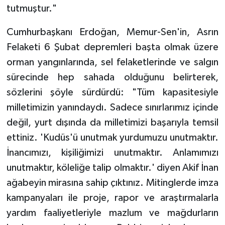
tutmuştur."
Cumhurbaşkanı Erdoğan, Memur-Sen'in, Asrın
Felaketi 6 Şubat depremleri başta olmak üzere
orman yangınlarında, sel felaketlerinde ve salgın
sürecinde hep sahada olduğunu belirterek,
sözlerini şöyle sürdürdü: "Tüm kapasitesiyle
milletimizin yanındaydı. Sadece sınırlarımız içinde
değil, yurt dışında da milletimizi başarıyla temsil
ettiniz. 'Kudüs'ü unutmak yurdumuzu unutmaktır.
İnancımızı, kişiliğimizi unutmaktır. Anlamımızı
unutmaktır, köleliğe talip olmaktır.' diyen Akif İnan
ağabeyin mirasına sahip çıktınız. Mitinglerde imza
kampanyaları ile proje, rapor ve araştırmalarla
yardım faaliyetleriyle mazlum ve mağdurların