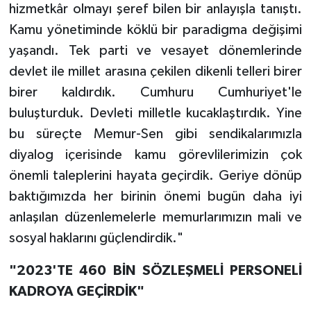
hizmetkâr olmayı şeref bilen bir anlayışla tanıştı.
Kamu yönetiminde köklü bir paradigma değişimi
yaşandı. Tek parti ve vesayet dönemlerinde
devlet ile millet arasına çekilen dikenli telleri birer
birer kaldırdık. Cumhuru Cumhuriyet'le
buluşturduk. Devleti milletle kucaklaştırdık. Yine
bu süreçte Memur-Sen gibi sendikalarımızla
diyalog içerisinde kamu görevlilerimizin çok
önemli taleplerini hayata geçirdik. Geriye dönüp
baktığımızda her birinin önemi bugün daha iyi
anlaşılan düzenlemelerle memurlarımızın mali ve
sosyal haklarını güçlendirdik."
"2023'TE 460 BİN SÖZLEŞMELİ PERSONELİ
KADROYA GEÇİRDİK"