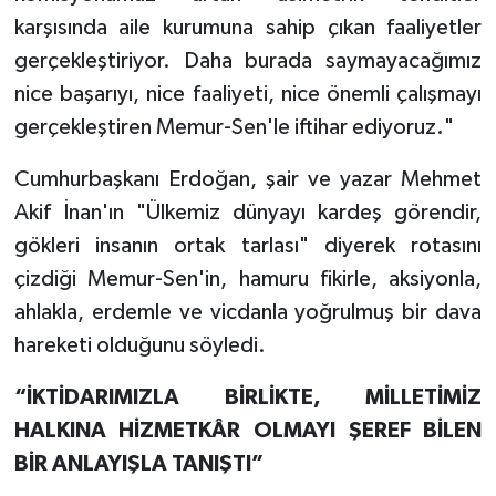
karşısında aile kurumuna sahip çıkan faaliyetler
gerçekleştiriyor. Daha burada saymayacağımız
nice başarıyı, nice faaliyeti, nice önemli çalışmayı
gerçekleştiren Memur-Sen'le iftihar ediyoruz."
Cumhurbaşkanı Erdoğan, şair ve yazar Mehmet
Akif İnan'ın "Ülkemiz dünyayı kardeş görendir,
gökleri insanın ortak tarlası" diyerek rotasını
çizdiği Memur-Sen'in, hamuru fikirle, aksiyonla,
ahlakla, erdemle ve vicdanla yoğrulmuş bir dava
hareketi olduğunu söyledi.
“İKTİDARIMIZLA BİRLİKTE, MİLLETİMİZ
HALKINA HİZMETKÂR OLMAYI ŞEREF BİLEN
BİR ANLAYIŞLA TANIŞTI”