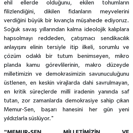
ehil ellerde olduğunu, ekilen tohumların
filizlendiğini, dikilen fidanların meyvelerini
verdiğini büyük bir kıvançla müşahede ediyoruz.
Soğuk savaş yıllarından kalma ideolojik kalıplara
hapsolmayı reddeden, çatışmacı sendikacılık
anlayışını elinin tersiyle itip ilkeli, sorumlu ve
çözüm odaklı bir tutum benimseyen, mikro
planda kamu görevlilerinin, makro düzeyde
milletimizin ve demokrasimizin savunuculuğunu
üstlenen, en keskin virajlarda dahi savrulmayan,
en kritik süreçlerde millî iradenin yanında saf
tutan, zor zamanlarda demokrasiye sahip çıkan
Memur-Sen, başarı hanesini her gün yeni
yıldızlarla süslüyor."
"MEMUR-SEN MİLLETİMİZİN VE