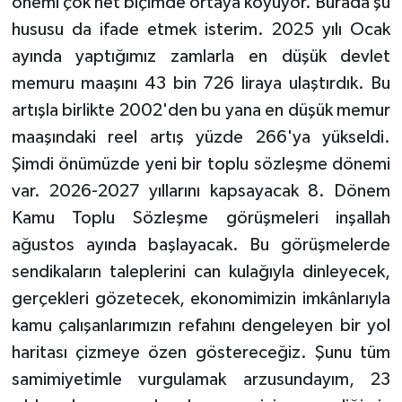
önemi çok net biçimde ortaya koyuyor. Burada şu
hususu da ifade etmek isterim. 2025 yılı Ocak
ayında yaptığımız zamlarla en düşük devlet
memuru maaşını 43 bin 726 liraya ulaştırdık. Bu
artışla birlikte 2002'den bu yana en düşük memur
maaşındaki reel artış yüzde 266'ya yükseldi.
Şimdi önümüzde yeni bir toplu sözleşme dönemi
var. 2026-2027 yıllarını kapsayacak 8. Dönem
Kamu Toplu Sözleşme görüşmeleri inşallah
ağustos ayında başlayacak. Bu görüşmelerde
sendikaların taleplerini can kulağıyla dinleyecek,
gerçekleri gözetecek, ekonomimizin imkânlarıyla
kamu çalışanlarımızın refahını dengeleyen bir yol
haritası çizmeye özen göstereceğiz. Şunu tüm
samimiyetimle vurgulamak arzusundayım, 23