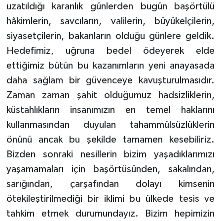
uzatıldığı karanlık günlerden bugün başörtülü
hâkimlerin, savcıların, valilerin, büyükelçilerin,
siyasetçilerin, bakanların olduğu günlere geldik.
Hedefimiz, uğruna bedel ödeyerek elde
ettiğimiz bütün bu kazanımların yeni anayasada
daha sağlam bir güvenceye kavuşturulmasıdır.
Zaman zaman şahit olduğumuz hadsizliklerin,
küstahlıkların insanımızın en temel haklarını
kullanmasından duyulan tahammülsüzlüklerin
önünü ancak bu şekilde tamamen kesebiliriz.
Bizden sonraki nesillerin bizim yaşadıklarımızı
yaşamamaları için başörtüsünden, sakalından,
sarığından, çarşafından dolayı kimsenin
ötekileştirilmediği bir iklimi bu ülkede tesis ve
tahkim etmek durumundayız. Bizim hepimizin