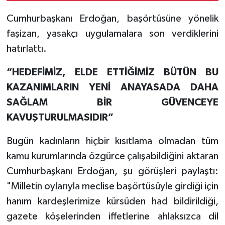
Cumhurbaşkanı Erdoğan, başörtüsüne yönelik
faşizan, yasakçı uygulamalara son verdiklerini
hatırlattı.
“HEDEFİMİZ, ELDE ETTİĞİMİZ BÜTÜN BU
KAZANIMLARIN YENİ ANAYASADA DAHA
SAĞLAM BİR GÜVENCEYE
KAVUŞTURULMASIDIR”
Bugün kadınların hiçbir kısıtlama olmadan tüm
kamu kurumlarında özgürce çalışabildiğini aktaran
Cumhurbaşkanı Erdoğan, şu görüşleri paylaştı:
"Milletin oylarıyla meclise başörtüsüyle girdiği için
hanım kardeşlerimize kürsüden had bildirildiği,
gazete köşelerinden iffetlerine ahlaksızca dil