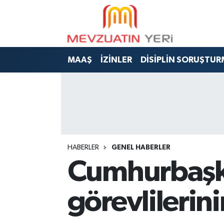
MAAŞ
İZİNLER
DİSİPLİN SORUŞTUR
HABERLER
GENEL HABERLER
Cumhurbaşk
görevlilerin