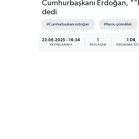
Cumhurbaşkanı Erdoğan, "“Ka
dedi
#Cumhurbaşkanı erdoğan
#Kamu görevlileri
23.06.2025 - 16:34
1
1 DK
YAYINLANMA
PAYLAŞIM
OKUNMA SÜ