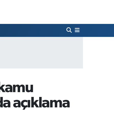
 kamu
da açıklama