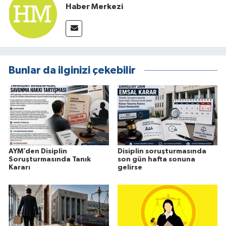
Haber Merkezi
Bunlar da ilginizi çekebilir
AYM’den Disiplin
Disiplin soruşturmasında
Soruşturmasında Tanık
son gün hafta sonuna
Kararı
gelirse