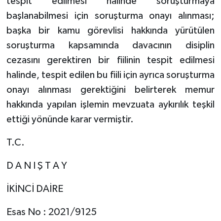
tespit edilmesi halinde soruşturmaya
başlanabilmesi için soruşturma onayı alınması;
başka bir kamu görevlisi hakkında yürütülen
soruşturma kapsamında davacının disiplin
cezasını gerektiren bir fiilinin tespit edilmesi
halinde, tespit edilen bu fiili için ayrıca soruşturma
onayı alınması gerektiğini belirterek memur
hakkında yapılan işlemin mevzuata aykırılık teşkil
ettiği yönünde karar vermiştir.
T.C.
D A N I Ş T A Y
İKİNCİ DAİRE
Esas No : 2021/9125