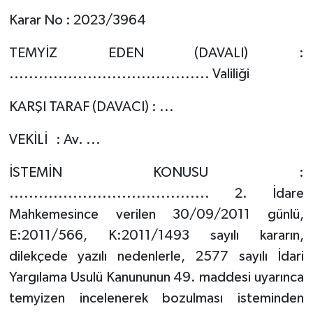
Karar No : 2023/3964
TEMYİZ EDEN (DAVALI) :
......................................... Valiliği
KARŞI TARAF (DAVACI) : ...
VEKİLİ : Av. ...
İSTEMİN KONUSU :
......................................... 2. İdare
Mahkemesince verilen 30/09/2011 günlü,
E:2011/566, K:2011/1493 sayılı kararın,
dilekçede yazılı nedenlerle, 2577 sayılı İdari
Yargılama Usulü Kanununun 49. maddesi uyarınca
temyizen incelenerek bozulması isteminden