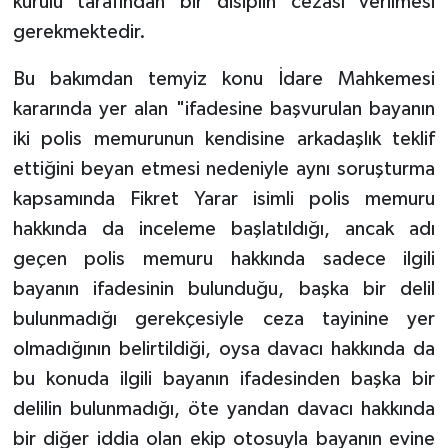
kurulu tarafından bir disiplin cezası verilmesi
gerekmektedir.
Bu bakımdan temyiz konu İdare Mahkemesi
kararında yer alan "ifadesine başvurulan bayanın
iki polis memurunun kendisine arkadaşlık teklif
ettiğini beyan etmesi nedeniyle aynı soruşturma
kapsamında Fikret Yarar isimli polis memuru
hakkında da inceleme başlatıldığı, ancak adı
geçen polis memuru hakkında sadece ilgili
bayanın ifadesinin bulunduğu, başka bir delil
bulunmadığı gerekçesiyle ceza tayinine yer
olmadığının belirtildiği, oysa davacı hakkında da
bu konuda ilgili bayanın ifadesinden başka bir
delilin bulunmadığı, öte yandan davacı hakkında
bir diğer iddia olan ekip otosuyla bayanın evine