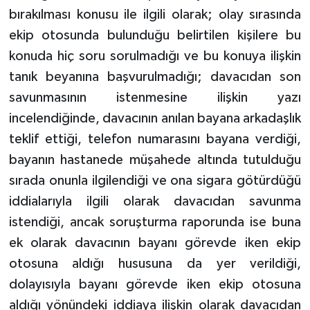
bırakılması konusu ile ilgili olarak; olay sırasında
ekip otosunda bulunduğu belirtilen kişilere bu
konuda hiç soru sorulmadığı ve bu konuya ilişkin
tanık beyanına başvurulmadığı; davacıdan son
savunmasının istenmesine ilişkin yazı
incelendiğinde, davacının anılan bayana arkadaşlık
teklif ettiği, telefon numarasını bayana verdiği,
bayanın hastanede müşahede altında tutulduğu
sırada onunla ilgilendiği ve ona sigara götürdüğü
iddialarıyla ilgili olarak davacıdan savunma
istendiği, ancak soruşturma raporunda ise buna
ek olarak davacının bayanı görevde iken ekip
otosuna aldığı hususuna da yer verildiği,
dolayısıyla bayanı görevde iken ekip otosuna
aldığı yönündeki iddiaya ilişkin olarak davacıdan