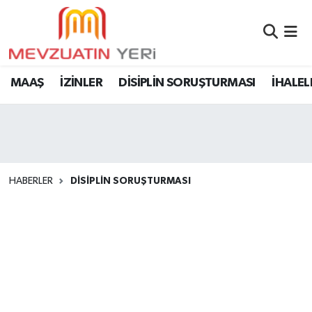
MAAŞ
İZİNLER
DİSİPLİN SORUŞTURMASI
İHALEL
HABERLER
DİSİPLİN SORUŞTURMASI