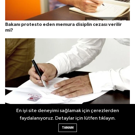
Bakanı protesto eden memura disiplin cezası verilir
mi?
En iyi site deneyimi sağlamak için çerezlerden
Disiplin amiri olayın tarafı ise soruşturmacı
faydalanıyoruz. Detaylar için lütfen tıklayın.
görevlendirebilir mi?
TAMAM