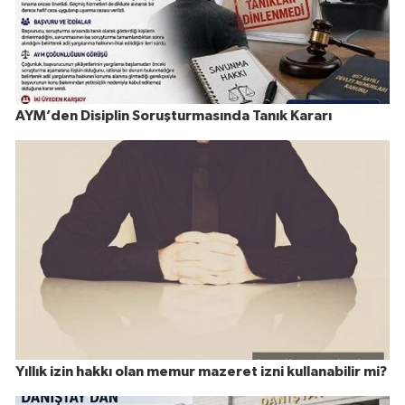
AYM’den Disiplin Soruşturmasında Tanık Kararı
Yıllık izin hakkı olan memur mazeret izni kullanabilir mi?