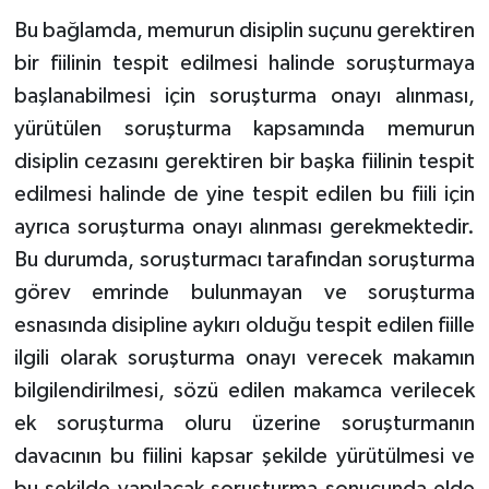
Bu bağlamda, memurun disiplin suçunu gerektiren
bir fiilinin tespit edilmesi halinde soruşturmaya
başlanabilmesi için soruşturma onayı alınması,
yürütülen soruşturma kapsamında memurun
disiplin cezasını gerektiren bir başka fiilinin tespit
edilmesi halinde de yine tespit edilen bu fiili için
ayrıca soruşturma onayı alınması gerekmektedir.
Bu durumda, soruşturmacı tarafından soruşturma
görev emrinde bulunmayan ve soruşturma
esnasında disipline aykırı olduğu tespit edilen fiille
ilgili olarak soruşturma onayı verecek makamın
bilgilendirilmesi, sözü edilen makamca verilecek
ek soruşturma oluru üzerine soruşturmanın
davacının bu fiilini kapsar şekilde yürütülmesi ve
bu şekilde yapılacak soruşturma sonucunda elde