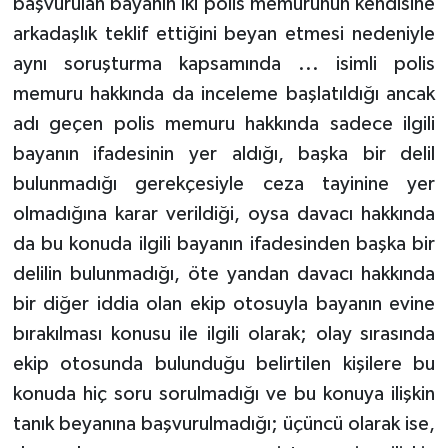
başvurulan bayanın iki polis memurunun kendisine
arkadaşlık teklif ettiğini beyan etmesi nedeniyle
aynı soruşturma kapsamında ... isimli polis
memuru hakkında da inceleme başlatıldığı ancak
adı geçen polis memuru hakkında sadece ilgili
bayanın ifadesinin yer aldığı, başka bir delil
bulunmadığı gerekçesiyle ceza tayinine yer
olmadığına karar verildiği, oysa davacı hakkında
da bu konuda ilgili bayanın ifadesinden başka bir
delilin bulunmadığı, öte yandan davacı hakkında
bir diğer iddia olan ekip otosuyla bayanın evine
bırakılması konusu ile ilgili olarak; olay sırasında
ekip otosunda bulunduğu belirtilen kişilere bu
konuda hiç soru sorulmadığı ve bu konuya ilişkin
tanık beyanına başvurulmadığı; üçüncü olarak ise,