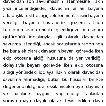
davacıdan son savunmasının istenmesine ilişkin
yazı incelendiğinde, davacının anılan bayana
arkadaşlık teklif ettiği, telefon numarasını bayana
verdiği, bayanın hastanede gözlem altında
tutulduğu sırada onunla ilgilendiği ve ona sigara
götürdüğü iddialarıyla ilgili olarak davacıdan
savunma istendiği, ancak soruşturma raporunda
ise buna ek olarak davacının bayanı görevde iken
ekip otosuna aldığı hususuna da yer verildiği,
dolayısıyla bayanı görevde iken ekip otosuna
aldığı yönündeki iddiaya ilişkin olarak davacıdan
savunma alınmadığı, bütün bu hususlar birlikte
değerlendirildiğinde eksik incelemeye dayanan
ve usulüne uygun yapılmadığı anlaşılan
soruşturmaya dayalı olarak tesis edilen dava