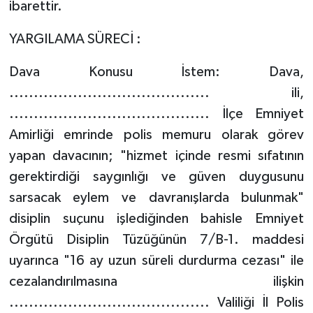
ibarettir.
YARGILAMA SÜRECİ :
Dava Konusu İstem: Dava,
......................................... ili,
......................................... İlçe Emniyet
Amirliği emrinde polis memuru olarak görev
yapan davacının; "hizmet içinde resmi sıfatının
gerektirdiği saygınlığı ve güven duygusunu
sarsacak eylem ve davranışlarda bulunmak"
disiplin suçunu işlediğinden bahisle Emniyet
Örgütü Disiplin Tüzüğünün 7/B-1. maddesi
uyarınca "16 ay uzun süreli durdurma cezası" ile
cezalandırılmasına ilişkin
......................................... Valiliği İl Polis