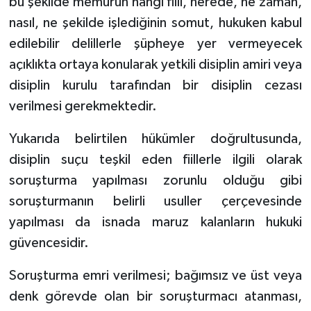
bu şekilde memurun hangi fiili, nerede, ne zaman,
nasıl, ne şekilde işlediğinin somut, hukuken kabul
edilebilir delillerle şüpheye yer vermeyecek
açıklıkta ortaya konularak yetkili disiplin amiri veya
disiplin kurulu tarafından bir disiplin cezası
verilmesi gerekmektedir.
Yukarıda belirtilen hükümler doğrultusunda,
disiplin suçu teşkil eden fiillerle ilgili olarak
soruşturma yapılması zorunlu olduğu gibi
soruşturmanın belirli usuller çerçevesinde
yapılması da isnada maruz kalanların hukuki
güvencesidir.
Soruşturma emri verilmesi; bağımsız ve üst veya
denk görevde olan bir soruşturmacı atanması,