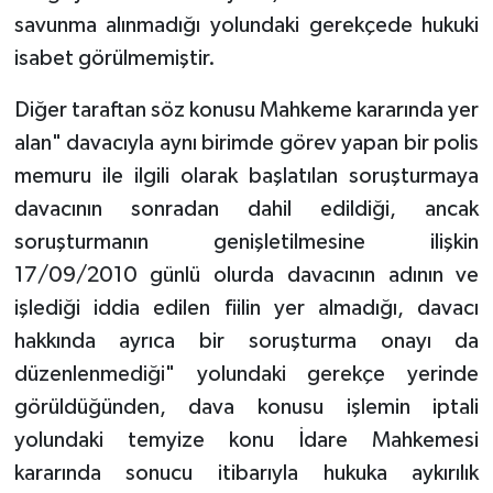
savunma alınmadığı yolundaki gerekçede hukuki
isabet görülmemiştir.
Diğer taraftan söz konusu Mahkeme kararında yer
alan" davacıyla aynı birimde görev yapan bir polis
memuru ile ilgili olarak başlatılan soruşturmaya
davacının sonradan dahil edildiği, ancak
soruşturmanın genişletilmesine ilişkin
17/09/2010 günlü olurda davacının adının ve
işlediği iddia edilen fiilin yer almadığı, davacı
hakkında ayrıca bir soruşturma onayı da
düzenlenmediği" yolundaki gerekçe yerinde
görüldüğünden, dava konusu işlemin iptali
yolundaki temyize konu İdare Mahkemesi
kararında sonucu itibarıyla hukuka aykırılık