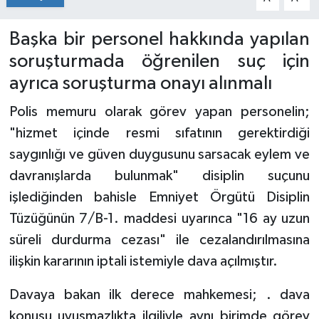
Başka bir personel hakkında yapılan
soruşturmada öğrenilen suç için
ayrıca soruşturma onayı alınmalı
Polis memuru olarak görev yapan personelin;
"hizmet içinde resmi sıfatının gerektirdiği
saygınlığı ve güven duygusunu sarsacak eylem ve
davranışlarda bulunmak" disiplin suçunu
işlediğinden bahisle Emniyet Örgütü Disiplin
Tüzüğünün 7/B-1. maddesi uyarınca "16 ay uzun
süreli durdurma cezası" ile cezalandırılmasına
ilişkin kararının iptali istemiyle dava açılmıştır.
Davaya bakan ilk derece mahkemesi; . dava
konusu uyuşmazlıkta ilgiliyle aynı birimde görev