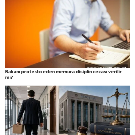
Bakanı protesto eden memura disiplin cezası verilir
mi?