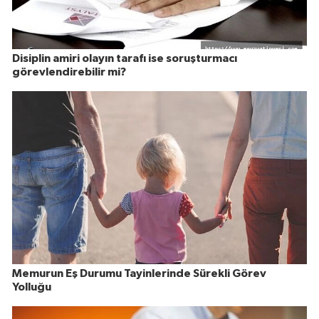
Disiplin amiri olayın tarafı ise soruşturmacı
görevlendirebilir mi?
Memurun Eş Durumu Tayinlerinde Sürekli Görev
Yolluğu