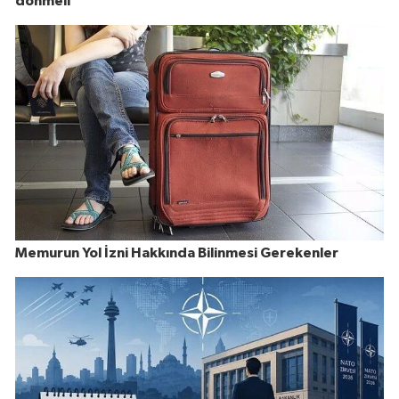
dönmeli
Memurun Yol İzni Hakkında Bilinmesi Gerekenler