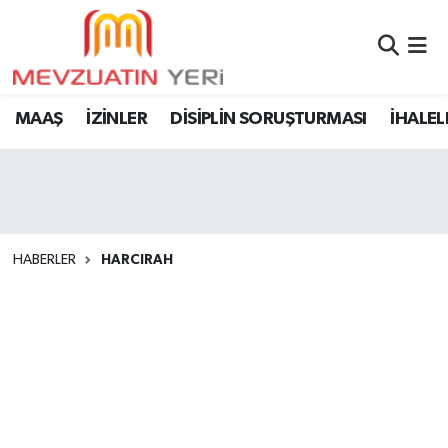
MAAŞ
İZİNLER
DİSİPLİN SORUŞTURMASI
İHALEL
HABERLER
HARCIRAH