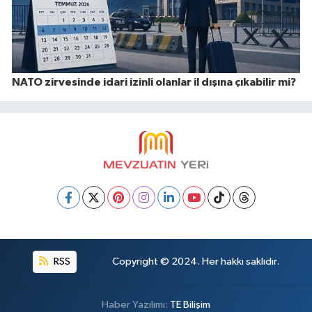
NATO zirvesinde idari izinli olanlar il dışına çıkabilir mi?
RSS
Copyright © 2024. Her hakkı saklıdır.
Haber Yazılımı:
TE Bilişim