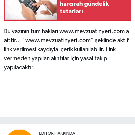
harcırah gündelik
tutarları
Bu yazının tüm hakları www.mevzuatinyeri.com a
aittir.. ” www.mevzuatinyeri.com” şeklinde aktif
link verilmesi kaydıyla içerik kullanılabilir. Link
vermeden yapılan alıntılar için yasal takip
yapılacaktır.
EDITÖR HAKKINDA