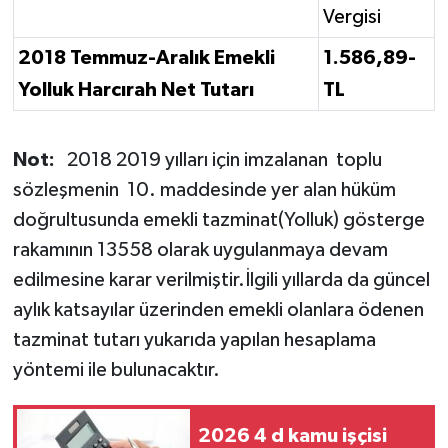
Vergisi
2018 Temmuz-Aralık Emekli
1.586,89-
Yolluk Harcırah Net Tutarı
TL
Not:
2018 2019 yılları için imzalanan toplu
sözleşmenin 10. maddesinde yer alan hüküm
doğrultusunda emekli tazminat(Yolluk) gösterge
rakamının 13558 olarak uygulanmaya devam
edilmesine karar verilmiştir.İlgili yıllarda da güncel
aylık katsayılar üzerinden emekli olanlara ödenen
tazminat tutarı yukarıda yapılan hesaplama
yöntemi ile bulunacaktır.
2026 4 d kamu işçisi