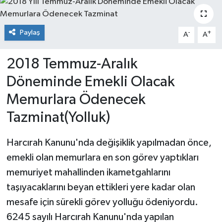
Paylaş
-
+
A
A
2018 Temmuz-Aralık
Döneminde Emekli Olacak
Memurlara Ödenecek
Tazminat(Yolluk)
Harcırah Kanunu'nda değişiklik yapılmadan önce,
emekli olan memurlara en son görev yaptıkları
memuriyet mahallinden ikametgahlarını
taşıyacaklarını beyan ettikleri yere kadar olan
mesafe için sürekli görev yolluğu ödeniyordu.
6245 sayılı Harcırah Kanunu'nda yapılan