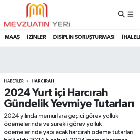
MAAŞ
İZİNLER
DİSİPLİN SORUŞTURMASI
İHALEL
HABERLER
HARCIRAH
2024 Yurt içi Harcırah
Gündelik Yevmiye Tutarları
2024 yılında memurlara geçici görev yolluk
ödemelerinde ve sürekli görev yolluk
ödemelerinde yapılacak harcırah ödeme tutarları