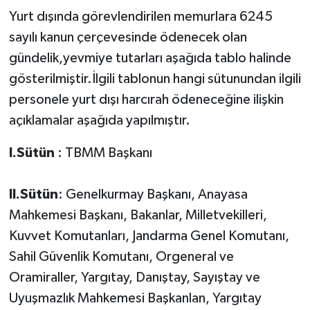
Yurt dışında görevlendirilen memurlara 6245
sayılı kanun çerçevesinde ödenecek olan
gündelik,yevmiye tutarları aşağıda tablo halinde
gösterilmiştir.İlgili tablonun hangi sütunundan ilgili
personele yurt dışı harcırah ödeneceğine ilişkin
açıklamalar aşağıda yapılmıştır.
I.
Sütün
: TBMM Başkanı
II.Sütün
: Genelkurmay Başkanı, Anayasa
Mahkemesi Başkanı, Bakanlar, Milletvekilleri,
Kuvvet Komutanları, Jandarma Genel Komutanı,
Sahil Güvenlik Komutanı, Orgeneral ve
Oramiraller, Yargıtay, Danıştay, Sayıştay ve
Uyuşmazlık Mahkemesi Başkanlan, Yargıtay