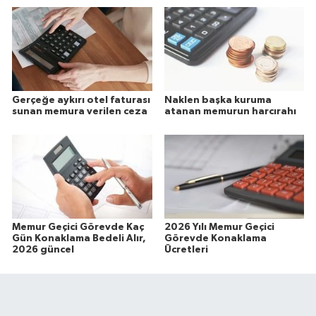
Gerçeğe aykırı otel faturası
Naklen başka kuruma
sunan memura verilen ceza
atanan memurun harcırahı
Memur Geçici Görevde Kaç
2026 Yılı Memur Geçici
Gün Konaklama Bedeli Alır,
Görevde Konaklama
2026 güncel
Ücretleri