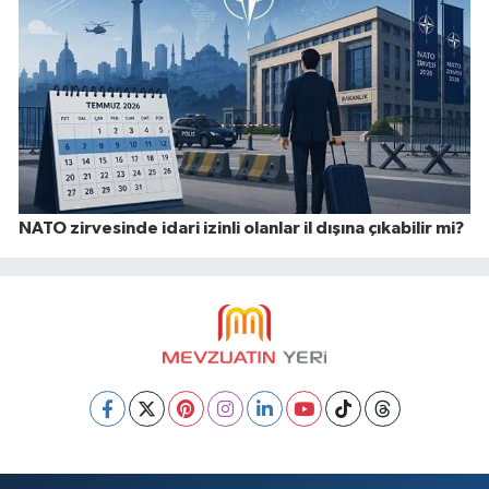
NATO zirvesinde idari izinli olanlar il dışına çıkabilir mi?