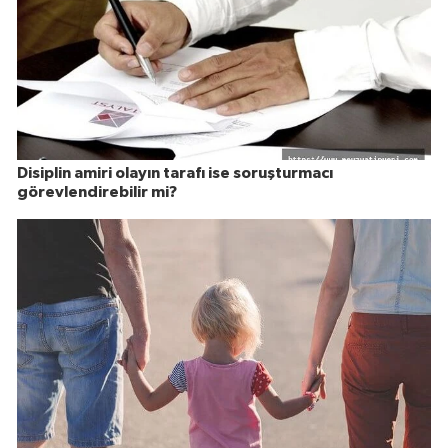
Disiplin amiri olayın tarafı ise soruşturmacı
görevlendirebilir mi?