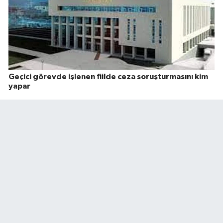
Geçici görevde işlenen fiilde ceza soruşturmasını kim
yapar