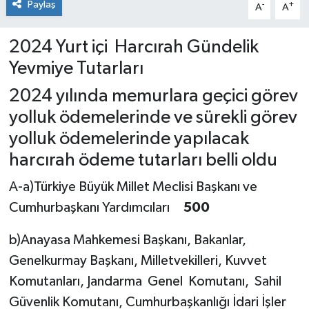
Paylaş
-
+
A
A
2024 Yurt içi Harcırah Gündelik
Yevmiye Tutarları
2024 yılında memurlara geçici görev
yolluk ödemelerinde ve sürekli görev
yolluk ödemelerinde yapılacak
harcırah ödeme tutarları belli oldu
A-a)Türkiye Büyük Millet Meclisi Başkanı ve
Cumhurbaşkanı Yardımcıları
500
b)Anayasa Mahkemesi Başkanı, Bakanlar,
Genelkurmay Başkanı, Milletvekilleri, Kuvvet
Komutanları, Jandarma Genel Komutanı, Sahil
Güvenlik Komutanı, Cumhurbaşkanlığı İdari İşler