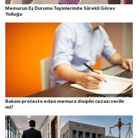
Memurun Eş Durumu Tayinlerinde Sürekli Görev
Yolluğu
Bakanı protesto eden memura disiplin cezası verilir
mi?