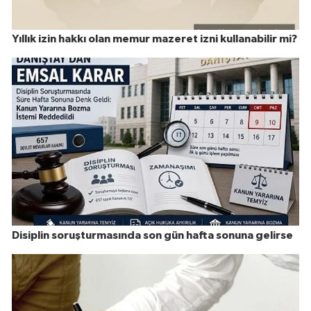
Yıllık izin hakkı olan memur mazeret izni kullanabilir mi?
Disiplin soruşturmasında son gün hafta sonuna gelirse