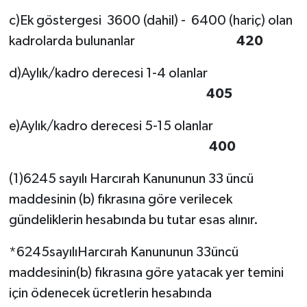
c)Ek göstergesi 3600 (dahil) - 6400 (hariç) olan
kadrolarda bulunanlar
420
d)Aylık/kadro derecesi 1-4 olanlar
405
e)Aylık/kadro derecesi 5-15 olanlar
400
(1)6245 sayılı Harcırah Kanununun 33 üncü
maddesinin (b) fıkrasına göre verilecek
gündeliklerin hesabında bu tutar esas alınır.
*6245sayılıHarcırah Kanununun 33üncü
maddesinin(b) fıkrasına göre yatacak yer temini
için ödenecek ücretlerin hesabında