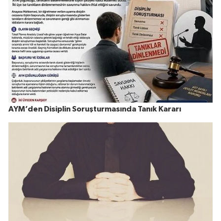
AYM’den Disiplin Soruşturmasında Tanık Kararı