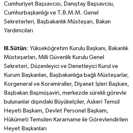
Cumhuriyet Başsavcısı, Danıştay Başsavcısı,
Cumhurbaşkanlığı ve T.B.M.M. Genel
Sekreterleri, Başbakanlık Müsteşarı, Bakan
Yardımcıları
III.Sütün
: Yükseköğretim Kurulu Başkanı, Bakanlık
Müsteşarları, Milli Güvenlik Kurulu Genel
Sekreteri, Düzenleyici ve Denetleyici Kurul ve
Kurum Başkanlan, Başbakanlığa bağlı Müsteşarlar,
Korgeneral ve Koramiraller, Diyanet İşleri Başkanı,
Başbakan Başmüşaviri, merkezde sürekli görevle
bulunanlar dışındaki Büyükelçiler, Askeri Temsil
Heyeti Başkam, Devlet Personel Başkam,
Hükümeti Temsilen Kararname ile Görevlendirilen
Heyet Başkanları