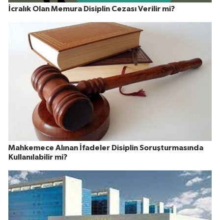
İcralık Olan Memura Disiplin Cezası Verilir mi?
Mahkemece Alınan İfadeler Disiplin Soruşturmasında
Kullanılabilir mi?