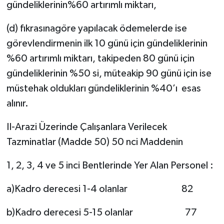
gündeliklerinin%60 artırımlı miktarı,
(d) fıkrasınagöre yapılacak ödemelerde ise
görevlendirmenin ilk 10 günü için gündeliklerinin
%60 artırımlı miktarı, takipeden 80 günü için
gündeliklerinin %50 si, müteakip 90 günü için ise
müstehak oldukları gündeliklerinin %40’ı esas
alınır.
II-Arazi Üzerinde Çalışanlara Verilecek
Tazminatlar (Madde 50) 50 nci Maddenin
1, 2, 3, 4 ve 5 inci Bentlerinde Yer Alan Personel :
a)Kadro derecesi 1-4 olanlar 82
b)Kadro derecesi 5-15 olanlar 77