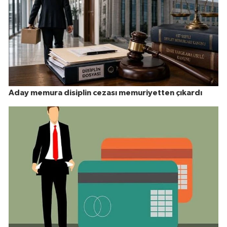
Aday memura disiplin cezası memuriyetten çıkardı