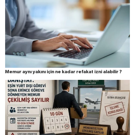
Memur aynı yakını için ne kadar refakat izni alabilir ?