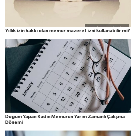
Yıllık izin hakkı olan memur mazeret izni kullanabilir mi?
Doğum Yapan Kadın Memurun Yarım Zamanlı Çalışma
Dönemi