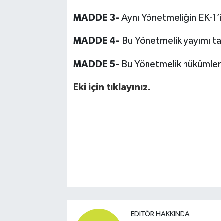
MADDE 3-
Aynı Yönetmeliğin EK-1’i 
MADDE 4-
Bu Yönetmelik yayımı tar
MADDE 5-
Bu Yönetmelik hükümlerin
Eki için tıklayınız.
EDITÖR HAKKINDA