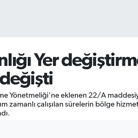
nlığı Yer değiştir
değişti
irme Yönetmeliği'ne eklenen 22/A maddesiy
 zamanlı çalışılan sürelerin bölge hizmet
dı.