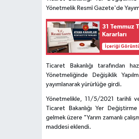
Yönetmelik Resmî Gazete'de Yayım
31 Temmuz T
Kararları
İçeriği Görünt
Ticaret Bakanlığı tarafından haz
Yönetmeliğinde Değişiklik Yapı
yayımlanarak yürürlüğe girdi.
Yönetmelikle, 11/5/2021 tarihli 
Ticaret Bakanlığı Yer Değiştirm
gelmek üzere "Yarım zamanlı çalışm
maddesi eklendi.