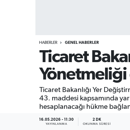
HABERLER
GENEL HABERLER
Ticaret Baka
Yönetmeliği 
Ticaret Bakanlığı Yer Değişt
43. maddesi kapsamında yarım
hesaplanacağı hükme bağlan
16.05.2026 - 11:30
2 DK
YAYINLANMA
OKUNMA SÜRESI