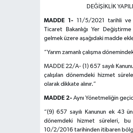
DEĞİŞİKLİK YAP
MADDE 1-
11/5/2021 tarihli v
Ticaret Bakanlığı Yer Değiştirm
gelmek üzere aşağıdaki madde ekle
“Yarım zamanlı çalışma dönemindeki
MADDE 22/A- (1) 657 sayılı Kanunu
çalışılan dönemdeki hizmet sürel
olarak dikkate alınır.”
MADDE 2-
Aynı Yönetmeliğin geçici
“(9) 657 sayılı Kanunun ek 43 ün
dönemdeki hizmet süreleri, b
10/2/2016 tarihinden itibaren bölge 