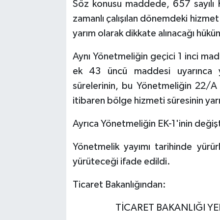
Söz konusu maddede, 657 sayılı 
zamanlı çalışılan dönemdeki hizmet 
yarım olarak dikkate alınacağı hüküm 
Aynı Yönetmeliğin geçici 1 inci mad
ek 43 üncü maddesi uyarınca y
sürelerinin, bu Yönetmeliğin 22/
itibaren bölge hizmeti süresinin yarı
Ayrıca Yönetmeliğin EK-1'inin değiştir
Yönetmelik yayımı tarihinde yürür
yürüteceği ifade edildi.
Ticaret Bakanlığından:
TİCARET BAKANLIĞI Y