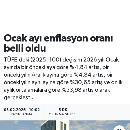
Ocak ayı enflasyon oranı
belli oldu
TÜFE'deki (2025=100) değişim 2026 yılı Ocak
ayında bir önceki aya göre %4,84 artış, bir
önceki yılın Aralık ayına göre %4,84 artış, bir
önceki yılın aynı ayına göre %30,65 artış ve on iki
aylık ortalamalara göre %33,98 artış olarak
gerçekleşti.
03.02.2026 - 10:02
5 DK
YAYINLANMA
OKUNMA SÜRESI