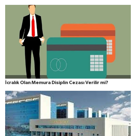
İcralık Olan Memura Disiplin Cezası Verilir mi?