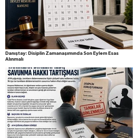
Danıştay: Disiplin Zamanaşımında Son Eylem Esas
Alınmalı