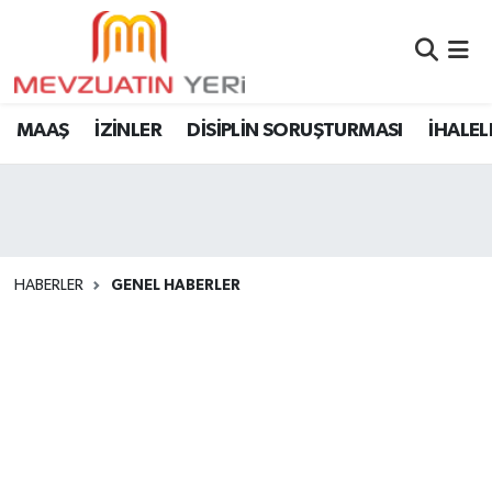
MAAŞ
İZİNLER
DİSİPLİN SORUŞTURMASI
İHALEL
HABERLER
GENEL HABERLER