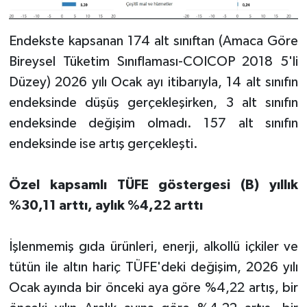
Endekste kapsanan 174 alt sınıftan (Amaca Göre
Bireysel Tüketim Sınıflaması-COICOP 2018 5'li
Düzey) 2026 yılı Ocak ayı itibarıyla, 14 alt sınıfın
endeksinde düşüş gerçekleşirken, 3 alt sınıfın
endeksinde değişim olmadı. 157 alt sınıfın
endeksinde ise artış gerçekleşti.
Özel kapsamlı TÜFE göstergesi (B) yıllık
%30,11 arttı, aylık %4,22 arttı
İşlenmemiş gıda ürünleri, enerji, alkollü içkiler ve
tütün ile altın hariç TÜFE'deki değişim, 2026 yılı
Ocak ayında bir önceki aya göre %4,22 artış, bir