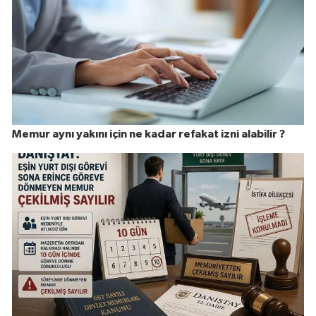
Memur aynı yakını için ne kadar refakat izni alabilir ?