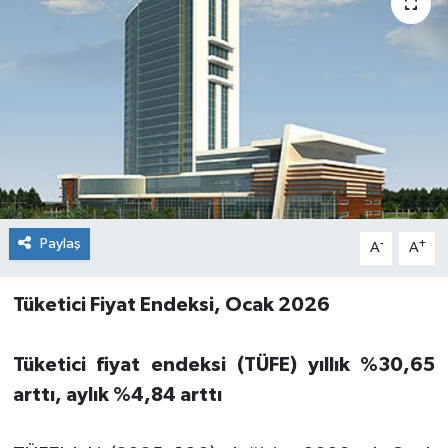
Paylaş
-
+
A
A
Tüketici Fiyat Endeksi, Ocak 2026
Tüketici fiyat endeksi (TÜFE) yıllık %30,65
arttı, aylık %4,84 arttı