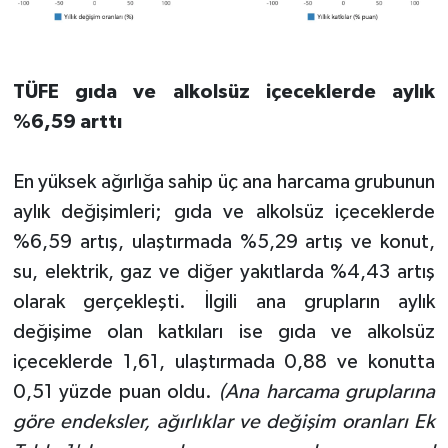
TÜFE gıda ve alkolsüz içeceklerde aylık
%6,59 arttı
En yüksek ağırlığa sahip üç ana harcama grubunun
aylık değişimleri; gıda ve alkolsüz içeceklerde
%6,59 artış, ulaştırmada %5,29 artış ve konut,
su, elektrik, gaz ve diğer yakıtlarda %4,43 artış
olarak gerçekleşti. İlgili ana grupların aylık
değişime olan katkıları ise gıda ve alkolsüz
içeceklerde 1,61, ulaştırmada 0,88 ve konutta
0,51 yüzde puan oldu.
(Ana harcama gruplarına
göre endeksler, ağırlıklar ve değişim oranları Ek