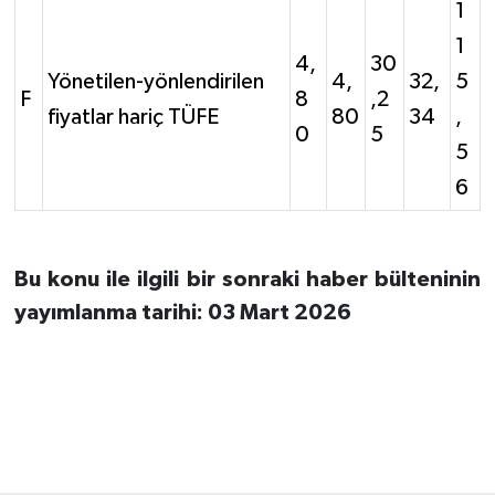
1
1
4,
30
Yönetilen-yönlendirilen
4,
32,
5
F
8
,2
fiyatlar hariç TÜFE
80
34
,
0
5
5
6
Bu konu ile ilgili bir sonraki haber bülteninin
yayımlanma tarihi: 03 Mart 2026