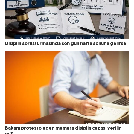
Disiplin soruşturmasında son gün hafta sonuna gelirse
Bakanı protesto eden memura disiplin cezası verilir
mi?