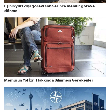
Eşinin yurt dışı görevi sona erince memur göreve
dönmeli
Memurun Yol İzni Hakkında Bilinmesi Gerekenler