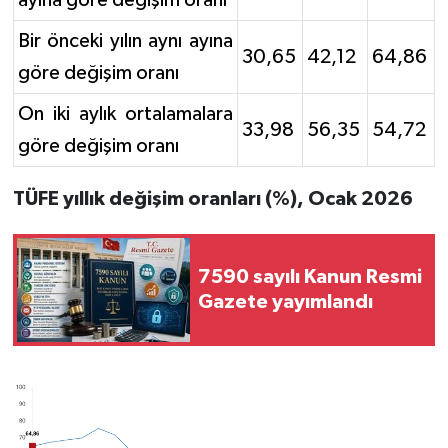
ayına göre değişim oranı
Bir önceki yılın aynı ayına
30,65
42,12
64,86
göre değişim oranı
On iki aylık ortalamalara
33,98
56,35
54,72
göre değişim oranı
TÜFE yıllık değişim oranları (%), Ocak 2026
7590 sayılı Kanun Resmi
Gazete yayımlandı