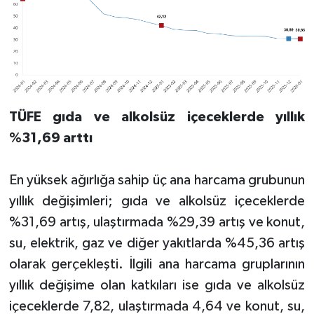
TÜFE gıda ve alkolsüz içeceklerde yıllık
%31,69 arttı
En yüksek ağırlığa sahip üç ana harcama grubunun
yıllık değişimleri; gıda ve alkolsüz içeceklerde
%31,69 artış, ulaştırmada %29,39 artış ve konut,
su, elektrik, gaz ve diğer yakıtlarda %45,36 artış
olarak gerçekleşti. İlgili ana harcama gruplarının
yıllık değişime olan katkıları ise gıda ve alkolsüz
içeceklerde 7,82, ulaştırmada 4,64 ve konut, su,