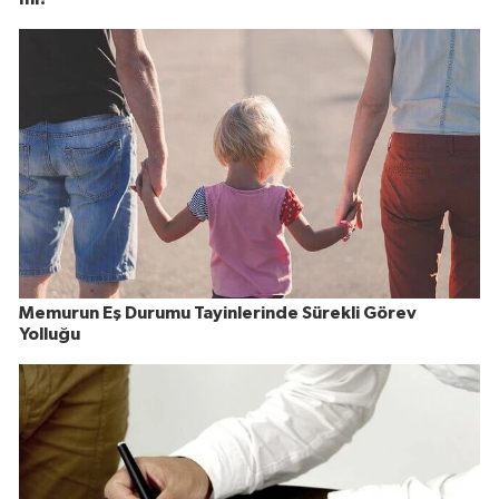
Memurun Eş Durumu Tayinlerinde Sürekli Görev
Yolluğu