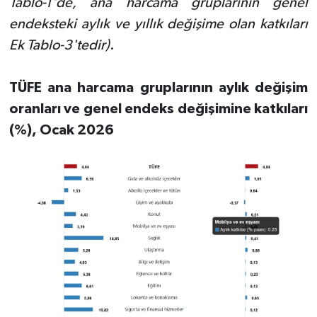
Tablo-1'de, ana harcama gruplarının genel
endeksteki aylık ve yıllık değişime olan katkıları
Ek Tablo-3'tedir)
.
TÜFE ana harcama gruplarının aylık değişim
oranları ve genel endeks değişimine katkıları
(%), Ocak 2026