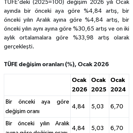
TÜFE'deki (2025=100) değişim 2026 yılı Ocak
ayında bir önceki aya göre %4,84 artış, bir
önceki yılın Aralık ayına göre %4,84 artış, bir
önceki yılın aynı ayına göre %30,65 artış ve on iki
aylık ortalamalara göre %33,98 artış olarak
gerçekleşti.
TÜFE değişim oranları (%), Ocak 2026
Ocak
Ocak
Ocak
2026
2025
2024
Bir önceki aya göre
4,84
5,03
6,70
değişim oranı
Bir önceki yılın Aralık
4,84
5,03
6,70