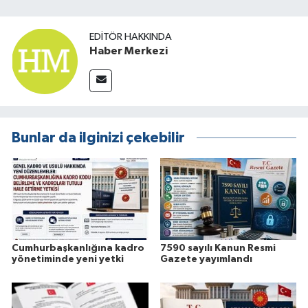
EDITÖR HAKKINDA
Haber Merkezi
Bunlar da ilginizi çekebilir
Cumhurbaşkanlığına kadro
7590 sayılı Kanun Resmi
yönetiminde yeni yetki
Gazete yayımlandı