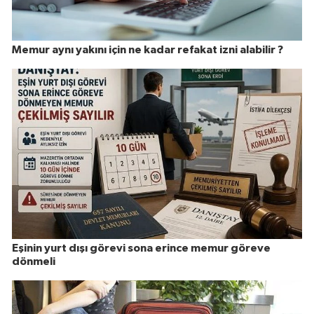
Memur aynı yakını için ne kadar refakat izni alabilir ?
Eşinin yurt dışı görevi sona erince memur göreve
dönmeli