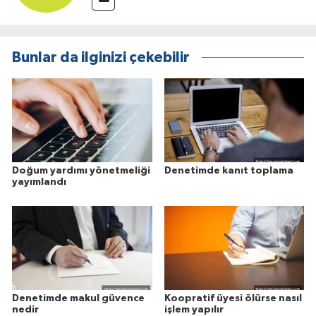
Bunlar da ilginizi çekebilir
Doğum yardımı yönetmeliği
Denetimde kanıt toplama
yayımlandı
Denetimde makul güvence
Koopratif üyesi ölürse nasıl
nedir
işlem yapılır