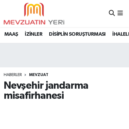
MAAŞ
İZİNLER
DİSİPLİN SORUŞTURMASI
İHALEL
HABERLER
MEVZUAT
Nevşehir jandarma
misafirhanesi