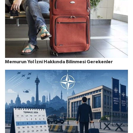
Memurun Yol İzni Hakkında Bilinmesi Gerekenler