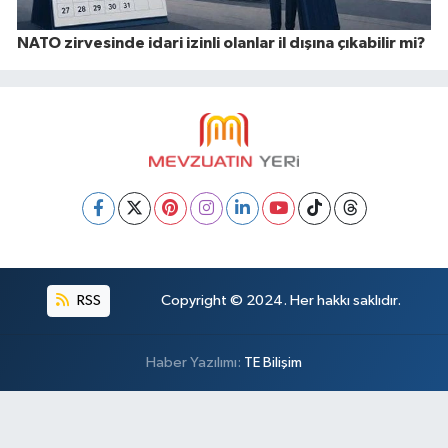
NATO zirvesinde idari izinli olanlar il dışına çıkabilir mi?
RSS
Copyright © 2024. Her hakkı saklıdır.
Haber Yazılımı:
TE Bilişim