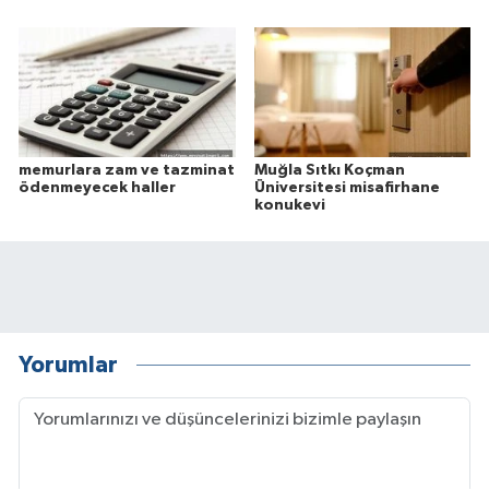
memurlara zam ve tazminat
Muğla Sıtkı Koçman
ödenmeyecek haller
Üniversitesi misafirhane
konukevi
Yorumlar