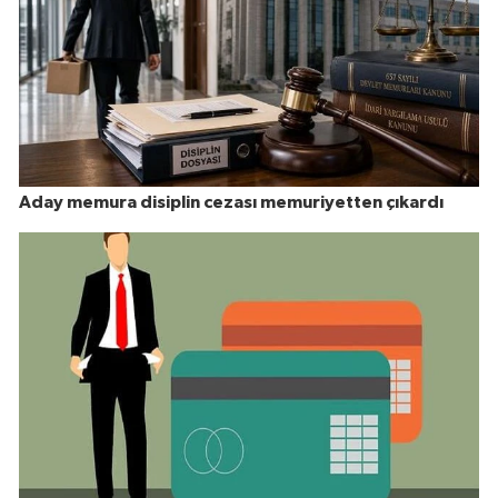
Aday memura disiplin cezası memuriyetten çıkardı