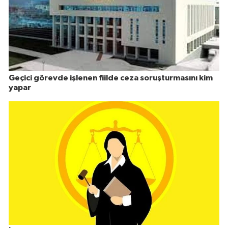
Geçici görevde işlenen fiilde ceza soruşturmasını kim
yapar