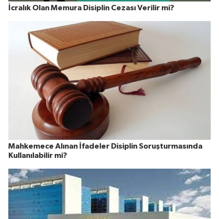
İcralık Olan Memura Disiplin Cezası Verilir mi?
Mahkemece Alınan İfadeler Disiplin Soruşturmasında
Kullanılabilir mi?