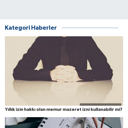
Kategori Haberler
Yıllık izin hakkı olan memur mazeret izni kullanabilir mi?