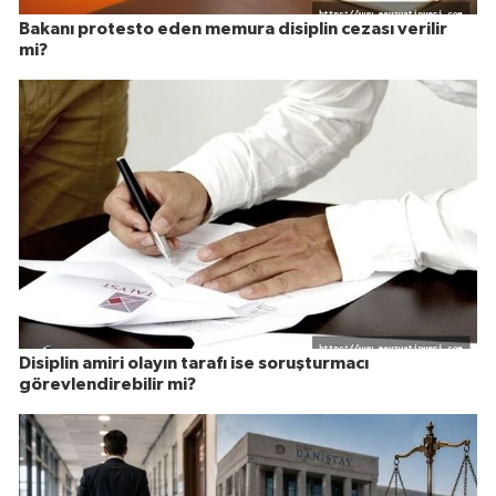
Bakanı protesto eden memura disiplin cezası verilir
mi?
Disiplin amiri olayın tarafı ise soruşturmacı
görevlendirebilir mi?