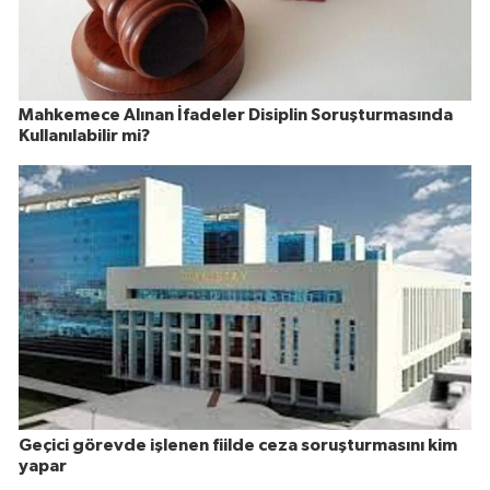
Mahkemece Alınan İfadeler Disiplin Soruşturmasında
Kullanılabilir mi?
Geçici görevde işlenen fiilde ceza soruşturmasını kim
yapar