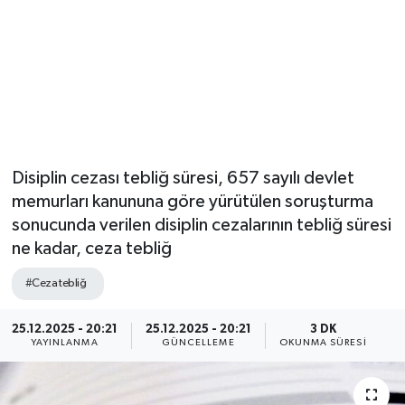
Disiplin cezası tebliğ süresi, 657 sayılı devlet
memurları kanununa göre yürütülen soruşturma
sonucunda verilen disiplin cezalarının tebliğ süresi
ne kadar, ceza tebliğ
#Ceza tebliğ
25.12.2025 - 20:21
25.12.2025 - 20:21
3 DK
YAYINLANMA
GÜNCELLEME
OKUNMA SÜRESI