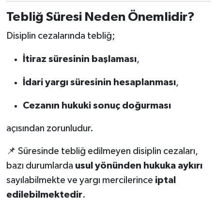
Tebliğ Süresi Neden Önemlidir?
Disiplin cezalarında tebliğ;
İtiraz süresinin başlaması
,
İdari yargı süresinin hesaplanması
,
Cezanın hukuki sonuç doğurması
açısından zorunludur.
📌 Süresinde tebliğ edilmeyen disiplin cezaları,
bazı durumlarda
usul yönünden hukuka aykırı
sayılabilmekte ve yargı mercilerince
iptal
edilebilmektedir
.