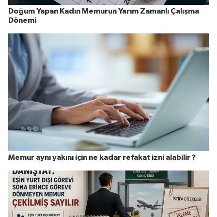
Doğum Yapan Kadın Memurun Yarım Zamanlı Çalışma
Dönemi
Memur aynı yakını için ne kadar refakat izni alabilir ?