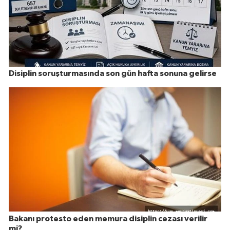
Disiplin soruşturmasında son gün hafta sonuna gelirse
Bakanı protesto eden memura disiplin cezası verilir
mi?