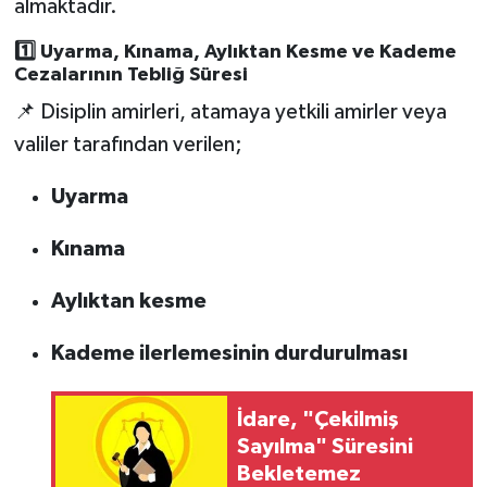
almaktadır.
1️⃣ Uyarma, Kınama, Aylıktan Kesme ve Kademe
Cezalarının Tebliğ Süresi
📌 Disiplin amirleri, atamaya yetkili amirler veya
valiler tarafından verilen;
Uyarma
Kınama
Aylıktan kesme
Kademe ilerlemesinin durdurulması
İdare, "Çekilmiş
Sayılma" Süresini
Bekletemez