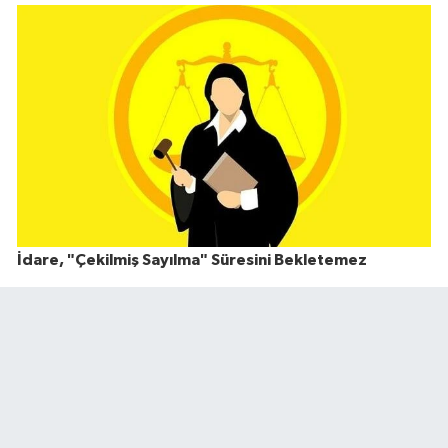
İdare, "Çekilmiş Sayılma" Süresini Bekletemez