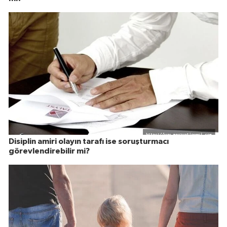
Disiplin amiri olayın tarafı ise soruşturmacı
görevlendirebilir mi?