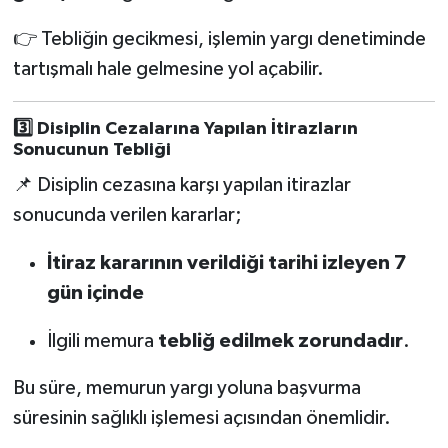
👉 Tebliğin gecikmesi, işlemin yargı denetiminde
tartışmalı hale gelmesine yol açabilir.
3️⃣ Disiplin Cezalarına Yapılan İtirazların
Sonucunun Tebliği
📌 Disiplin cezasına karşı yapılan itirazlar
sonucunda verilen kararlar;
İtiraz kararının verildiği tarihi izleyen 7
gün içinde
İlgili memura
tebliğ edilmek zorundadır
.
Bu süre, memurun yargı yoluna başvurma
süresinin sağlıklı işlemesi açısından önemlidir.