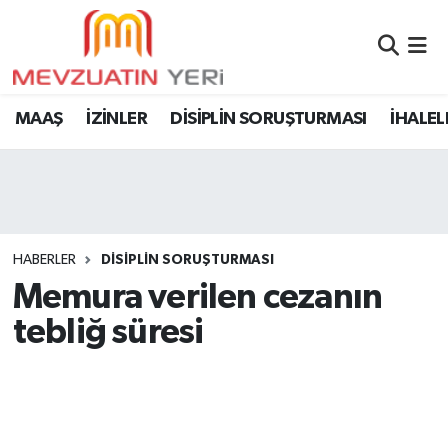
MAAŞ
İZİNLER
DİSİPLİN SORUŞTURMASI
İHALEL
HABERLER
DİSİPLİN SORUŞTURMASI
Memura verilen cezanın
tebliğ süresi