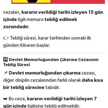
cezaları,
kararın verildiği tarihi izleyen 15 gün
içinde
ilgili memura
tebliğ edilmek
zorundadır
.
👉 Tebliğ süresi, karar tarihinden sonraki ilk
günden itibaren başlar.
2️⃣ Devlet Memurluğundan Çıkarma Cezasının
Tebliğ Süresi
📌
Devlet memurluğundan çıkarma
cezası,
diğer disiplin cezalarından farklı olarak
daha kısa
bir tebliğ süresine
tabidir.
➡️ Bu ceza,
kararın verildiği tarihi izleyen 7
gün içinde
ilgilisine tebliğ edilmelidir.