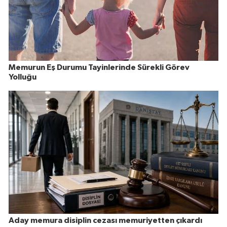
Memurun Eş Durumu Tayinlerinde Sürekli Görev
Yolluğu
Aday memura disiplin cezası memuriyetten çıkardı