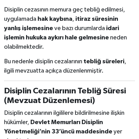
Disiplin cezasının memura geç tebliğ edilmesi,
uygulamada
hak kaybına
,
itiraz süresinin
yanlış işlemesine
ve bazı durumlarda
idari
işlemin hukuka aykırı hale gelmesine
neden
olabilmektedir.
Bu nedenle disiplin cezalarının
tebliğ süreleri
,
ilgili mevzuatta açıkça düzenlenmiştir.
Disiplin Cezalarının Tebliğ Süresi
(Mevzuat Düzenlemesi)
Disiplin cezalarının ilgililere bildirilmesine ilişkin
hükümler,
Devlet Memurları Disiplin
Yönetmeliği’nin 33’üncü maddesinde
yer