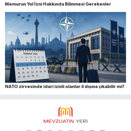
Memurun Yol İzni Hakkında Bilinmesi Gerekenler
NATO zirvesinde idari izinli olanlar il dışına çıkabilir mi?