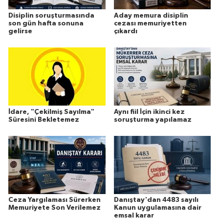
Disiplin soruşturmasında
Aday memura disiplin
son gün hafta sonuna
cezası memuriyetten
gelirse
çıkardı
İdare, "Çekilmiş Sayılma"
Aynı fiil İçin ikinci kez
Süresini Bekletemez
soruşturma yapılamaz
Ceza Yargılaması Sürerken
Danıştay'dan 4483 sayılı
Memuriyete Son Verilemez
Kanun uygulamasına dair
emsal karar