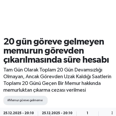
20 gün göreve gelmeyen
memurun görevden
çıkarılmasında süre hesabı
Tam Gün Olarak Toplam 20 Gün Devamsızlığı
Olmayan, Ancak Görevden Uzak Kaldığı Saatlerin
Toplamı 20 Günü Geçen Bir Memur hakkında
memurluktan çıkarma cezası verilmesi
#Memur göreve gelmeme
25.12.2025 - 20:10
25.12.2025 - 20:10
1
3 