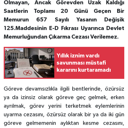
Olmayan, Ancak Görevden Uzak Kaldığı
Saatlerin Toplamı 20 Günü Geçen Bir
Memurun 657 Sayılı Yasanın Değişik
125.Maddesinin E-D Fıkrası Uyarınca Devlet
Memurluğundan Çıkarma Cezası Verilemez.
Yıllık iznim vardı
savunması müstafi
kararını kurtaramadı
Göreve devamsızlıkla ilgili bentlerinde, özürsüz
ya da izinsiz olarak göreve geç gelmek, erken
ayrılmak, görev yerini terketmek eylemlerinin
uyarma cezasını, özürsüz olarak bir ya da iki gün
göreve gelmemenin aylıktan kesme cezasını,