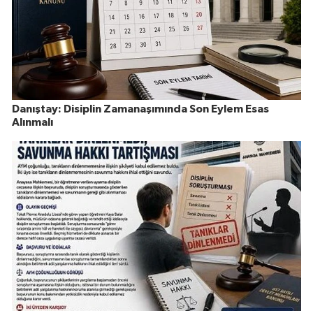
Danıştay: Disiplin Zamanaşımında Son Eylem Esas
Alınmalı