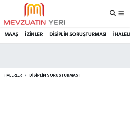
MAAŞ
İZİNLER
DİSİPLİN SORUŞTURMASI
İHALEL
HABERLER
DİSİPLİN SORUŞTURMASI