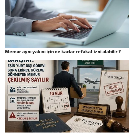
Memur aynı yakını için ne kadar refakat izni alabilir ?