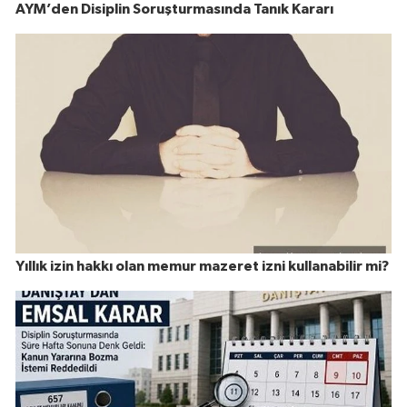
AYM’den Disiplin Soruşturmasında Tanık Kararı
Yıllık izin hakkı olan memur mazeret izni kullanabilir mi?