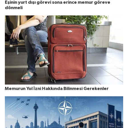
Eşinin yurt dışı görevi sona erince memur göreve
dönmeli
Memurun Yol İzni Hakkında Bilinmesi Gerekenler