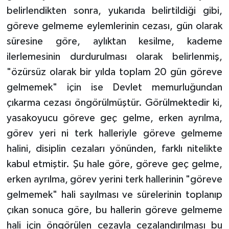
belirlendikten sonra, yukarıda belirtildiği gibi,
göreve gelmeme eylemlerinin cezası, gün olarak
süresine göre, aylıktan kesilme, kademe
ilerlemesinin durdurulması olarak belirlenmiş,
"özürsüz olarak bir yılda toplam 20 gün göreve
gelmemek" için ise Devlet memurluğundan
çıkarma cezası öngörülmüştür. Görülmektedir ki,
yasakoyucu göreve geç gelme, erken ayrılma,
görev yeri ni terk halleriyle göreve gelmeme
halini, disiplin cezaları yönünden, farklı nitelikte
kabul etmiştir. Şu hale göre, göreve geç gelme,
erken ayrılma, görev yerini terk hallerinin "göreve
gelmemek" hali sayılması ve sürelerinin toplanıp
çıkan sonuca göre, bu hallerin göreve gelmeme
hali için öngörülen cezayla cezalandırılması bu