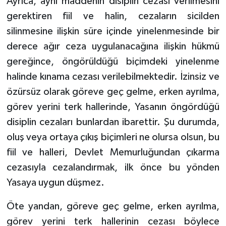
Ayrıca, aynı maddenin disiplin cezası verilmesini
gerektiren fiil ve halin, cezaların sicilden
silinmesine ilişkin süre içinde yinelenmesinde bir
derece ağır ceza uygulanacağına ilişkin hükmü
gereğince, öngörüldüğü biçimdeki yinelenme
halinde kınama cezası verilebilmektedir. İzinsiz ve
özürsüz olarak göreve geç gelme, erken ayrılma,
görev yerini terk hallerinde, Yasanın öngördüğü
disiplin cezaları bunlardan ibarettir. Şu durumda,
oluş veya ortaya çıkış biçimleri ne olursa olsun, bu
fiil ve halleri, Devlet Memurluğundan çıkarma
cezasıyla cezalandırmak, ilk önce bu yönden
Yasaya uygun düşmez.
Öte yandan, göreve geç gelme, erken ayrılma,
görev yerini terk hallerinin cezası böylece