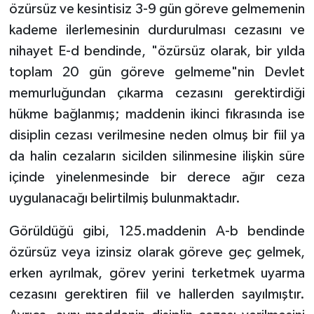
özürsüz ve kesintisiz 3-9 gün göreve gelmemenin
kademe ilerlemesinin durdurulması cezasını ve
nihayet E-d bendinde, "özürsüz olarak, bir yılda
toplam 20 gün göreve gelmeme"nin Devlet
memurluğundan çıkarma cezasını gerektirdiği
hükme bağlanmış; maddenin ikinci fıkrasında ise
disiplin cezası verilmesine neden olmuş bir fiil ya
da halin cezaların sicilden silinmesine ilişkin süre
içinde yinelenmesinde bir derece ağır ceza
uygulanacağı belirtilmiş bulunmaktadır.
Görüldüğü gibi, 125.maddenin A-b bendinde
özürsüz veya izinsiz olarak göreve geç gelmek,
erken ayrılmak, görev yerini terketmek uyarma
cezasını gerektiren fiil ve hallerden sayılmıştır.