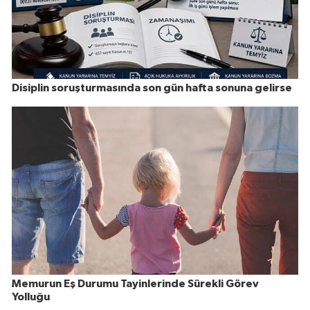
Disiplin soruşturmasında son gün hafta sonuna gelirse
Memurun Eş Durumu Tayinlerinde Sürekli Görev
Yolluğu