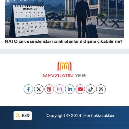
NATO zirvesinde idari izinli olanlar il dışına çıkabilir mi?
RSS
Copyright © 2024. Her hakkı saklıdır.