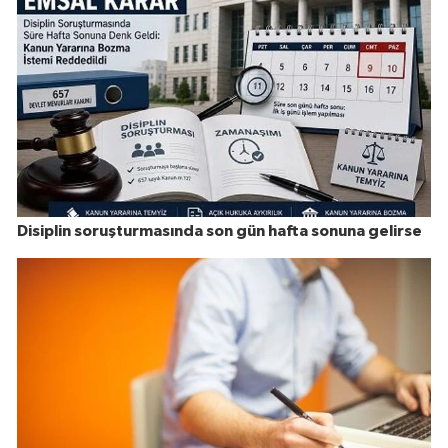
Disiplin soruşturmasında son gün hafta sonuna gelirse