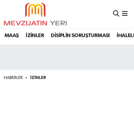
MAAŞ
İZİNLER
DİSİPLİN SORUŞTURMASI
İHALEL
HABERLER
İZİNLER