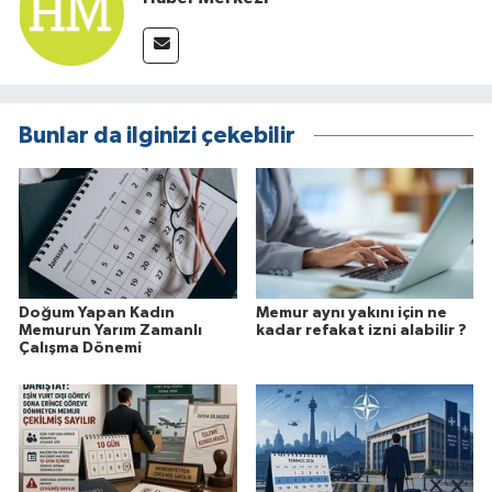
Bunlar da ilginizi çekebilir
Doğum Yapan Kadın
Memur aynı yakını için ne
Memurun Yarım Zamanlı
kadar refakat izni alabilir ?
Çalışma Dönemi