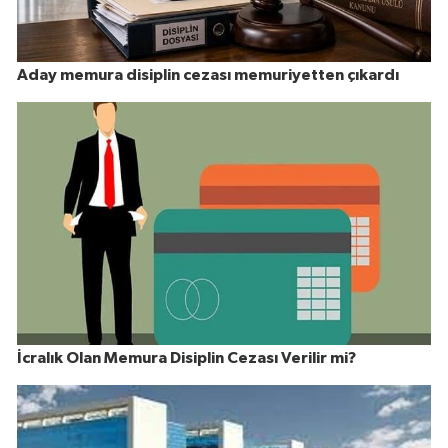
Aday memura disiplin cezası memuriyetten çıkardı
İcralık Olan Memura Disiplin Cezası Verilir mi?