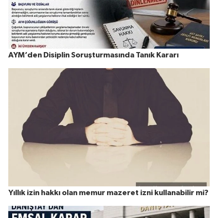
AYM’den Disiplin Soruşturmasında Tanık Kararı
Yıllık izin hakkı olan memur mazeret izni kullanabilir mi?