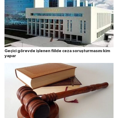
Geçici görevde işlenen fiilde ceza soruşturmasını kim
yapar