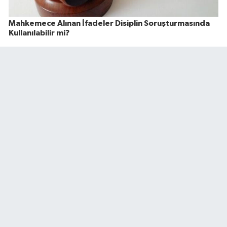
Mahkemece Alınan İfadeler Disiplin Soruşturmasında
Kullanılabilir mi?