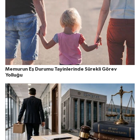
Memurun Eş Durumu Tayinlerinde Sürekli Görev
Yolluğu