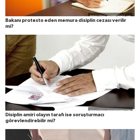
Bakanı protesto eden memura disiplin cezası verilir
mi?
Disiplin amiri olayın tarafı ise soruşturmacı
görevlendirebilir mi?