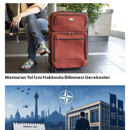
Memurun Yol İzni Hakkında Bilinmesi Gerekenler