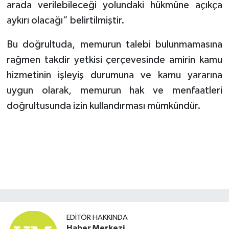
arada verilebileceği yolundaki hükmüne açıkça
aykırı olacağı” belirtilmiştir.
Bu doğrultuda, memurun talebi bulunmamasına
rağmen takdir yetkisi çerçevesinde amirin kamu
hizmetinin işleyiş durumuna ve kamu yararına
uygun olarak, memurun hak ve menfaatleri
doğrultusunda izin kullandırması mümkündür.
EDITÖR HAKKINDA
Haber Merkezi