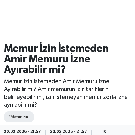
Memur İzin İstemeden
Amir Memuru İzne
Ayırabilir mi?
Memur İzin İstemeden Amir Memuru İzne
Ayırabilir mi? Amir memurun izin tarihlerini
belirleyebilir mi, izin istemeyen memur zorla izne
ayrılabilir mi?
#Memur izin
20.02.2026 - 21:57
20.02.2026 - 21:57
10
3