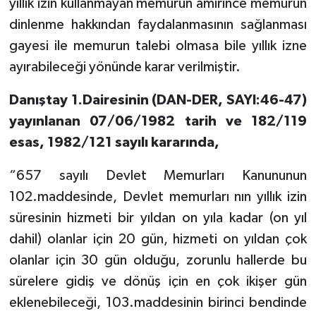
yıllık izin kullanmayan memurun amirince memurun
dinlenme hakkından faydalanmasının sağlanması
gayesi ile memurun talebi olmasa bile yıllık izne
ayırabileceği yönünde karar verilmiştir.
Danıştay 1.Dairesinin (DAN-DER, SAYI:46-47)
yayınlanan 07/06/1982 tarih ve 182/119
esas, 1982/121 sayılı kararında,
“657 sayılı Devlet Memurları Kanununun
102.maddesinde, Devlet memurları nın yıllık izin
süresinin hizmeti bir yıldan on yıla kadar (on yıl
dahil) olanlar için 20 gün, hizmeti on yıldan çok
olanlar için 30 gün olduğu, zorunlu hallerde bu
sürelere gidiş ve dönüş için en çok ikişer gün
eklenebileceği, 103.maddesinin birinci bendinde