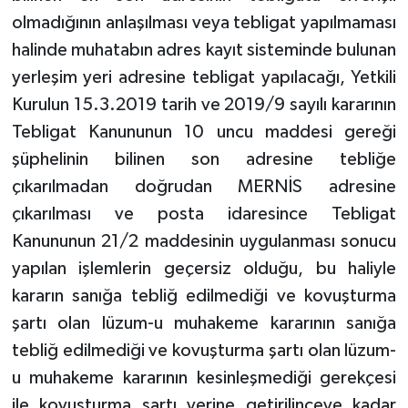
olmadığının anlaşılması veya tebligat yapılmaması
halinde muhatabın adres kayıt sisteminde bulunan
yerleşim yeri adresine tebligat yapılacağı, Yetkili
Kurulun 15.3.2019 tarih ve 2019/9 sayılı kararının
Tebligat Kanununun 10 uncu maddesi gereği
şüphelinin bilinen son adresine tebliğe
çıkarılmadan doğrudan MERNİS adresine
çıkarılması ve posta idaresince Tebligat
Kanununun 21/2 maddesinin uygulanması sonucu
yapılan işlemlerin geçersiz olduğu, bu haliyle
kararın sanığa tebliğ edilmediği ve kovuşturma
şartı olan lüzum-u muhakeme kararının sanığa
tebliğ edilmediği ve kovuşturma şartı olan lüzum-
u muhakeme kararının kesinleşmediği gerekçesi
ile kovuşturma şartı yerine getirilinceye kadar