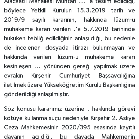
Alacaatlı Mahallesi Muhtarı ... 'a teslim edildiği,
böylece Yetkili Kurulun 15.3.2019 tarih ve
2019/9 sayılı kararının, hakkında lüzum-u
muhakeme kararı verilen .'a 5.7.2019 tarihinde
hukuken tebliğ edildiğinin anlaşıldığı, bu nedenle
de incelenen dosyada itirazı bulunmayan ve
hakkında verilen lüzum-u muhakeme kararı
kesinleşen ... yönünden gereği yapılmak üzere
evrakın Kırşehir Cumhuriyet Başsavcılığına
iletilmek üzere Yükseköğretim Kurulu Başkanlığına
gönderildiği anlaşılmıştır.
Söz konusu kararımız üzerine . hakkında görevi
kötüye kullanma suçu nedeniyle Kırşehir 2. Asliye
Ceza Mahkemesinin 2020/395 esasında kayıtlı
davanın açıldığı, bu davada Mahkemenin