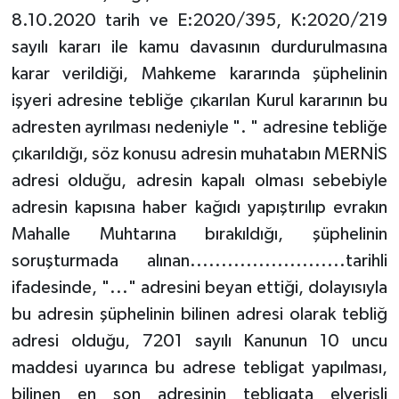
8.10.2020 tarih ve E:2020/395, K:2020/219
sayılı kararı ile kamu davasının durdurulmasına
karar verildiği, Mahkeme kararında şüphelinin
işyeri adresine tebliğe çıkarılan Kurul kararının bu
adresten ayrılması nedeniyle ". " adresine tebliğe
çıkarıldığı, söz konusu adresin muhatabın MERNİS
adresi olduğu, adresin kapalı olması sebebiyle
adresin kapısına haber kağıdı yapıştırılıp evrakın
Mahalle Muhtarına bırakıldığı, şüphelinin
soruşturmada alınan.........................tarihli
ifadesinde, "..." adresini beyan ettiği, dolayısıyla
bu adresin şüphelinin bilinen adresi olarak tebliğ
adresi olduğu, 7201 sayılı Kanunun 10 uncu
maddesi uyarınca bu adrese tebligat yapılması,
bilinen en son adresinin tebligata elverişli