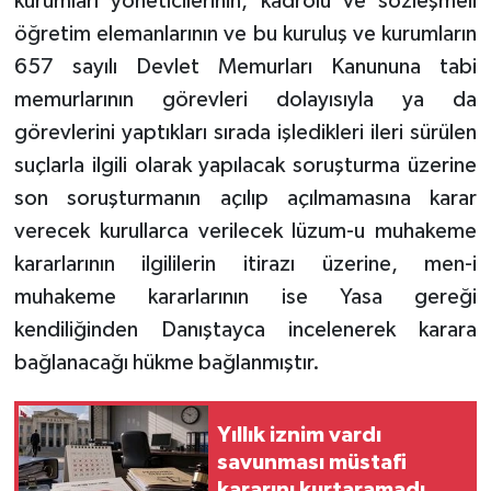
kurumları yöneticilerinin, kadrolu ve sözleşmeli
öğretim elemanlarının ve bu kuruluş ve kurumların
657 sayılı Devlet Memurları Kanununa tabi
memurlarının görevleri dolayısıyla ya da
görevlerini yaptıkları sırada işledikleri ileri sürülen
suçlarla ilgili olarak yapılacak soruşturma üzerine
son soruşturmanın açılıp açılmamasına karar
verecek kurullarca verilecek lüzum-u muhakeme
kararlarının ilgililerin itirazı üzerine, men-i
muhakeme kararlarının ise Yasa gereği
kendiliğinden Danıştayca incelenerek karara
bağlanacağı hükme bağlanmıştır.
Yıllık iznim vardı
savunması müstafi
kararını kurtaramadı