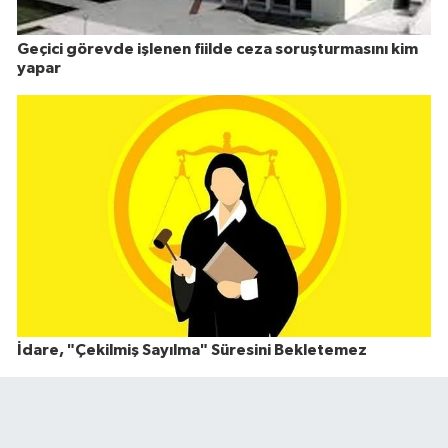
Geçici görevde işlenen fiilde ceza soruşturmasını kim
yapar
İdare, "Çekilmiş Sayılma" Süresini Bekletemez