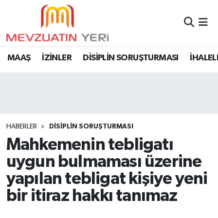
MAAŞ
İZİNLER
DİSİPLİN SORUŞTURMASI
İHALEL
HABERLER
DİSİPLİN SORUŞTURMASI
Mahkemenin tebligatı
uygun bulmaması üzerine
yapılan tebligat kişiye yeni
bir itiraz hakkı tanımaz