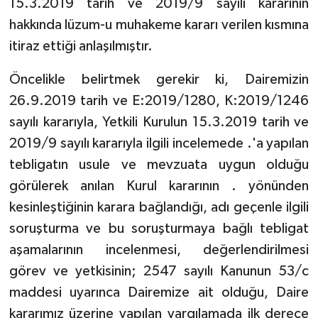
15.3.2019 tarih ve 2019/9 sayılı kararının
hakkında lüzum-u muhakeme kararı verilen kısmına
itiraz ettiği anlaşılmıştır.
Öncelikle belirtmek gerekir ki, Dairemizin
26.9.2019 tarih ve E:2019/1280, K:2019/1246
sayılı kararıyla, Yetkili Kurulun 15.3.2019 tarih ve
2019/9 sayılı kararıyla ilgili incelemede .'a yapılan
tebligatın usule ve mevzuata uygun olduğu
görülerek anılan Kurul kararının . yönünden
kesinleştiğinin karara bağlandığı, adı geçenle ilgili
soruşturma ve bu soruşturmaya bağlı tebligat
aşamalarının incelenmesi, değerlendirilmesi
görev ve yetkisinin; 2547 sayılı Kanunun 53/c
maddesi uyarınca Dairemize ait olduğu, Daire
kararımız üzerine yapılan yargılamada ilk derece