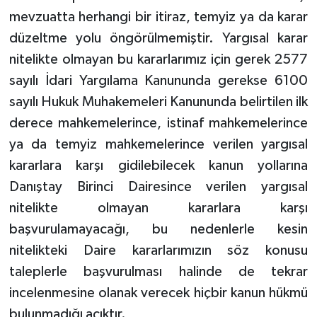
mevzuatta herhangi bir itiraz, temyiz ya da karar
düzeltme yolu öngörülmemiştir. Yargısal karar
nitelikte olmayan bu kararlarımız için gerek 2577
sayılı İdari Yargılama Kanununda gerekse 6100
sayılı Hukuk Muhakemeleri Kanununda belirtilen ilk
derece mahkemelerince, istinaf mahkemelerince
ya da temyiz mahkemelerince verilen yargısal
kararlara karşı gidilebilecek kanun yollarına
Danıştay Birinci Dairesince verilen yargısal
nitelikte olmayan kararlara karşı
başvurulamayacağı, bu nedenlerle kesin
nitelikteki Daire kararlarımızın söz konusu
taleplerle başvurulması halinde de tekrar
incelenmesine olanak verecek hiçbir kanun hükmü
bulunmadığı açıktır.