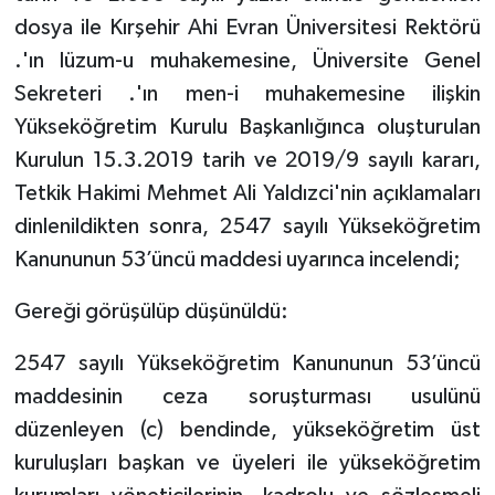
dosya ile Kırşehir Ahi Evran Üniversitesi Rektörü
.'ın lüzum-u muhakemesine, Üniversite Genel
Sekreteri .'ın men-i muhakemesine ilişkin
Yükseköğretim Kurulu Başkanlığınca oluşturulan
Kurulun 15.3.2019 tarih ve 2019/9 sayılı kararı,
Tetkik Hakimi Mehmet Ali Yaldızci'nin açıklamaları
dinlenildikten sonra, 2547 sayılı Yükseköğretim
Kanununun 53’üncü maddesi uyarınca incelendi;
Gereği görüşülüp düşünüldü:
2547 sayılı Yükseköğretim Kanununun 53’üncü
maddesinin ceza soruşturması usulünü
düzenleyen (c) bendinde, yükseköğretim üst
kuruluşları başkan ve üyeleri ile yükseköğretim