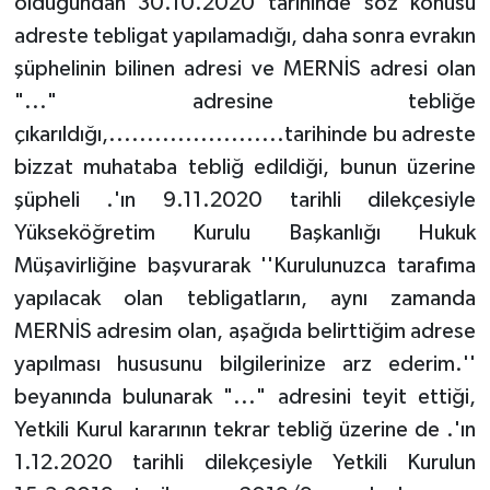
olduğundan 30.10.2020 tarihinde söz konusu
adreste tebligat yapılamadığı, daha sonra evrakın
şüphelinin bilinen adresi ve MERNİS adresi olan
"..." adresine tebliğe
çıkarıldığı,.......................tarihinde bu adreste
bizzat muhataba tebliğ edildiği, bunun üzerine
şüpheli .'ın 9.11.2020 tarihli dilekçesiyle
Yükseköğretim Kurulu Başkanlığı Hukuk
Müşavirliğine başvurarak ''Kurulunuzca tarafıma
yapılacak olan tebligatların, aynı zamanda
MERNİS adresim olan, aşağıda belirttiğim adrese
yapılması hususunu bilgilerinize arz ederim.''
beyanında bulunarak "..." adresini teyit ettiği,
Yetkili Kurul kararının tekrar tebliğ üzerine de .'ın
1.12.2020 tarihli dilekçesiyle Yetkili Kurulun