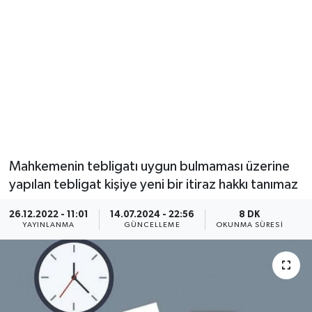
Mahkemenin tebligatı uygun bulmaması üzerine
yapılan tebligat kişiye yeni bir itiraz hakkı tanımaz
26.12.2022 - 11:01
14.07.2024 - 22:56
8 DK
YAYINLANMA
GÜNCELLEME
OKUNMA SÜRESI