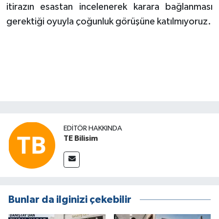
itirazın esastan incelenerek karara bağlanması
gerektiği oyuyla çoğunluk görüşüne katılmıyoruz.
EDITÖR HAKKINDA
TE Bilisim
Bunlar da ilginizi çekebilir