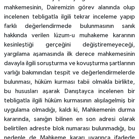
mahkemesinin, Dairemizin görev alanında olup
incelenen tebligatla ilgili tekrar inceleme yapıp
farklı değerlendirmede bulunmasının sanık
hakkında verilen lüzum-u muhakeme kararının
kesinleştiği gerçeğini değiştiremeyeceği,
yargılama aşamasında ilk derece mahkemesinin
davayla ilgili soruşturma ve kovuşturma şartlarının
varlığı bakımından tespit ve değerlendirmelerde
bulunması, hüküm kurması tabii olmakla birlikte,
bu hususları aşarak Danıştayca incelenen bir
tebligatla ilgili hüküm kurmasının alışılagelmiş bir
uygulama olmadığı, kaldı ki, Mahkemenin durma
kararında, sanığın bilinen en son adresi olarak
belirtilen adreste blok numarası bulunmadığı, bu
nedenle de Mahkeme kararı uyarınca ifadede