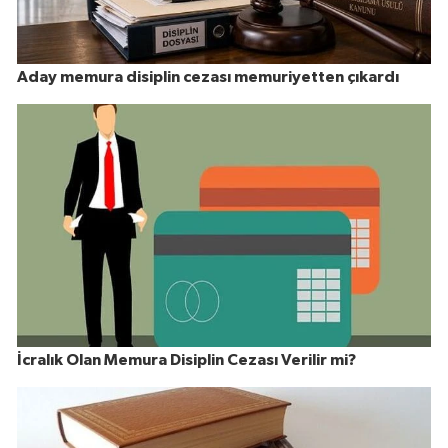
Aday memura disiplin cezası memuriyetten çıkardı
İcralık Olan Memura Disiplin Cezası Verilir mi?