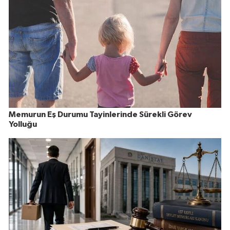
Memurun Eş Durumu Tayinlerinde Sürekli Görev
Yolluğu