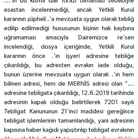
...'ın bu kısma dair itirazı olmaması sebebiyle
esastan incelenmediği, ancak Yetkili Kurul
kararının şüpheli .'a mevzuata uygun olarak tebliğ
edilip edilmediği hususunun kişinin hak kaybına
uğramaması amacıyla Dairemizce re'sen
incelendiği, dosya içeriğinde, Yetkili Kurul
kararının önce .'ın işyeri adresine tebliğe
çıkarıldığı, bu adresten evrakın iade olduğu,
bunun üzerine mevzuata uygun olarak .'ın hem
bilinen adresi, hem de MERNİS adresi olan "...
adresine tebligata çıkarıldığı, 12.6.2019 tarihinde
adresinin kapalı olduğu belirtilerek 7201 sayılı
Tebligat Kanununun 21’inci maddesi gereğince
tebligat işlemlerinin tamamlandığı, yani adresinin
kapısına haber kağıdı yapıştırılıp tebligat evrakının