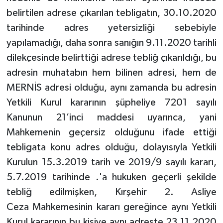
belirtilen adrese çıkarılan tebligatın, 30.10.2020
tarihinde adres yetersizliği sebebiyle
yapılamadığı, daha sonra sanığın 9.11.2020 tarihli
dilekçesinde belirttiği adrese tebliğ çıkarıldığı, bu
adresin muhatabın hem bilinen adresi, hem de
MERNİS adresi olduğu, aynı zamanda bu adresin
Yetkili Kurul kararının şüpheliye 7201 sayılı
Kanunun 21’inci maddesi uyarınca, yani
Mahkemenin geçersiz olduğunu ifade ettiği
tebligata konu adres olduğu, dolayısıyla Yetkili
Kurulun 15.3.2019 tarih ve 2019/9 sayılı kararı,
5.7.2019 tarihinde .'a hukuken geçerli şekilde
tebliğ edilmişken, Kırşehir 2. Asliye
Ceza Mahkemesinin kararı gereğince aynı Yetkili
Kurul kararının bu kişiye aynı adreste 23.11.2020