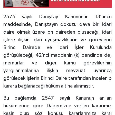
2575 sayılı Danıştay Kanununun 13’üncü
maddesinde, Danıştayın dokuzu dava biri idari
daire olmak üzere on daireden oluşacağı, idari
işlere ilişkin idari uyuşmazlıkların ve görevlerin
Birinci Dairede ve İdari İşler Kurulunda
görüşüleceği, 42’nci maddenin (k) bendinde de,
memurlar ve diğer kamu görevlilerinin
yargılanmalarına ilişkin mevzuat uyarınca
görülecek işlerin Birinci Daire tarafından incelenip
karara bağlanacağı hüküm altına alınmıştır.
Bu bağlamda 2547 sayılı Kanunun anılan
hükümlerine göre Dairemizce verilen kararımız
kesin olup söz konusu kararlarımıza karşı