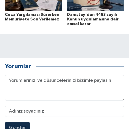
Ceza Yargılaması Sürerken
Danıştay'dan 4483 sayılı
Memuriyete Son Verilemez
Kanun uygulamasına dair
emsal karar
Yorumlar
Gönder