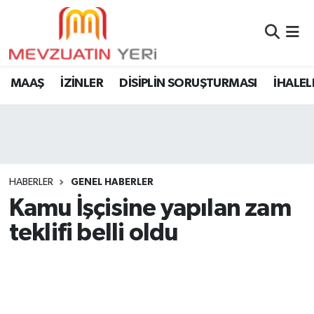
MAAŞ
İZİNLER
DİSİPLİN SORUŞTURMASI
İHALEL
HABERLER
GENEL HABERLER
Kamu İşçisine yapılan zam
teklifi belli oldu