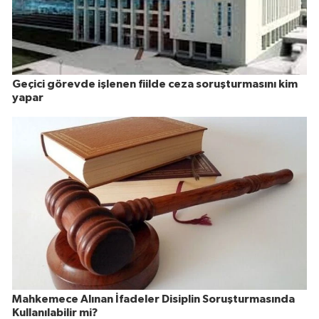
Geçici görevde işlenen fiilde ceza soruşturmasını kim
yapar
Mahkemece Alınan İfadeler Disiplin Soruşturmasında
Kullanılabilir mi?