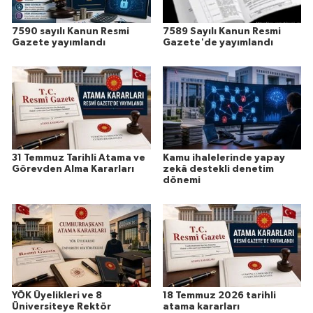
7590 sayılı Kanun Resmi
7589 Sayılı Kanun Resmi
Gazete yayımlandı
Gazete'de yayımlandı
31 Temmuz Tarihli Atama ve
Kamu ihalelerinde yapay
Görevden Alma Kararları
zekâ destekli denetim
dönemi
YÖK Üyelikleri ve 8
18 Temmuz 2026 tarihli
Üniversiteye Rektör
atama kararları