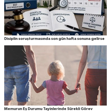
Disiplin soruşturmasında son gün hafta sonuna gelirse
Memurun Eş Durumu Tayinlerinde Sürekli Görev