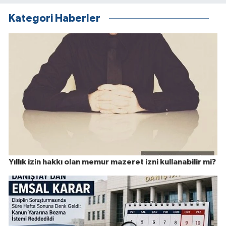
Kategori Haberler
Yıllık izin hakkı olan memur mazeret izni kullanabilir mi?