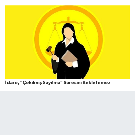
İdare, "Çekilmiş Sayılma" Süresini Bekletemez