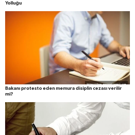
Yolluğu
Bakanı protesto eden memura disiplin cezası verilir
mi?