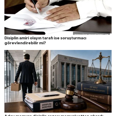
Disiplin amiri olayın tarafı ise soruşturmacı
görevlendirebilir mi?