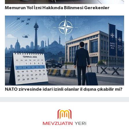
Memurun Yol İzni Hakkında Bilinmesi Gerekenler
NATO zirvesinde idari izinli olanlar il dışına çıkabilir mi?