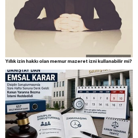
Yıllık izin hakkı olan memur mazeret izni kullanabilir mi?