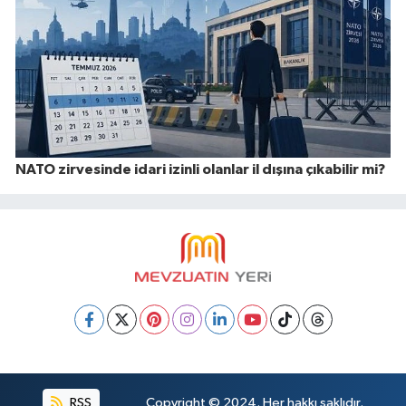
NATO zirvesinde idari izinli olanlar il dışına çıkabilir mi?
RSS
Copyright © 2024. Her hakkı saklıdır.