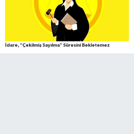
İdare, "Çekilmiş Sayılma" Süresini Bekletemez