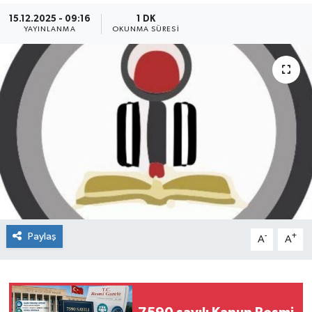
15.12.2025 - 09:16
1 DK
YAYINLANMA
OKUNMA SÜRESI
Paylaş
-
+
A
A