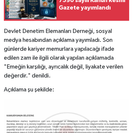
7590 sayılı Kanun Resmi
Gazete yayımlandı
Devlet Denetim Elemanları Derneği, sosyal
medya hesabından açıklama yayımladı. Son
günlerde kariyer memurlara yapılacağı ifade
edilen zam ile ilgili olarak yapılan açıklamada
"Emeğin karşılığı, ayrıcalık değil, liyakate verilen
değerdir." denildi.
Açıklama şu şekilde: