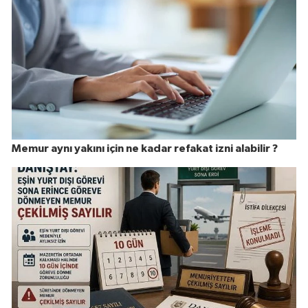
Memur aynı yakını için ne kadar refakat izni alabilir ?