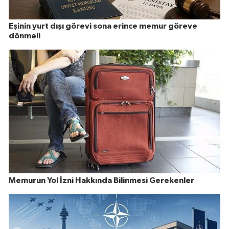
Eşinin yurt dışı görevi sona erince memur göreve
dönmeli
Memurun Yol İzni Hakkında Bilinmesi Gerekenler