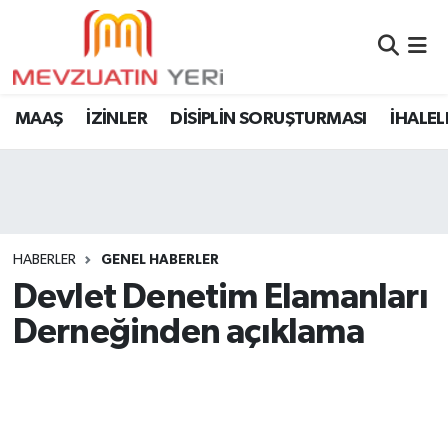
MAAŞ
İZİNLER
DİSİPLİN SORUŞTURMASI
İHALEL
HABERLER
GENEL HABERLER
Devlet Denetim Elamanları
Derneğinden açıklama