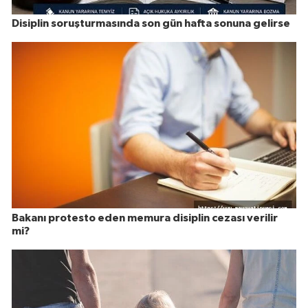
Disiplin soruşturmasında son gün hafta sonuna gelirse
Bakanı protesto eden memura disiplin cezası verilir
mi?