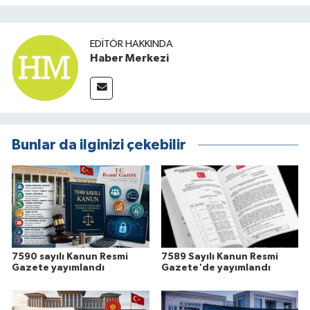
EDITÖR HAKKINDA
Haber Merkezi
Bunlar da ilginizi çekebilir
7590 sayılı Kanun Resmi
7589 Sayılı Kanun Resmi
Gazete yayımlandı
Gazete'de yayımlandı