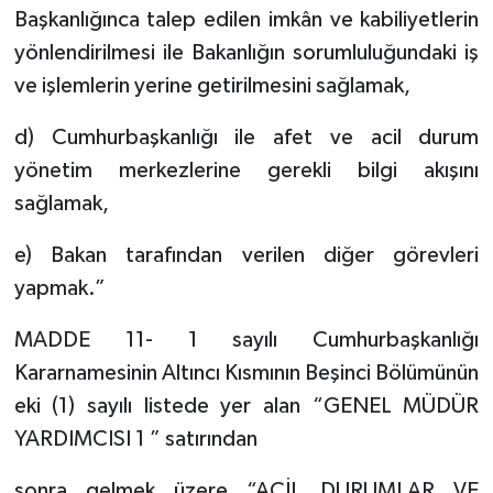
Başkanlığınca talep edilen imkân ve kabiliyetlerin
yönlendirilmesi ile Bakanlığın sorumluluğundaki iş
ve işlemlerin yerine getirilmesini sağlamak,
d) Cumhurbaşkanlığı ile afet ve acil durum
yönetim merkezlerine gerekli bilgi akışını
sağlamak,
e) Bakan tarafından verilen diğer görevleri
yapmak.”
MADDE 11- 1 sayılı Cumhurbaşkanlığı
Kararnamesinin Altıncı Kısmının Beşinci Bölümünün
eki (1) sayılı listede yer alan “GENEL MÜDÜR
YARDIMCISI 1 ” satırından
sonra gelmek üzere “ACİL DURUMLAR VE