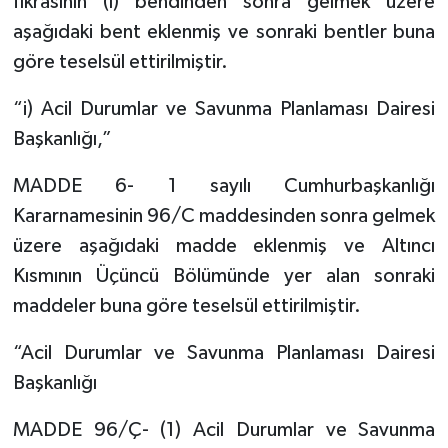
fıkrasının (ı) bendinden sonra gelmek üzere
aşağıdaki bent eklenmiş ve sonraki bentler buna
göre teselsül ettirilmiştir.
“i) Acil Durumlar ve Savunma Planlaması Dairesi
Başkanlığı,”
MADDE 6- 1 sayılı Cumhurbaşkanlığı
Kararnamesinin 96/C maddesinden sonra gelmek
üzere aşağıdaki madde eklenmiş ve Altıncı
Kısmının Üçüncü Bölümünde yer alan sonraki
maddeler buna göre teselsül ettirilmiştir.
“Acil Durumlar ve Savunma Planlaması Dairesi
Başkanlığı
MADDE 96/Ç- (1) Acil Durumlar ve Savunma