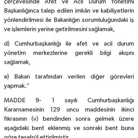
çerçevesinde Afet ve Acil Durum Yönetimi
Başkanlığınca talep edilen imkân ve kabiliyetlerin
yönlendirilmesi ile Bakanlığın sorumluluğundaki iş
ve işlemlerin yerine getirilmesini sağlamak,
d) Cumhurbaşkanlığı ile afet ve acil durum
yönetim merkezlerine gerekli bilgi akışını
sağlamak,
e) Bakan tarafından verilen diğer görevleri
yapmak.”
MADDE 9- 1 sayılı Cumhurbaşkanlığı
Kararnamesinin 129 uncu maddesinin ikinci
fıkrasının (v) bendinden sonra gelmek üzere
aşağıdaki bent eklenmiş ve sonraki bent buna
göre teselsül ettirilmiştir.