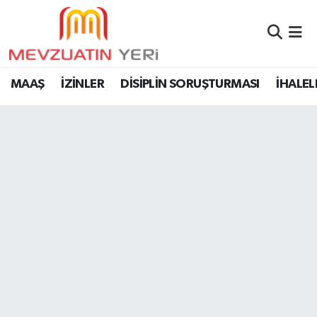
MAAŞ
İZİNLER
DİSİPLİN SORUŞTURMASI
İHALEL