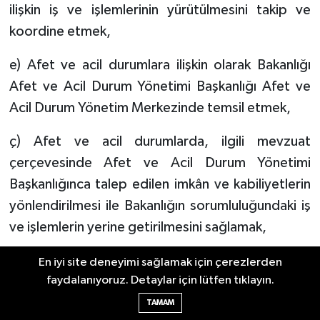
ilişkin iş ve işlemlerinin yürütülmesini takip ve
koordine etmek,
e) Afet ve acil durumlara ilişkin olarak Bakanlığı
Afet ve Acil Durum Yönetimi Başkanlığı Afet ve
Acil Durum Yönetim Merkezinde temsil etmek,
ç) Afet ve acil durumlarda, ilgili mevzuat
çerçevesinde Afet ve Acil Durum Yönetimi
Başkanlığınca talep edilen imkân ve kabiliyetlerin
yönlendirilmesi ile Bakanlığın sorumluluğundaki iş
ve işlemlerin yerine getirilmesini sağlamak,
d) Cumhurbaşkanlığı ile afet ve acil durum
En iyi site deneyimi sağlamak için çerezlerden
faydalanıyoruz. Detaylar için lütfen tıklayın.
yönetim merkezlerine gerekli bilgi akışını
sağlamak,
TAMAM