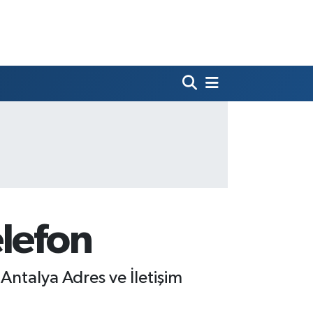
elefon
ntalya Adres ve İletişim