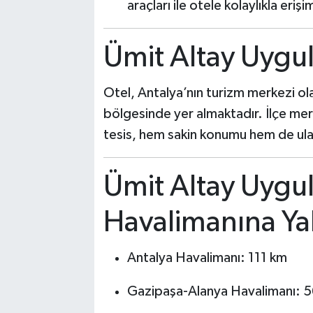
araçları ile otele kolaylıkla eri
Ümit Altay Uygu
Otel, Antalya’nın turizm merkezi ola
bölgesinde yer almaktadır. İlçe me
tesis, hem sakin konumu hem de ulaş
Ümit Altay Uygu
Havalimanına Ya
Antalya Havalimanı: 111 km
Gazipaşa-Alanya Havalimanı: 