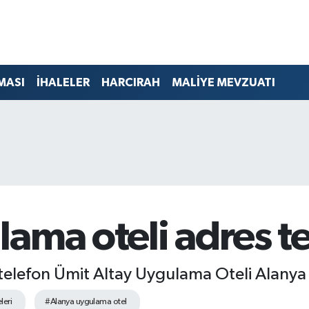
MASI
İHALELER
HARCIRAH
MALİYE MEVZUATI
ama oteli adres t
telefon Ümit Altay Uygulama Oteli Alanya A
leri
#Alanya uygulama otel