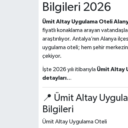
Bilgileri 2026
Ümit Altay Uygulama Oteli Alanya
fiyatlı konaklama arayan vatandaşla
araştırılıyor. Antalya’nın Alanya il
uygulama oteli; hem şehir merkezine 
çekiyor.
İşte 2026 yılı itibarıyla
Ümit Altay 
detayları
…
📍 Ümit Altay Uygula
Bilgileri
Ümit Altay Uygulama Oteli