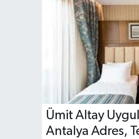
Ümit Altay Uygu
Antalya Adres, T