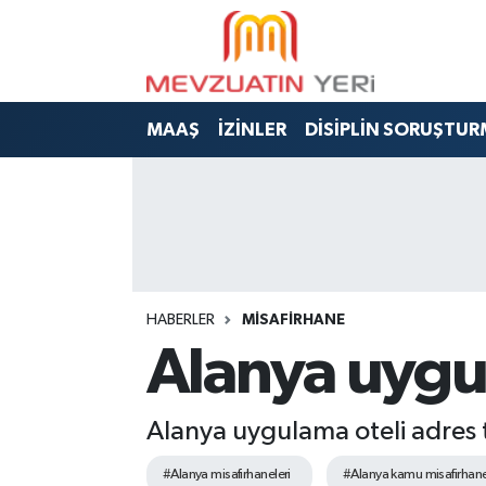
MAAŞ
İZİNLER
DİSİPLİN SORUŞTUR
HABERLER
MİSAFİRHANE
Alanya uygul
Alanya uygulama oteli adres 
#Alanya misafirhaneleri
#Alanya kamu misafirhane