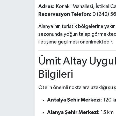
Adres:
Konaklı Mahallesi, İstiklal 
Rezervasyon Telefon:
0 (242) 5
Alanya’nın turistik bölgelerine yakı
sezonunda yoğun talep görmektedir
iletişime geçilmesi önerilmektedir.
Ümit Altay Uygu
Bilgileri
Otelin önemli noktalara uzaklığı şu 
Antalya Şehir Merkezi:
120 
Alanya Şehir Merkezi:
15 km