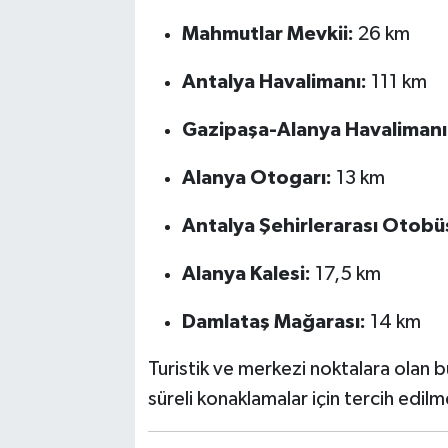
Mahmutlar Mevkii:
26 km
Antalya Havalimanı:
111 km
Gazipaşa-Alanya Havalimanı
Alanya Otogarı:
13 km
Antalya Şehirlerarası Otobüs
Alanya Kalesi:
17,5 km
Damlataş Mağarası:
14 km
Turistik ve merkezi noktalara olan b
süreli konaklamalar için tercih edil