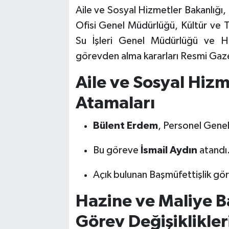
Aile ve Sosyal Hizmetler Bakanlığı,
Ofisi Genel Müdürlüğü, Kültür ve Tu
Su İşleri Genel Müdürlüğü ve H
görevden alma kararları Resmi Gaz
Aile ve Sosyal Hizm
Atamaları
Bülent Erdem
, Personel Genel
Bu göreve
İsmail Aydın
atandı
Açık bulunan Başmüfettişlik gö
Hazine ve Maliye B
Görev Değişiklikler