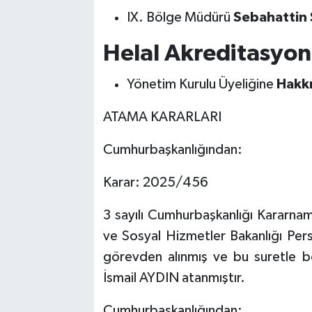
IX. Bölge Müdürü
Sebahattin 
Helal Akreditasyo
Yönetim Kurulu Üyeliğine
Hakkı
ATAMA KARARLARI
Cumhurbaşkanlığından:
Karar: 2025/456
3 sayılı Cumhurbaşkanlığı Kararna
ve Sosyal Hizmetler Bakanlığı Pe
görevden alınmış ve bu suretle b
İsmail AYDIN atanmıştır.
Cumhurbaşkanlığından: