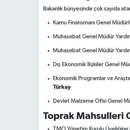
Bakanlık bünyesinde çok sayıda atam
Kamu Finansmanı Genel Müdür
Muhasebat Genel Müdür Yardım
Muhasebat Genel Müdür Yardım
Dış Ekonomik İlişkiler Genel Mü
Ekonomik Programlar ve Araştı
Türkay
Devlet Malzeme Ofisi Genel Mü
Toprak Mahsulleri 
TMO Yönetim Kurulu Üyeliğine