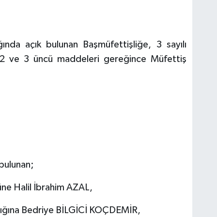
ında açık bulunan Başmüfettişliğe, 3 sayılı
 2 ve 3 üncü maddeleri gereğince Müfettiş
 bulunan;
e Halil İbrahim AZAL,
ığına Bedriye BİLGİCİ KOÇDEMİR,