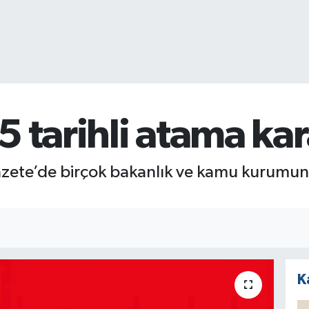
 tarihli atama kar
Gazete’de birçok bakanlık ve kamu kurumu
K