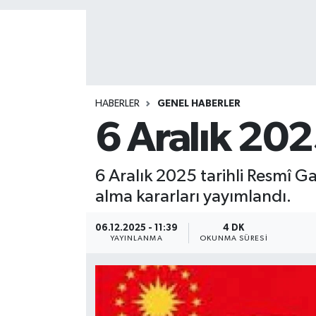
HABERLER
GENEL HABERLER
6 Aralık 2025
6 Aralık 2025 tarihli Resmî 
alma kararları yayımlandı.
06.12.2025 - 11:39
4 DK
YAYINLANMA
OKUNMA SÜRESI