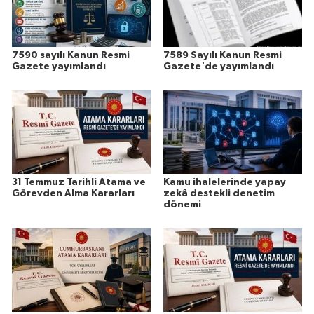
7590 sayılı Kanun Resmi
7589 Sayılı Kanun Resmi
Gazete yayımlandı
Gazete'de yayımlandı
31 Temmuz Tarihli Atama ve
Kamu ihalelerinde yapay
Görevden Alma Kararları
zekâ destekli denetim
dönemi