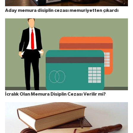
Aday memura disiplin cezası memuriyetten çıkardı
İcralık Olan Memura Disiplin Cezası Verilir mi?