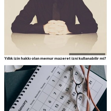
Yıllık izin hakkı olan memur mazeret izni kullanabilir mi?