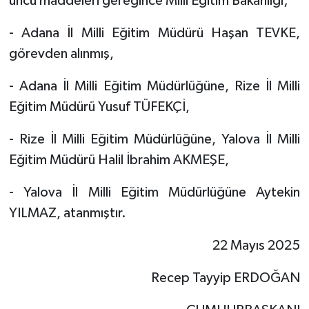
üncü maddeleri gereğince Milli Eğitim Bakanlığı;
- Adana İl Milli Eğitim Müdürü Haşan TEVKE,
görevden alınmış,
- Adana İl Milli Eğitim Müdürlüğüne, Rize İl Milli
Eğitim Müdürü Yusuf TÜFEKÇİ,
- Rize İl Milli Eğitim Müdürlüğüne, Yalova İl Milli
Eğitim Müdürü Halil İbrahim AKMEŞE,
- Yalova İl Milli Eğitim Müdürlüğüne Aytekin
YILMAZ, atanmıştır.
22 Mayıs 2025
Recep Tayyip ERDOĞAN