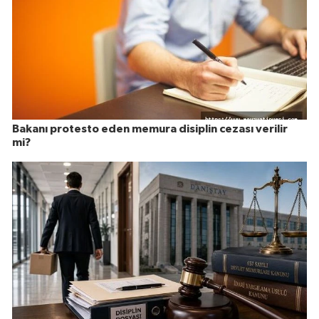
Bakanı protesto eden memura disiplin cezası verilir
mi?