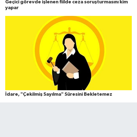
Geçici görevde işlenen fiilde ceza soruşturmasını kim
yapar
İdare, "Çekilmiş Sayılma" Süresini Bekletemez