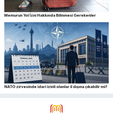
Memurun Yol İzni Hakkında Bilinmesi Gerekenler
NATO zirvesinde idari izinli olanlar il dışına çıkabilir mi?