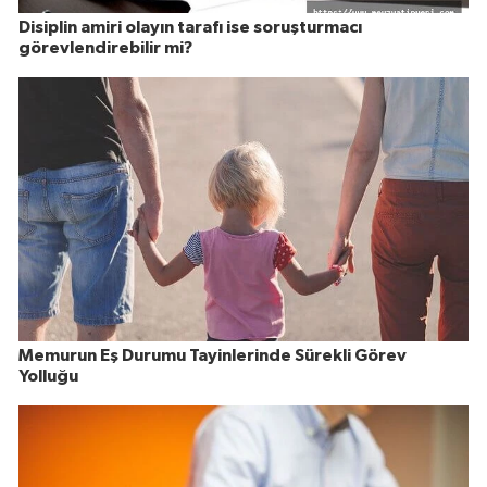
Disiplin amiri olayın tarafı ise soruşturmacı
görevlendirebilir mi?
Memurun Eş Durumu Tayinlerinde Sürekli Görev
Yolluğu