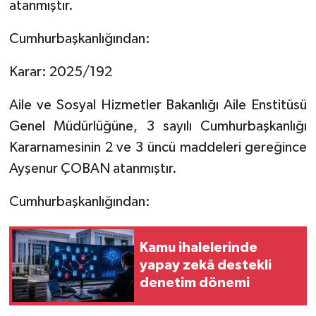
atanmıştır.
Cumhurbaşkanlığından:
Karar: 2025/192
Aile ve Sosyal Hizmetler Bakanlığı Aile Enstitüsü
Genel Müdürlüğüne, 3 sayılı Cumhurbaşkanlığı
Kararnamesinin 2 ve 3 üncü maddeleri gereğince
Ayşenur ÇOBAN atanmıştır.
Cumhurbaşkanlığından:
Kamu ihalelerinde
yapay zekâ destekli
denetim dönemi