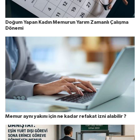
Doğum Yapan Kadın Memurun Yarım Zamanlı Çalışma
Dönemi
Memur aynı yakını için ne kadar refakat izni alabilir ?