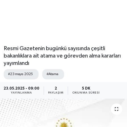
Resmi Gazetenin bugünkü sayısında çeşitli
bakanlıklara ait atama ve görevden alma kararları
yayımlandı
#23 mayıs 2025
#Atama
23.05.2025 - 09:00
2
5 DK
YAYINLANMA
PAYLAŞIM
OKUNMA SÜRESI