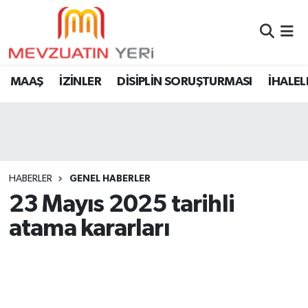
MAAŞ
İZİNLER
DİSİPLİN SORUŞTURMASI
İHALEL
HABERLER
GENEL HABERLER
23 Mayıs 2025 tarihli
atama kararları