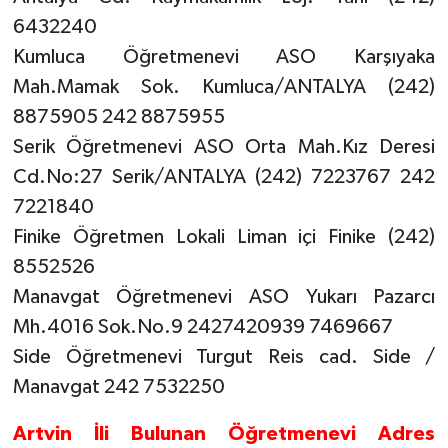
6432240
Kumluca Öğretmenevi ASO Karşıyaka
Mah.Mamak Sok. Kumluca/ANTALYA (242)
8875905 242 8875955
Serik Öğretmenevi ASO Orta Mah.Kız Deresi
Cd.No:27 Serik/ANTALYA (242) 7223767 242
7221840
Finike Öğretmen Lokali Liman içi Finike (242)
8552526
Manavgat Öğretmenevi ASO Yukarı Pazarcı
Mh.4016 Sok.No.9 2427420939 7469667
Side Öğretmenevi Turgut Reis cad. Side /
Manavgat 242 7532250
Artvin İli Bulunan Öğretmenevi Adres