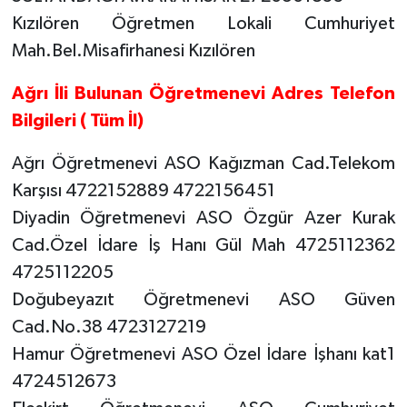
Kızılören Öğretmen Lokali Cumhuriyet
Mah.Bel.Misafirhanesi Kızılören
Ağrı İli Bulunan Öğretmenevi Adres Telefon
Bilgileri ( Tüm İl)
Ağrı Öğretmenevi ASO Kağızman Cad.Telekom
Karşısı 4722152889 4722156451
Diyadin Öğretmenevi ASO Özgür Azer Kurak
Cad.Özel İdare İş Hanı Gül Mah 4725112362
4725112205
Doğubeyazıt Öğretmenevi ASO Güven
Cad.No.38 4723127219
Hamur Öğretmenevi ASO Özel İdare İşhanı kat1
4724512673