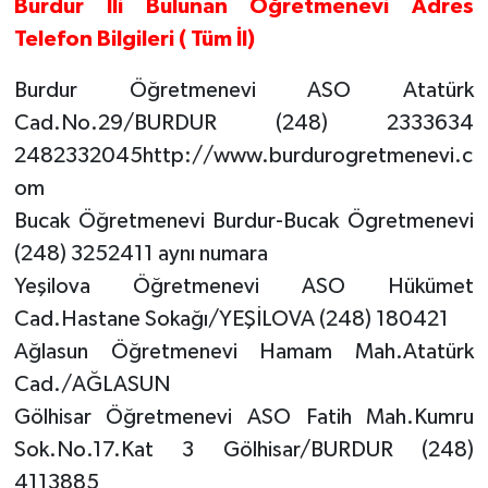
Burdur İli Bulunan Öğretmenevi Adres
Telefon Bilgileri ( Tüm İl)
Burdur Öğretmenevi ASO Atatürk
Cad.No.29/BURDUR (248) 2333634
2482332045http://www.burdurogretmenevi.c
om
Bucak Öğretmenevi Burdur-Bucak Ögretmenevi
(248) 3252411 aynı numara
Yeşilova Öğretmenevi ASO Hükümet
Cad.Hastane Sokağı/YEŞİLOVA (248) 180421
Ağlasun Öğretmenevi Hamam Mah.Atatürk
Cad./AĞLASUN
Gölhisar Öğretmenevi ASO Fatih Mah.Kumru
Sok.No.17.Kat 3 Gölhisar/BURDUR (248)
4113885