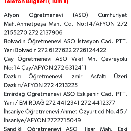
Telefon Bilgileri ( Tüm İl)
Afyon Öğretmenevi (ASO) Cumhuriyet
Mah.Ahmetpeşa Mah. Cd. No:14/AFYON 272
2155270 272 2137906
Bolvadin Öğretmenevi ASO İstasyon Cad. PTT.
Yanı Bolvadin 272 6127622 2726124422
Çay Öğretmenevi ASO Vakıf Mh. Çevreyolu
No:14 Çay/AFYON 272 6312411
Dazkırı Öğretmenevi İzmir Asfaltı Üzeri
Dazkırı/AFYON 272 4213225
Emirdağ Öğretmenevi ASO Eskişehir Cad. PTT.
Yanı / EMİRDAĞ 272 4412341 272 4412377
İhsaniye Öğretmenevi Ahmet Özyurt cd No.45 /
İhsaniye/AFYON 2722715049
Sandıklı Öğretmenevi ASO Hisar Mah. Eski