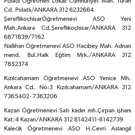
Polatlı Öğretmen Lokali Cumhuriyet Mah. Turan
Cd. Polatlı/ANKARA 312 6232664
ŞereflikoçhisarÖğretmenevi ASO Yeni
Mah.Ankara Cd.Şereflikoçhisar/ANKARA 312
6871839/7162
Nallıhan Öğretmenevi ASO Hacıbey Mah. Adnan
mend. Bul.Halk Eğtim Mrk./ANKARA 312
7852374
Kızılcahamam Öğretmenevi ASO Yenice Mh.
Ankara Cd. No:3 Kızılcahamam/ANKARA 312
7365402- 7363206
Kazan Öğretmenevi Satı kadın mh.Çırpan işhanı
Kat:4 Kazan/ANKARA 312 8142411-8142739
Kalecik Öğretmenevi ASO H.Cevri Aslangil