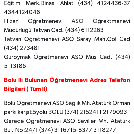
Eğitimi Merk.Binası Ahlat (434) 4124436-37
4344124046
Hizan Öğretmenevi ASO Öğrektmenevi
Müdürlüğü Tatvan Cad. (434) 6112263
Tatvan Öğretmenevi ASO Saray Mah.Göl Cad
(434) 273481
Güroymak Öğretmenevi ASO Muş Cad. (434)
5113186
Bolu İli Bulunan Öğretmenevi Adres Telefon
Bilgileri ( Tüm İl)
Bolu Öğretmenevi ASO Sağlık Mh.Atatürk Orman
parkı karşıE5yolu BOLU (374) 2152411 2179093
Gerede Öğretmenevi ASO Seviller Mh. Atatürk
Bul. No:24/1 (374) 3116715-8377 3118277