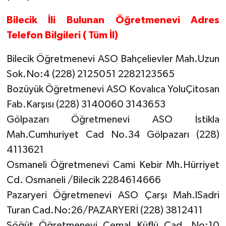
Bilecik İli Bulunan Öğretmenevi Adres
Telefon Bilgileri ( Tüm İl)
Bilecik Öğretmenevi ASO Bahçelievler Mah.Uzun
Sok.No:4 (228) 2125051 2282123565
Bozüyük Öğretmenevi ASO Kovalıca YoluÇitosan
Fab.Karşısı (228) 3140060 3143653
Gölpazarı Öğretmenevi ASO İstikla
Mah.Cumhuriyet Cad No.34 Gölpazarı (228)
4113621
Osmaneli Öğretmenevi Cami Kebir Mh.Hürriyet
Cd. Osmaneli /Bilecik 2284614666
Pazaryeri Öğretmenevi ASO Çarşı Mah.lSadri
Turan Cad.No:26/PAZARYERİ (228) 3812411
Söğüt Öğretmenevi Cemal Küflü Cad. No:10