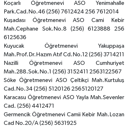
Koçarlı Öğretmenevi ASO Yenimahalle
Park.Cad.No.46 (256) 7612424 256 7612014
Kuşadası Öğretmenevi ASO Cami Kebir
Mah.Cephane Sok.No.8 (256) 6123888 256
6125636
Kuyucak Öğretmenevi Yakuppaşa
Mah.Prof.Dr.Hazım Atıf Cd.No.12 (256) 3714211
Nazilli Öğretmenevi ASO Cumhuriyet
Mah.288.Sok.No.1 (256) 3152411 2563122567
Söke Öğretmenevi ASO Çeltikçi Mah.Kurtuluş
Cad.No.34 (256) 5120126 2565120127
Karacasu Öğretmenevi ASO Yayla Mah.Sevenler
Cad. (256) 4412471
Germencik Öğretmenevi Camii Kebir Mah.Lozan
Cad No.20/A (256) 5631925