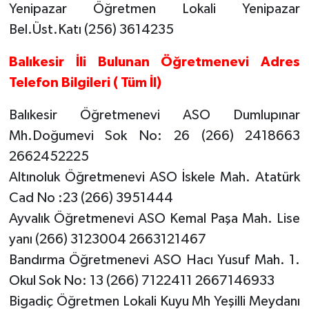
Yenipazar Öğretmen Lokali Yenipazar
Bel.Üst.Katı (256) 3614235
Balıkesir İli Bulunan Öğretmenevi Adres
Telefon Bilgileri ( Tüm İl)
Balıkesir Öğretmenevi ASO Dumlupınar
Mh.Doğumevi Sok No: 26 (266) 2418663
2662452225
Altınoluk Öğretmenevi ASO İskele Mah. Atatürk
Cad No :23 (266) 3951444
Ayvalık Öğretmenevi ASO Kemal Paşa Mah. Lise
yanı (266) 3123004 2663121467
Bandırma Öğretmenevi ASO Hacı Yusuf Mah. 1.
Okul Sok No: 13 (266) 7122411 2667146933
Bigadiç Öğretmen Lokali Kuyu Mh Yeşilli Meydanı