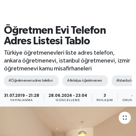
Öğretmen Evi Telefon
Adres Listesi Tablo
Türkiye öğretmenevleri liste adres telefon,
ankara öğretmenevi, istanbul öğretmenevi, izmir
öğretmenevi kamu misafirhaneleri
#Öğretmenevi adres telefon
#Antalya öğretmenevi
#Istanbul ö
31.07.2019 - 21:28
28.06.2024 - 23:04
3
47
YAYINLANMA
GÜNCELLEME
PAYLAŞIM
OKUNMA