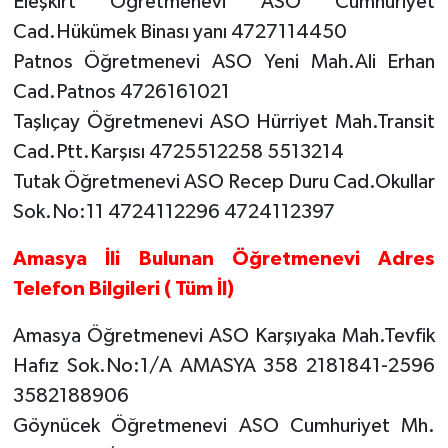
Eleşkirt Öğretmenevi ASO Cumhuriyet
Cad.Hükümek Binası yanı 4727114450
Patnos Öğretmenevi ASO Yeni Mah.Ali Erhan
Cad.Patnos 4726161021
Taşlıçay Öğretmenevi ASO Hürriyet Mah.Transit
Cad.Ptt.Karşısı 4725512258 5513214
Tutak Öğretmenevi ASO Recep Duru Cad.Okullar
Sok.No:11 4724112296 4724112397
Amasya İli Bulunan Öğretmenevi Adres
Telefon Bilgileri ( Tüm İl)
Amasya Öğretmenevi ASO Karşıyaka Mah.Tevfik
Hafız Sok.No:1/A AMASYA 358 2181841-2596
3582188906
Göynücek Öğretmenevi ASO Cumhuriyet Mh.