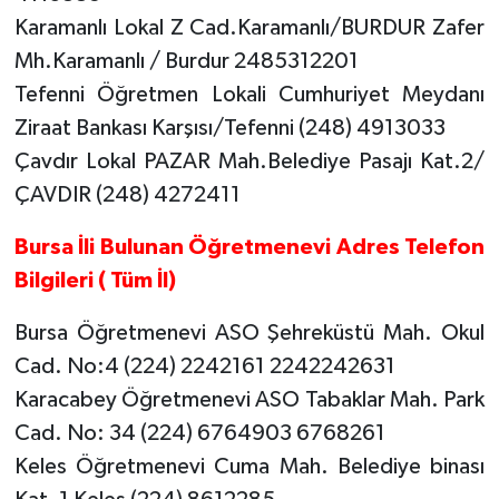
Karamanlı Lokal Z Cad.Karamanlı/BURDUR Zafer
Mh.Karamanlı / Burdur 2485312201
Tefenni Öğretmen Lokali Cumhuriyet Meydanı
Ziraat Bankası Karşısı/Tefenni (248) 4913033
Çavdır Lokal PAZAR Mah.Belediye Pasajı Kat.2/
ÇAVDIR (248) 4272411
Bursa İli Bulunan Öğretmenevi Adres Telefon
Bilgileri ( Tüm İl)
Bursa Öğretmenevi ASO Şehreküstü Mah. Okul
Cad. No:4 (224) 2242161 2242242631
Karacabey Öğretmenevi ASO Tabaklar Mah. Park
Cad. No: 34 (224) 6764903 6768261
Keles Öğretmenevi Cuma Mah. Belediye binası