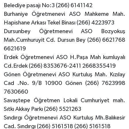
Belediye pasajı No:3 (266) 6141142
Burhaniye Öğretmenevi ASO Mahkeme Mah.
Hapishane Arkası Tekel Binası (266) 4223973
Dursunbey Öğretmenevi ASO Bozyokuş
Mah.Cumhuruyit Cd. Dursun Bey (266) 6621768
6621619
Erdek Öğretmenevi ASO H.Paşa Mah kumluyalı
Cd.Erdek (266) 8353676-2411 2668355419
Gönen Öğretmenevi ASO Kurtuluş Mah. Kızılay
Cad .No. 9/B 10900 Gönen (266) 7623998
7630660
Savaştepe Öğretmen Lokali Cumhuriyet mah.
Sıtkı Akkay Parkı (266) 5521263
Sındırgı Öğretmenevi ASO Kurtuluş Mh.Balıkesir
Cad. Sındırgı (266) 5161518 (266) 5161518