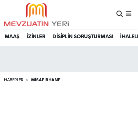
MAAŞ
İZİNLER
DİSİPLİN SORUŞTURMASI
İHALEL
HABERLER
MİSAFİRHANE