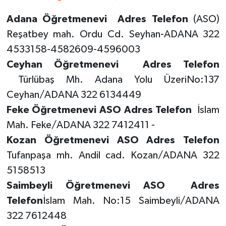
Adana Öğretmenevi Adres Telefon
(ASO)
Reşatbey mah. Ordu Cd. Seyhan-ADANA 322
4533158-4582609-4596003
Ceyhan Öğretmenevi Adres Telefon
Türlübaş Mh. Adana Yolu ÜzeriNo:137
Ceyhan/ADANA 322 6134449
Feke Öğretmenevi ASO
Adres Telefon
İslam
Mah. Feke/ADANA 322 7412411 -
Kozan Öğretmenevi ASO Adres Telefon
Tufanpaşa mh. Andil cad. Kozan/ADANA 322
5158513
Saimbeyli Öğretmenevi ASO
Adres
Telefon
İslam Mah. No:15 Saimbeyli/ADANA
322 7612448