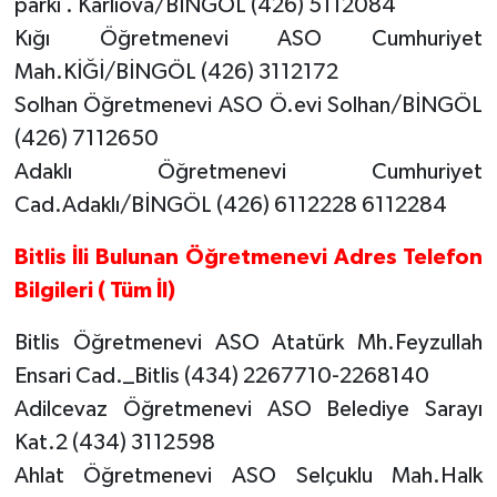
parkı . Karlıova/BİNGÖL (426) 5112084
Kığı Öğretmenevi ASO Cumhuriyet
Mah.KİĞİ/BİNGÖL (426) 3112172
Solhan Öğretmenevi ASO Ö.evi Solhan/BİNGÖL
(426) 7112650
Adaklı Öğretmenevi Cumhuriyet
Cad.Adaklı/BİNGÖL (426) 6112228 6112284
Bitlis İli Bulunan Öğretmenevi Adres Telefon
Bilgileri ( Tüm İl)
Bitlis Öğretmenevi ASO Atatürk Mh.Feyzullah
Ensari Cad._Bitlis (434) 2267710-2268140
Adilcevaz Öğretmenevi ASO Belediye Sarayı
Kat.2 (434) 3112598
Ahlat Öğretmenevi ASO Selçuklu Mah.Halk