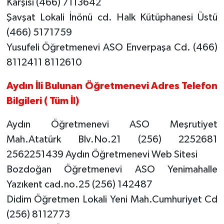
Karşısı (466) 7113642
Şavşat Lokali İnönü cd. Halk Kütüphanesi Üstü
(466) 5171759
Yusufeli Öğretmenevi ASO Enverpaşa Cd. (466)
8112411 8112610
Aydın İli Bulunan Öğretmenevi Adres Telefon
Bilgileri ( Tüm İl)
Aydın Öğretmenevi ASO Meşrutiyet
Mah.Atatürk Blv.No.21 (256) 2252681
2562251439 Aydın Öğretmenevi Web Sitesi
Bozdoğan Öğretmenevi ASO Yenimahalle
Yazıkent cad.no.25 (256) 142487
Didim Öğretmen Lokali Yeni Mah.Cumhuriyet Cd
(256) 8112773