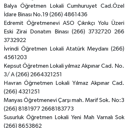
Balya Öğretmen Lokali Cumhuruyet Cad.Özel
İdare Binası No.19 (266) 4861436
Edremit Öğretmenevi ASO Çıkrıkçı Yolu Üzeri
Eski Zirai Donatım Binası (266) 3732720 266
3732922
İvrindi Öğretmen Lokali Atatürk Meydanı (266)
4561203
Kepsut Öğretmen Lokali yılmaz Akpınar Cad. No.
3/ A (266) 2664321251
Havran Öğrnetmen Lokali Yılmaz Akpınar Cad.
(266) 4321251
Manyas Öğretmenevi Çarşı mah. Marif Sok. No:3
(266) 8181977 2668183773
Susurluk Öğretmen Lokali Yeni Mah Varnalı Sok
(266) 8653862