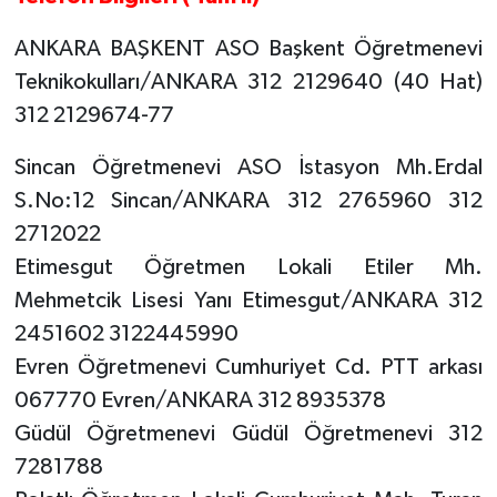
ANKARA BAŞKENT ASO Başkent Öğretmenevi
Teknikokulları/ANKARA 312 2129640 (40 Hat)
312 2129674-77
Sincan Öğretmenevi ASO İstasyon Mh.Erdal
S.No:12 Sincan/ANKARA 312 2765960 312
2712022
Etimesgut Öğretmen Lokali Etiler Mh.
Mehmetcik Lisesi Yanı Etimesgut/ANKARA 312
2451602 3122445990
Evren Öğretmenevi Cumhuriyet Cd. PTT arkası
067770 Evren/ANKARA 312 8935378
Güdül Öğretmenevi Güdül Öğretmenevi 312
7281788