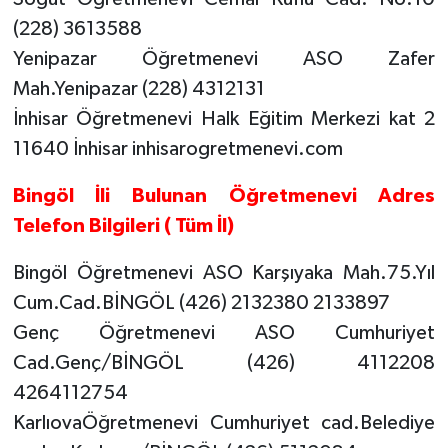
(228) 3613588
Yenipazar Öğretmenevi ASO Zafer
Mah.Yenipazar (228) 4312131
İnhisar Öğretmenevi Halk Eğitim Merkezi kat 2
11640 İnhisar inhisarogretmenevi.com
Bingöl İli Bulunan Öğretmenevi Adres
Telefon Bilgileri ( Tüm İl)
Bingöl Öğretmenevi ASO Karşıyaka Mah.75.Yıl
Cum.Cad.BİNGÖL (426) 2132380 2133897
Genç Öğretmenevi ASO Cumhuriyet
Cad.Genç/BİNGÖL (426) 4112208
4264112754
KarlıovaÖğretmenevi Cumhuriyet cad.Belediye