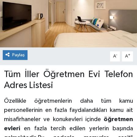
Paylaş
-
+
A
A
Tüm İller Öğretmen Evi Telefon
Adres Listesi
Özellikle öğretmenlerin daha tüm kamu
personellerinin en fazla faydalandıkları kamu ait
misafirhaneler ve konukevleri içinde
öğretmen
evleri
en fazla tercih edilen yerlerin başında