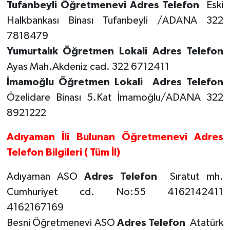
Tufanbeyli Öğretmenevi Adres Telefon
Eski
Halkbankası Binası Tufanbeyli /ADANA 322
7818479
Yumurtalık Öğretmen Lokali Adres Telefon
Ayas Mah.Akdeniz cad. 322 6712411
İmamoğlu Öğretmen Lokali
Adres Telefon
Özelidare Binası 5.Kat İmamoğlu/ADANA 322
8921222
Adıyaman İli Bulunan Öğretmenevi Adres
Telefon Bilgileri ( Tüm İl)
Adıyaman ASO
Adres Telefon
Sıratut mh.
Cumhuriyet cd. No:55 4162142411
4162167169
Besni Öğretmenevi ASO
Adres Telefon
Atatürk