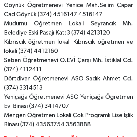
Göynük Öğretmenevi Yenice Mah.Selim Çapar
Cad Göynük (374) 4516147 4516147
Mudurnu Öğretmen Lokali Seyrancık Mh.
Belediye Eski Pasajı Kat:3 (374) 4213120
Kıbrıscık öğretmen lokali Kıbrıscık öğretmen ve
lokali (374) 4412160
Seben Öğretmenevi Ö.EVİ Çarşı Mh. İstiklal Cd.
(374) 4112411
Dörtdivan Öğretmenevi ASO Sadık Ahmet Cd.
(374) 3314513
Yeniçağa Öğretmenevi ASO Yeniçağa Ögretmen
Evi Binası (374) 3414707
Mengen Öğretmen Lokali Çok Programlı Lise İşlik
Binası (374) 43563754 3563888