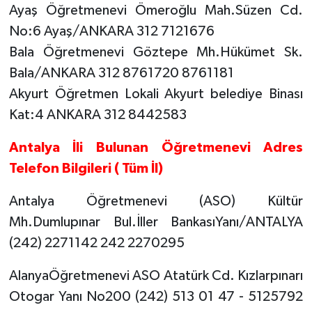
Ayaş Öğretmenevi Ömeroğlu Mah.Süzen Cd.
No:6 Ayaş/ANKARA 312 7121676
Bala Öğretmenevi Göztepe Mh.Hükümet Sk.
Bala/ANKARA 312 8761720 8761181
Akyurt Öğretmen Lokali Akyurt belediye Binası
Kat:4 ANKARA 312 8442583
Antalya İli Bulunan Öğretmenevi Adres
Telefon Bilgileri ( Tüm İl)
Antalya Öğretmenevi (ASO) Kültür
Mh.Dumlupınar Bul.İller BankasıYanı/ANTALYA
(242) 2271142 242 2270295
AlanyaÖğretmenevi ASO Atatürk Cd. Kızlarpınarı
Otogar Yanı No200 (242) 513 01 47 - 5125792