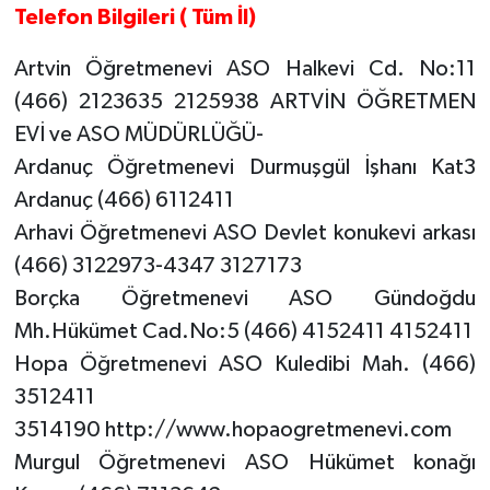
Telefon Bilgileri ( Tüm İl)
Artvin Öğretmenevi ASO Halkevi Cd. No:11
(466) 2123635 2125938 ARTVİN ÖĞRETMEN
EVİ ve ASO MÜDÜRLÜĞÜ-
Ardanuç Öğretmenevi Durmuşgül İşhanı Kat3
Ardanuç (466) 6112411
Arhavi Öğretmenevi ASO Devlet konukevi arkası
(466) 3122973-4347 3127173
Borçka Öğretmenevi ASO Gündoğdu
Mh.Hükümet Cad.No:5 (466) 4152411 4152411
Hopa Öğretmenevi ASO Kuledibi Mah. (466)
3512411
3514190 http://www.hopaogretmenevi.com
Murgul Öğretmenevi ASO Hükümet konağı