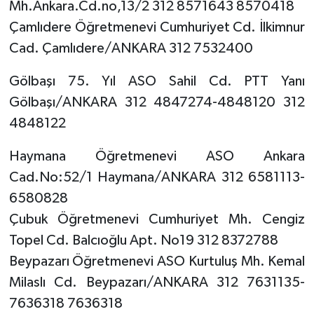
Mh.Ankara.Cd.no,13/2 312 8571643 8570418
Çamlıdere Öğretmenevi Cumhuriyet Cd. İlkimnur
Cad. Çamlıdere/ANKARA 312 7532400
Gölbaşı 75. Yıl ASO Sahil Cd. PTT Yanı
Gölbaşı/ANKARA 312 4847274-4848120 312
4848122
Haymana Öğretmenevi ASO Ankara
Cad.No:52/1 Haymana/ANKARA 312 6581113-
6580828
Çubuk Öğretmenevi Cumhuriyet Mh. Cengiz
Topel Cd. Balcıoğlu Apt. No19 312 8372788
Beypazarı Öğretmenevi ASO Kurtuluş Mh. Kemal
Milaslı Cd. Beypazarı/ANKARA 312 7631135-
7636318 7636318