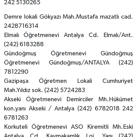
242 5130265
Demre lokali Gökyazı Mah.Mustafa mazatlı cad.
2428716314
Elmalı Öğretmenevi Antalya Cd. Elmalı/Ant.
(242) 6183288
Gündoğmuş Öğretmenevi Gündoğmuş
Öğretmenevi Gündoğmuş/ANTALYA (242)
7812290
Gazipaşa Öğretmen Lokali Cumhuriyet
Mah.Yıldız sok. (242) 5724283
Akseki Öğretmenevi Demirciler Mh.Hükümet
kon.yanı Akseki / Antalya (242) 6782018 242
6781263
Korkuteli Öğretmenevi ASO Kiremitli Mh.Eski
Antalya Cd. Kaymakamlık Loj. Yanı (242)