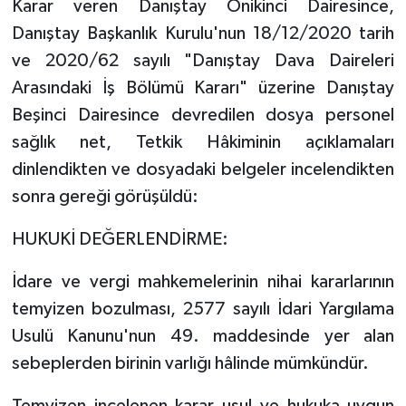
Karar veren Danıştay Onikinci Dairesince,
Danıştay Başkanlık Kurulu'nun 18/12/2020 tarih
ve 2020/62 sayılı "Danıştay Dava Daireleri
Arasındaki İş Bölümü Kararı" üzerine Danıştay
Beşinci Dairesince devredilen dosya personel
sağlık net, Tetkik Hâkiminin açıklamaları
dinlendikten ve dosyadaki belgeler incelendikten
sonra gereği görüşüldü:
HUKUKİ DEĞERLENDİRME:
İdare ve vergi mahkemelerinin nihai kararlarının
temyizen bozulması, 2577 sayılı İdari Yargılama
Usulü Kanunu'nun 49. maddesinde yer alan
sebeplerden birinin varlığı hâlinde mümkündür.