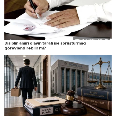
Disiplin amiri olayın tarafı ise soruşturmacı
görevlendirebilir mi?