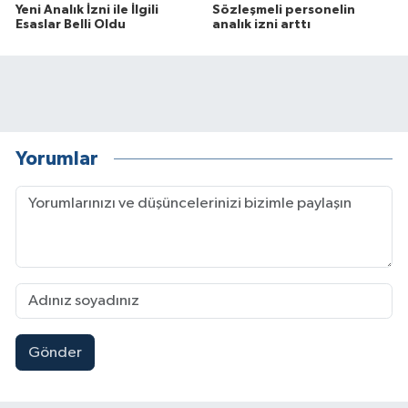
Yeni Analık İzni ile İlgili
Sözleşmeli personelin
Esaslar Belli Oldu
analık izni arttı
Yorumlar
Gönder