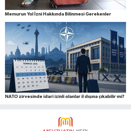
Memurun Yol İzni Hakkında Bilinmesi Gerekenler
NATO zirvesinde idari izinli olanlar il dışına çıkabilir mi?