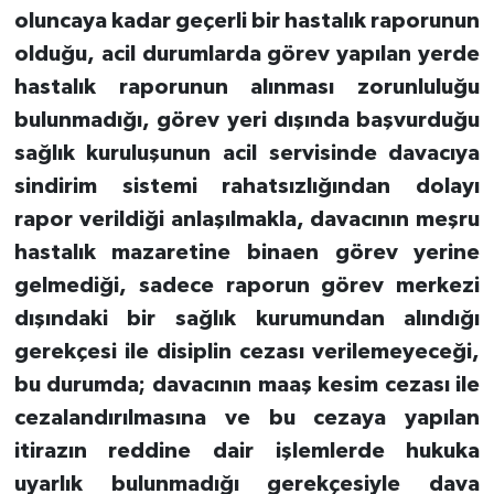
oluncaya kadar geçerli bir hastalık raporunun
olduğu, acil durumlarda görev yapılan yerde
hastalık raporunun alınması zorunluluğu
bulunmadığı, görev yeri dışında başvurduğu
sağlık kuruluşunun acil servisinde davacıya
sindirim sistemi rahatsızlığından dolayı
rapor verildiği anlaşılmakla, davacının meşru
hastalık mazaretine binaen görev yerine
gelmediği, sadece raporun görev merkezi
dışındaki bir sağlık kurumundan alındığı
gerekçesi ile disiplin cezası verilemeyeceği,
bu durumda; davacının maaş kesim cezası ile
cezalandırılmasına ve bu cezaya yapılan
itirazın reddine dair işlemlerde hukuka
uyarlık bulunmadığı gerekçesiyle dava