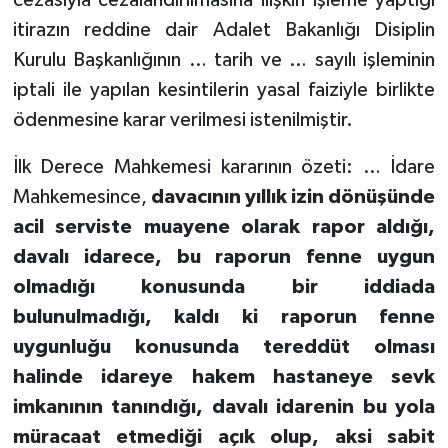
cezasıyla cezalandırılmasına ilişkin işleme yaptığı
itirazın reddine dair Adalet Bakanlığı Disiplin
Kurulu Başkanlığının … tarih ve … sayılı işleminin
iptali ile yapılan kesintilerin yasal faiziyle birlikte
ödenmesine karar verilmesi istenilmiştir.
İlk Derece Mahkemesi kararının özeti: … İdare
Mahkemesince,
davacının yıllık izin dönüşünde
acil serviste muayene olarak rapor aldığı,
davalı idarece, bu raporun fenne uygun
olmadığı konusunda bir iddiada
bulunulmadığı, kaldı ki raporun fenne
uygunluğu konusunda tereddüt olması
halinde idareye hakem hastaneye sevk
imkanının tanındığı, davalı idarenin bu yola
müracaat etmediği açık olup, aksi sabit