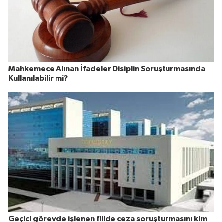
Mahkemece Alınan İfadeler Disiplin Soruşturmasında
Kullanılabilir mi?
Geçici görevde işlenen fiilde ceza soruşturmasını kim