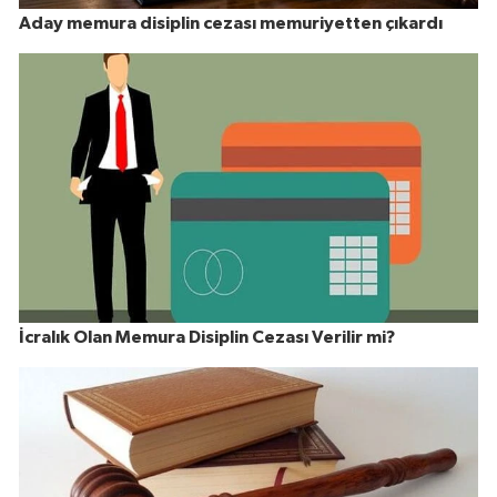
Aday memura disiplin cezası memuriyetten çıkardı
İcralık Olan Memura Disiplin Cezası Verilir mi?