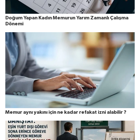
Doğum Yapan Kadın Memurun Yarım Zamanlı Çalışma
Dönemi
Memur aynı yakını için ne kadar refakat izni alabilir ?