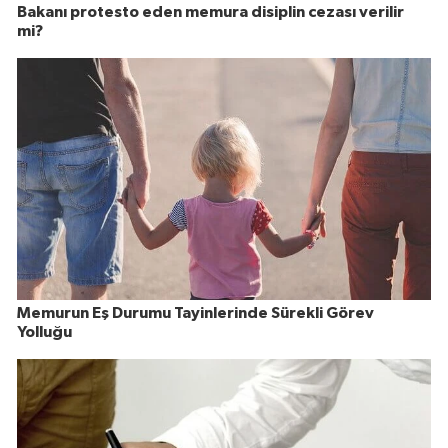
Bakanı protesto eden memura disiplin cezası verilir
mi?
Memurun Eş Durumu Tayinlerinde Sürekli Görev
Yolluğu