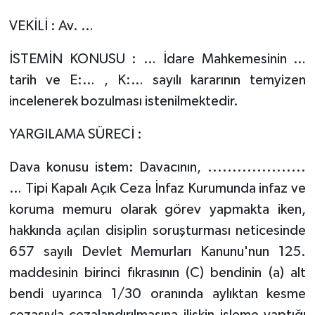
VEKİLİ : Av. …
İSTEMİN KONUSU : … İdare Mahkemesinin …
tarih ve E:… , K:… sayılı kararının temyizen
incelenerek bozulması istenilmektedir.
YARGILAMA SÜRECİ :
Dava konusu istem: Davacının, ....................
… Tipi Kapalı Açık Ceza İnfaz Kurumunda infaz ve
koruma memuru olarak görev yapmakta iken,
hakkında açılan disiplin soruşturması neticesinde
657 sayılı Devlet Memurları Kanunu'nun 125.
maddesinin birinci fıkrasının (C) bendinin (a) alt
bendi uyarınca 1/30 oranında aylıktan kesme