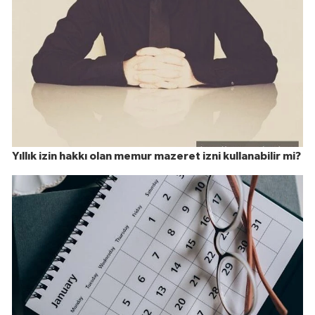
Yıllık izin hakkı olan memur mazeret izni kullanabilir mi?