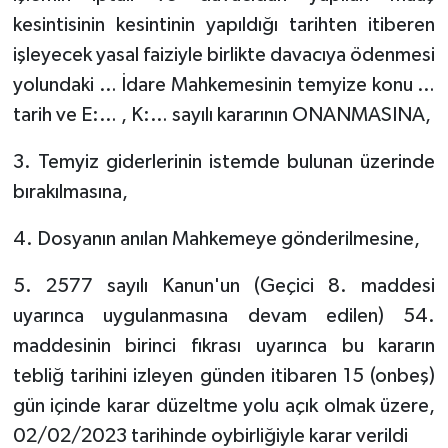
kesintisinin kesintinin yapıldığı tarihten itiberen
işleyecek yasal faiziyle birlikte davacıya ödenmesi
yolundaki … İdare Mahkemesinin temyize konu …
tarih ve E:… , K:… sayılı kararının ONANMASINA,
3. Temyiz giderlerinin istemde bulunan üzerinde
bırakılmasına,
4. Dosyanın anılan Mahkemeye gönderilmesine,
5. 2577 sayılı Kanun'un (Geçici 8. maddesi
uyarınca uygulanmasına devam edilen) 54.
maddesinin birinci fıkrası uyarınca bu kararın
tebliğ tarihini izleyen günden itibaren 15 (onbeş)
gün içinde karar düzeltme yolu açık olmak üzere,
02/02/2023 tarihinde oybirliğiyle karar verildi