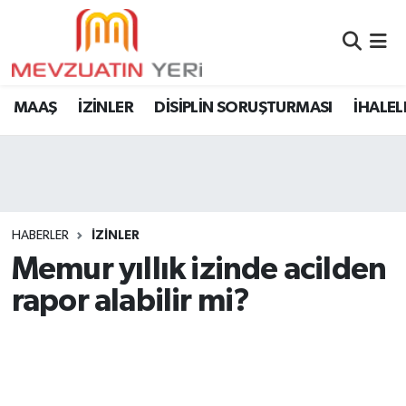
MAAŞ
İZİNLER
DİSİPLİN SORUŞTURMASI
İHALEL
HABERLER
İZİNLER
Memur yıllık izinde acilden
rapor alabilir mi?