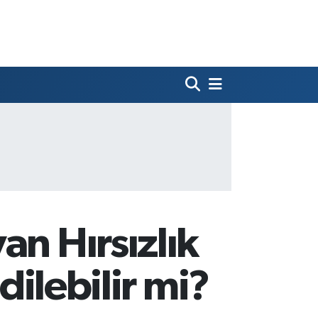
an Hırsızlık
dilebilir mi?