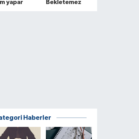
im yapar
Bekletemez
ategori Haberler