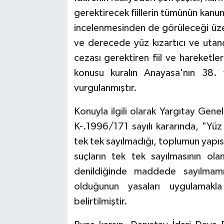
gerektirecek fiillerin tümünün kanu
incelenmesinden de görüleceği üze
ve derecede yüz kızartıcı ve utanç
cezası gerektiren fiil ve hareketleri
konusu kuralın Anayasa'nın 38.
vurgulanmıştır.
Konuyla ilgili olarak Yargıtay Gen
K-.1996/171 sayılı kararında, "Yüz
tek tek sayılmadığı, toplumun yapı
suçların tek tek sayılmasının olan
denildiğinde maddede sayılmamış
olduğunun yasaları uygulamakla
belirtilmiştir.