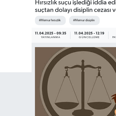
Hırsızlık suçu işlediği iddia
suçtan dolayı disiplin cezası
#Memur hırsızlık
#Memur disiplin
11.04.2025 - 09:35
11.04.2025 - 12:19
YAYINLANMA
GÜNCELLEME
PA