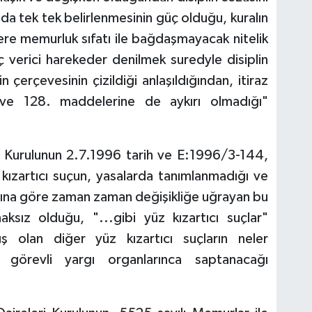
nda tek tek belirlenmesinin güç olduğu, kuralın
re memurluk sıfatı ile bağdaşmayacak nitelik
 verici harekeder denilmek suredyle disiplin
n çerçevesinin çizildiği anlaşıldığından, itiraz
 ve 128. maddelerine de aykırı olmadığı"
el Kurulunun 2.7.1996 tarih ve E:1996/3-144,
 kızartıcı suçun, yasalarda tanımlanmadığı ve
sına göre zaman zaman değişikliğe uğrayan bu
aksız olduğu, "...gibi yüz kızartıcı suçlar"
 olan diğer yüz kızartıcı suçların neler
 görevli yargı organlarınca saptanacağı