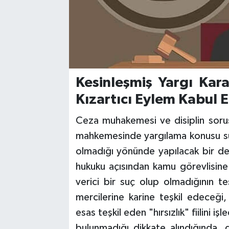
Kesinleşmiş Yargı Kara
Kızartıcı Eylem Kabul E
Ceza muhakemesi ve disiplin soruş
mahkemesinde yargılama konusu suçu
olmadığı yönünde yapılacak bir de
hukuku açısından kamu görevlisine 
verici bir suç olup olmadığının tes
mercilerine karine teşkil edeceği,
esas teşkil eden "hırsızlık" fiilini iş
bulunmadığı dikkate alındığında,