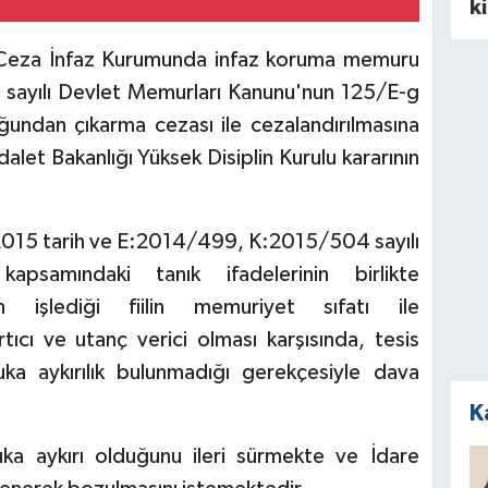
k
ı Ceza İnfaz Kurumunda infaz koruma memuru
 sayılı Devlet Memurları Kanunu'nun 125/E-g
undan çıkarma cezası ile cezalandırılmasına
Adalet Bakanlığı Yüksek Disiplin Kurulu kararının
2015 tarih ve E:2014/499, K:2015/504 sayılı
apsamındaki tanık ifadelerinin birlikte
ın işlediği fiilin memuriyet sıfatı ile
ıcı ve utanç verici olması karşısında, tesis
a aykırılık bulunmadığı gerekçesiyle dava
K
ka aykırı olduğunu ileri sürmekte ve İdare