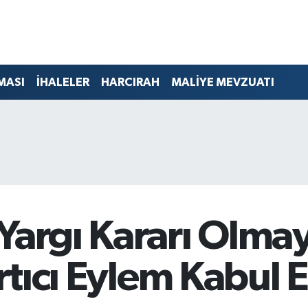
MASI
İHALELER
HARCIRAH
MALİYE MEVZUATI
Yargı Kararı Olmay
artıcı Eylem Kabul E