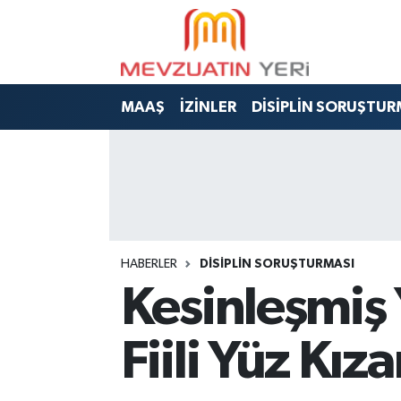
MAAŞ
İZİNLER
DİSİPLİN SORUŞTUR
HABERLER
DİSİPLİN SORUŞTURMASI
Kesinleşmiş 
Fiili Yüz Kız