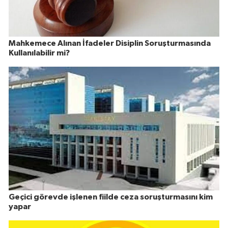
Mahkemece Alınan İfadeler Disiplin Soruşturmasında
Kullanılabilir mi?
Geçici görevde işlenen fiilde ceza soruşturmasını kim
yapar