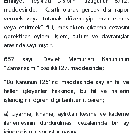
Emniyet Teşkilatı Disiplin Tüzüğünün 8/12.
maddesinde; "Kasıtlı olarak gerçek dışı rapor
vermek veya tutanak düzenleyip imza etmek
veya ettirmek" fiili, meslekten çıkarma cezasını
gerektiren eylem, işlem, tutum ve davranışlar
arasında sayılmıştır.
657 sayılı Devlet Memurları Kanununun
"Zamanaşımı" başlıklı 127. maddesinde;
"Bu Kanunun 125’inci maddesinde sayılan fiil ve
halleri işleyenler hakkında, bu fiil ve hallerin
işlendiğinin öğrenildiği tarihten itibaren;
a) Uyarma, kınama, aylıktan kesme ve kademe
ilerlemesinin durdurulması cezalarında bir ay
içinde disiplin soruşturmasına,