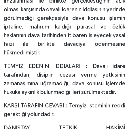
imzalanması ile birlikte gerçekleştiğinin açık
olması karşısında davalı idarenin iddiasının yerinde
görülmediği gerekçesiyle dava konusu işlemin
iptaline, mahrum kaldığı parasal ve özlük
haklarının dava tarihinden itibaren işleyecek yasal
faizi ile birlikte davacıya ödenmesine
hükmedilmiştir.
TEMYİZ EDENİN İDDİALARI : Davalı idare
tarafından, disiplin cezası verme yetkisinin
zamanaşımına uğramadığı, dava konusu işlemde
hukuka aykırılık bulunmadığı ileri sürülmektedir.
KARŞI TARAFIN CEVABI : Temyiz isteminin reddi
gerektiği yolundadır.
DANIŞTAY TETKİK HAKİMİ