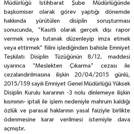
Müdürlüğü İstihbarat Şube Müdürlüğünde
başkomiser olarak görev yaptığı dönemde
hakkında yürütülen disiplin soruşturması
sonucunda, "Kasıtlı olarak gerçek dışı rapor
vermek veya tutanak düzenleyip imza etmek
veya ettirmek" fiilini işlediğinden bahisle Emniyet
Teşkilatı Disiplin Tüzüğünün 8/12. maddesi
uyarınca "Meslekten Çıkarma" cezası ile
cezalandırılmasına ilişkin 20/04/2015 günlü,
2015/159 sayılı Emniyet Genel Müdürlüğü Yüksek
Disiplin Kurulu kararının -3 nolu dinlemeye ilişkin
kısmının- iptali ile işlem nedeniyle mahrum kaldığı
özlük ve parasal haklarının yasal faiziyle birlikte
ödenmesine karar verilmesi istemiyle dava
açmıştır.