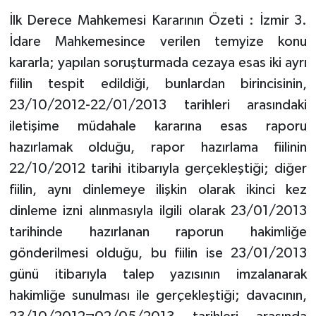
İlk Derece Mahkemesi Kararının Özeti : İzmir 3.
İdare Mahkemesince verilen temyize konu
kararla; yapılan soruşturmada cezaya esas iki ayrı
fiilin tespit edildiği, bunlardan birincisinin,
23/10/2012-22/01/2013 tarihleri arasındaki
iletişime müdahale kararına esas raporu
hazırlamak olduğu, rapor hazırlama fiilinin
22/10/2012 tarihi itibarıyla gerçekleştiği; diğer
fiilin, aynı dinlemeye ilişkin olarak ikinci kez
dinleme izni alınmasıyla ilgili olarak 23/01/2013
tarihinde hazırlanan raporun hakimliğe
gönderilmesi olduğu, bu fiilin ise 23/01/2013
günü itibarıyla talep yazısının imzalanarak
hakimliğe sunulması ile gerçekleştiği; davacının,