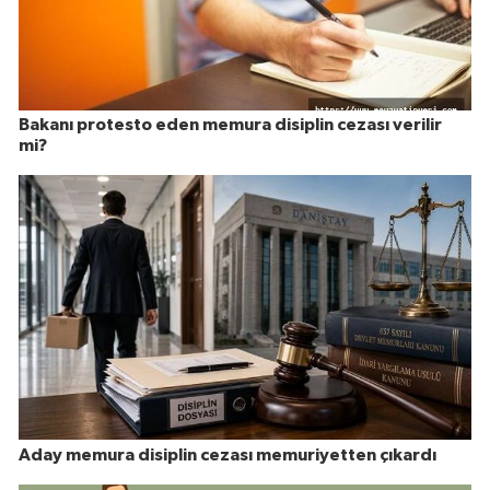
Bakanı protesto eden memura disiplin cezası verilir
mi?
Aday memura disiplin cezası memuriyetten çıkardı