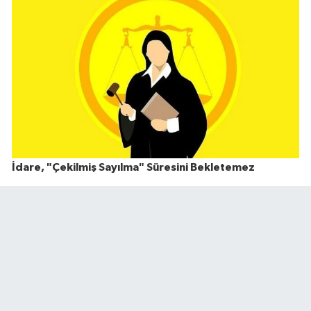
İdare, "Çekilmiş Sayılma" Süresini Bekletemez