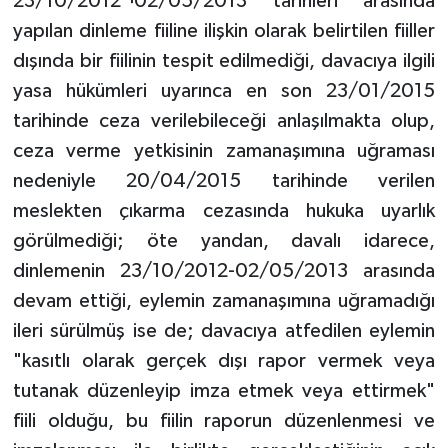
23/10/2012¬02/05/2013 tarihleri arasında
yapılan dinleme fiiline ilişkin olarak belirtilen fiiller
dışında bir fiilinin tespit edilmediği, davacıya ilgili
yasa hükümleri uyarınca en son 23/01/2015
tarihinde ceza verilebileceği anlaşılmakta olup,
ceza verme yetkisinin zamanaşımına uğraması
nedeniyle 20/04/2015 tarihinde verilen
meslekten çıkarma cezasında hukuka uyarlık
görülmediği; öte yandan, davalı idarece,
dinlemenin 23/10/2012-02/05/2013 arasında
devam ettiği, eylemin zamanaşımına uğramadığı
ileri sürülmüş ise de; davacıya atfedilen eylemin
"kasıtlı olarak gerçek dışı rapor vermek veya
tutanak düzenleyip imza etmek veya ettirmek"
fiili olduğu, bu fiilin raporun düzenlenmesi ve