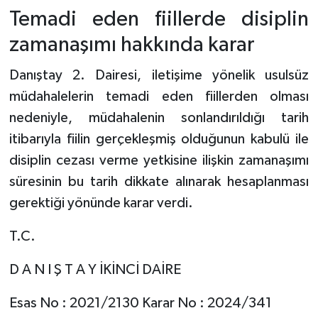
Temadi eden fiillerde disiplin
zamanaşımı hakkında karar
Danıştay 2. Dairesi, iletişime yönelik usulsüz
müdahalelerin temadi eden fiillerden olması
nedeniyle, müdahalenin sonlandırıldığı tarih
itibarıyla fiilin gerçekleşmiş olduğunun kabulü ile
disiplin cezası verme yetkisine ilişkin zamanaşımı
süresinin bu tarih dikkate alınarak hesaplanması
gerektiği yönünde karar verdi.
T.C.
D A N I Ş T A Y İKİNCİ DAİRE
Esas No : 2021/2130 Karar No : 2024/341