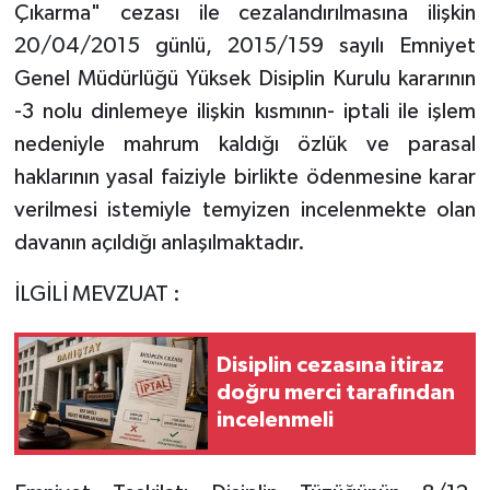
Çıkarma" cezası ile cezalandırılmasına ilişkin
20/04/2015 günlü, 2015/159 sayılı Emniyet
Genel Müdürlüğü Yüksek Disiplin Kurulu kararının
-3 nolu dinlemeye ilişkin kısmının- iptali ile işlem
nedeniyle mahrum kaldığı özlük ve parasal
haklarının yasal faiziyle birlikte ödenmesine karar
verilmesi istemiyle temyizen incelenmekte olan
davanın açıldığı anlaşılmaktadır.
İLGİLİ MEVZUAT :
Disiplin cezasına itiraz
doğru merci tarafından
incelenmeli