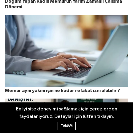
Doğum Yapan Kadın Memurun Yarım Zamanlı Çalışma
Dönemi
Memur aynı yakını için ne kadar refakat izni alabilir ?
En iyi site deneyimi sağlamak için çerezlerden
faydalanıyoruz. Detaylar için lütfen tıklayın.
TAMAM