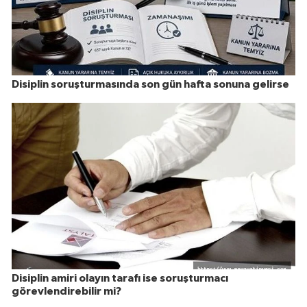
Disiplin soruşturmasında son gün hafta sonuna gelirse
Disiplin amiri olayın tarafı ise soruşturmacı
görevlendirebilir mi?