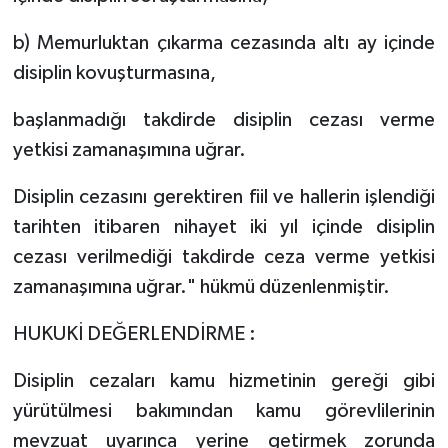
b) Memurluktan çıkarma cezasında altı ay içinde
disiplin kovuşturmasına,
başlanmadığı takdirde disiplin cezası verme
yetkisi zamanaşımına uğrar.
Disiplin cezasını gerektiren fiil ve hallerin işlendiği
tarihten itibaren nihayet iki yıl içinde disiplin
cezası verilmediği takdirde ceza verme yetkisi
zamanaşımına uğrar." hükmü düzenlenmiştir.
HUKUKİ DEĞERLENDİRME :
Disiplin cezaları kamu hizmetinin gereği gibi
yürütülmesi bakımından kamu görevlilerinin
mevzuat uyarınca yerine getirmek zorunda