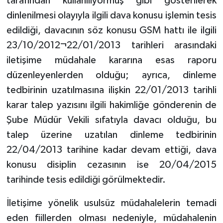
tarafından kullanılıyormuş gibi gösterilerek
dinlenilmesi olayıyla ilgili dava konusu işlemin tesis
edildiği, davacının söz konusu GSM hattı ile ilgili
23/10/2012¬22/01/2013 tarihleri arasındaki
iletişime müdahale kararına esas raporu
düzenleyenlerden olduğu; ayrıca, dinleme
tedbirinin uzatılmasına ilişkin 22/01/2013 tarihli
karar talep yazısını ilgili hakimliğe gönderenin de
Şube Müdür Vekili sıfatıyla davacı olduğu, bu
talep üzerine uzatılan dinleme tedbirinin
22/04/2013 tarihine kadar devam ettiği, dava
konusu disiplin cezasının ise 20/04/2015
tarihinde tesis edildiği görülmektedir.
İletişime yönelik usulsüz müdahalelerin temadi
eden fiillerden olması nedeniyle, müdahalenin