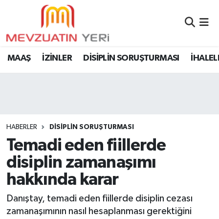
MAAŞ
İZİNLER
DİSİPLİN SORUŞTURMASI
İHALEL
HABERLER
DİSİPLİN SORUŞTURMASI
Temadi eden fiillerde
disiplin zamanaşımı
hakkında karar
Danıştay, temadi eden fiillerde disiplin cezası
zamanaşımının nasıl hesaplanması gerektiğini