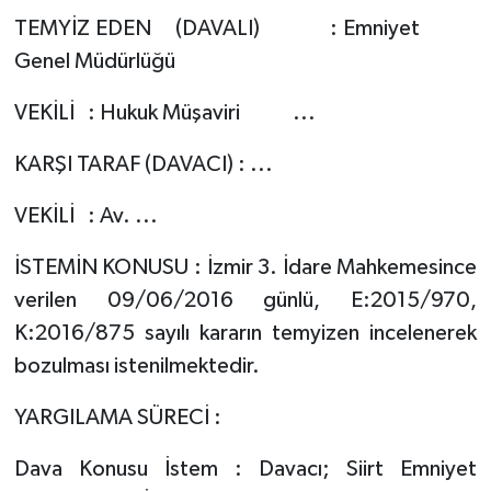
TEMYİZ EDEN (DAVALI) : Emniyet
Genel Müdürlüğü
VEKİLİ : Hukuk Müşaviri ...
KARŞI TARAF (DAVACI) : ...
VEKİLİ : Av. ...
İSTEMİN KONUSU : İzmir 3. İdare Mahkemesince
verilen 09/06/2016 günlü, E:2015/970,
K:2016/875 sayılı kararın temyizen incelenerek
bozulması istenilmektedir.
YARGILAMA SÜRECİ :
Dava Konusu İstem : Davacı; Siirt Emniyet