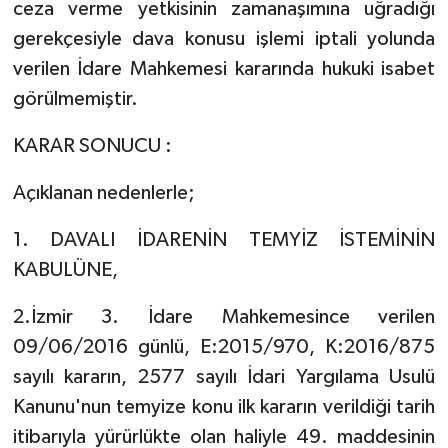
ceza verme yetkisinin zamanaşımına uğradığı
gerekçesiyle dava konusu işlemi iptali yolunda
verilen İdare Mahkemesi kararında hukuki isabet
görülmemiştir.
KARAR SONUCU :
Açıklanan nedenlerle;
1. DAVALI İDARENİN TEMYİZ İSTEMİNİN
KABULÜNE,
2.İzmir 3. İdare Mahkemesince verilen
09/06/2016 günlü, E:2015/970, K:2016/875
sayılı kararın, 2577 sayılı İdari Yargılama Usulü
Kanunu'nun temyize konu ilk kararın verildiği tarih
itibarıyla yürürlükte olan haliyle 49. maddesinin