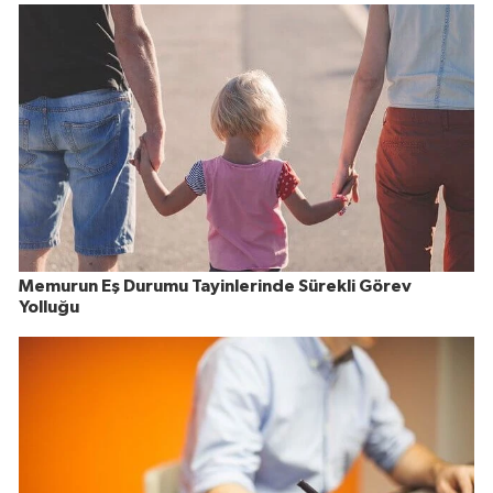
Memurun Eş Durumu Tayinlerinde Sürekli Görev
Yolluğu