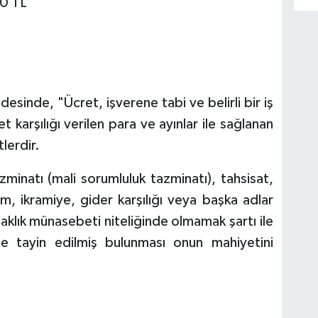
00 TL
ddesinde, "Ücret, işverene tabi ve belirli bir iş
t karşılığı verilen para ve ayınlar ile sağlanan
lerdir.
minatı (mali sorumluluk tazminatı), tahsisat,
m, ikramiye, gider karşılığı veya başka adlar
aklık münasebeti niteliğinde olmamak şartı ile
nde tayin edilmiş bulunması onun mahiyetini