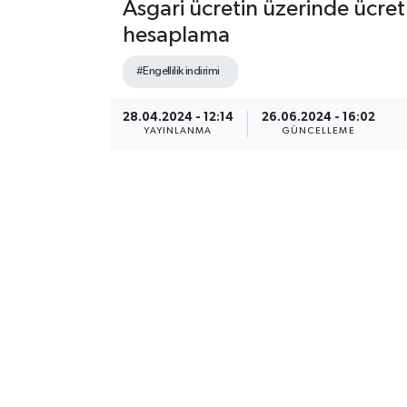
Asgari ücretin üzerinde ücret a
hesaplama
#Engellilik indirimi
28.04.2024 - 12:14
26.06.2024 - 16:02
YAYINLANMA
GÜNCELLEME