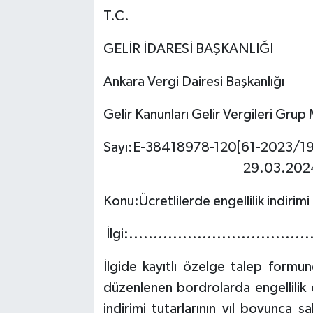
T.C.
GELİR İDARESİ BAŞKANLIĞI
Ankara Vergi Dairesi Başkanlığı
Gelir Kanunları Gelir Vergileri Gru
Sayı:E-38418978-
29.03.202
Konu:Ücretlilerde engellilik indirim
İlgi:.....................................
İlgide kayıtlı özelge talep formund
düzenlenen bordrolarda engellilik d
indirimi tutarlarının yıl boyunca 