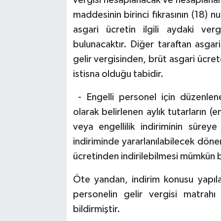
maddesinin birinci fıkrasının (18) 
asgari ücretin ilgili aydaki verg
bulunacaktır. Diğer taraftan asgari
gelir vergisinden, brüt asgari ücr
istisna olduğu tabidir.
- Engelli personel için düzenlene
olarak belirlenen aylık tutarların (
veya engellilik indiriminin süreye
indiriminde yararlanılabilecek döne
ücretinden indirilebilmesi mümkün 
Öte yandan, indirim konusu yapılabi
personelin gelir vergisi matrahı i
bildirmiştir.