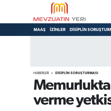
MAAŞ
İZİNLER
DİSİPLİN SORUŞTUR
HABERLER
DİSİPLİN SORUŞTURMASI
Memurluktan
verme yetkis