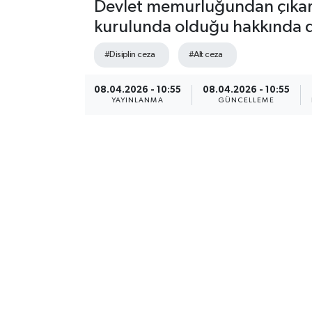
Devlet memurluğundan çıkarma 
kurulunda olduğu hakkında d
#Disiplin ceza
#Alt ceza
08.04.2026 - 10:55
08.04.2026 - 10:55
YAYINLANMA
GÜNCELLEME