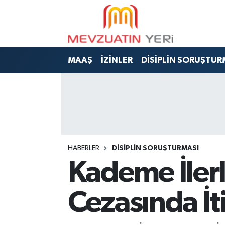
MAAŞ
İZİNLER
DİSİPLİN SORUŞTUR
HABERLER
DİSİPLİN SORUŞTURMASI
Kademe İler
Cezasında İt