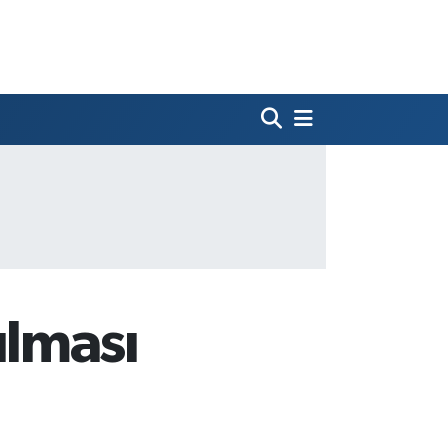
ulması