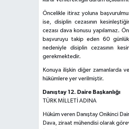
Öncelikle itiraz yoluna başvurulmu
ise, disiplin cezasının kesinleşt
cezası dava konusu yapılamaz. Önce
başvuruyu takip eden 60 günlük 
nedeniyle disiplin cezasının ke
gerekmektedir.
Konuya ilişkin diğer zamanlarda v
hükümlere yer verilmiştir.
Danıştay 12. Daire Başkanlığı
TÜRK MİLLETİ ADINA
Hüküm veren Danıştay Onikinci Dair
Dava, ziraat mühendisi olarak göre