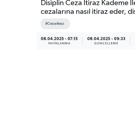
Disiplin Ceza İtiraz Kademe İ
cezalarına nasıl itiraz eder,
#Ceza itiraz
08.04.2025 - 07:15
08.04.2025 - 09:33
YAYINLANMA
GÜNCELLEME