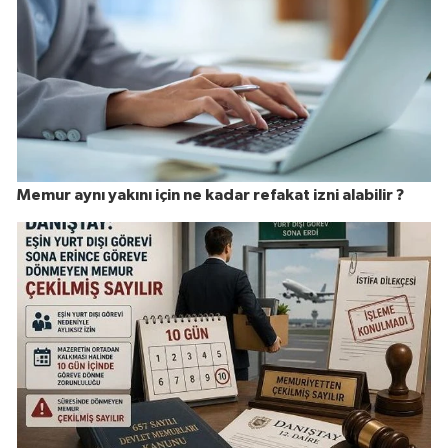
Memur aynı yakını için ne kadar refakat izni alabilir ?