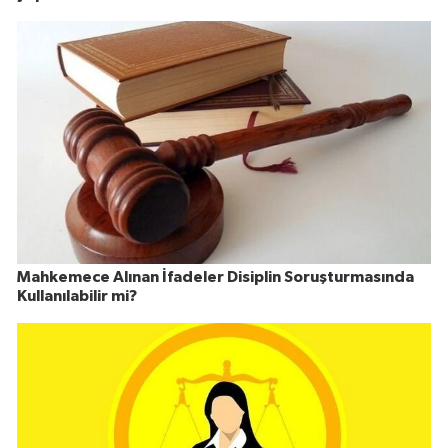
Mahkemece Alınan İfadeler Disiplin Soruşturmasında
Kullanılabilir mi?