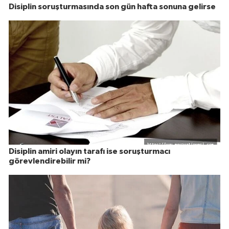
Disiplin soruşturmasında son gün hafta sonuna gelirse
Disiplin amiri olayın tarafı ise soruşturmacı
görevlendirebilir mi?