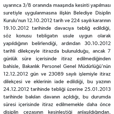
uyarınca 3/8 oranında maaşında kesinti yapılması
suretiyle uygulanmasına ilişkin Belediye Disiplin
Kurulu'nun 12.10.2012 tarih ve 224 sayılı kararının
19.10.2012 tarihinde davacıya tebliğ edildiği,
söz konusu tebligatın usule uygun olarak
yapıldığının belirlendiği, ardından 30.10.2012
tarihli dilekçeyle itirazda bulunulduğu, ancak 7
günlük süre içerisinde itiraz edilmediğinden
bahisle, Bakanlık Personel Genel Müdürlüğü'nün
12.12.2012 gün ve 23089 sayılı işlemiyle itiraz
dilekçesi ve eklerinin iade edildiği, bu yazının
24.12.2012 tarihinde tebliği üzerine 25.01.2013
tarihinde bakılan davanın açıldığı, bu durumda
süresi içerisinde itiraz edilmemekle daha önce
disiplin cezasının kesinleştiği anlaşıldığından,