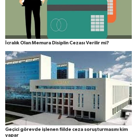
İcralık Olan Memura Disiplin Cezası Verilir mi?
Geçici görevde işlenen fiilde ceza soruşturmasını kim
yapar