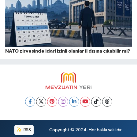
NATO zirvesinde idari izinli olanlar il dışına çıkabilir mi?
RSS
Copyright © 2024. Her hakkı saklıdır.