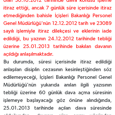
olan 30.10.2012 tarihinde dava konusu işleme
itiraz ettiği, ancak 7 günlük süre içerisinde itiraz
etmediğinden bahisle İçişleri Bakanlığı Personel
Genel Müdürlüğü'nün 12.12.2012 tarih ve 23089
sayılı işlemiyle itiraz dilekçesi ve eklerinin iade
edildiği, bu yazının 24.12.2012 tarihinde tebliği
üzerine 25.01.2013 tarihinde bakılan davanın
açıldığı anlaşılmaktadır.
Bu durumda, süresi içerisinde itiraz edildiği
anlaşılan disiplin cezasının kesinleştiğinden söz
edilemeyeceği, İçişleri Bakanlığı Personel Genel
Müdürlüğü'nün yukarıda anılan ilgili yazısının
tebliği üzerine 60 günlük dava açma süresinin
işlemeye başlayacağı göz önüne alındığında,
25.01.2013 tarihinde açılan dava süresinde