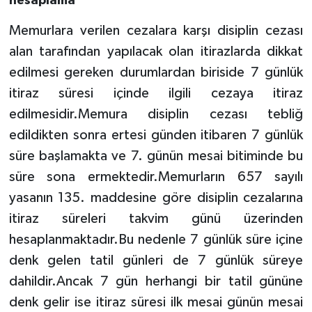
hesaplama
Memurlara verilen cezalara karşı disiplin cezası
alan tarafından yapılacak olan itirazlarda dikkat
edilmesi gereken durumlardan biriside 7 günlük
itiraz süresi içinde ilgili cezaya itiraz
edilmesidir.Memura disiplin cezası tebliğ
edildikten sonra ertesi günden itibaren 7 günlük
süre başlamakta ve 7. günün mesai bitiminde bu
süre sona ermektedir.Memurların 657 sayılı
yasanın 135. maddesine göre disiplin cezalarına
itiraz süreleri takvim günü üzerinden
hesaplanmaktadır.Bu nedenle 7 günlük süre içine
denk gelen tatil günleri de 7 günlük süreye
dahildir.Ancak 7 gün herhangi bir tatil gününe
denk gelir ise itiraz süresi ilk mesai günün mesai