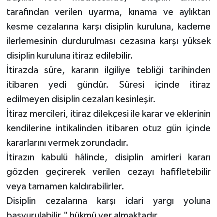
tarafından verilen uyarma, kınama ve aylıktan
kesme cezalarına karşı disiplin kuruluna, kademe
ilerlemesinin durdurulması cezasına karşı yüksek
disiplin kuruluna itiraz edilebilir.
İtirazda süre, kararın ilgiliye tebliği tarihinden
itibaren yedi gündür. Süresi içinde itiraz
edilmeyen disiplin cezaları kesinleşir.
İtiraz mercileri, itiraz dilekçesi ile karar ve eklerinin
kendilerine intikalinden itibaren otuz gün içinde
kararlarını vermek zorundadır.
İtirazın kabulü hâlinde, disiplin amirleri kararı
gözden geçirerek verilen cezayı hafifletebilir
veya tamamen kaldırabilirler.
Disiplin cezalarına karşı idari yargı yoluna
başvurulabilir." hükmü yer almaktadır.