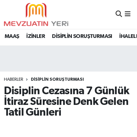
MAAŞ
İZİNLER
DİSİPLİN SORUŞTURMASI
İHALEL
HABERLER
DİSİPLİN SORUŞTURMASI
Disiplin Cezasına 7 Günlük
İtiraz Süresine Denk Gelen
Tatil Günleri