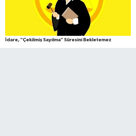
İdare, "Çekilmiş Sayılma" Süresini Bekletemez