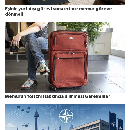
Eşinin yurt dışı görevi sona erince memur göreve
dönmeli
Memurun Yol İzni Hakkında Bilinmesi Gerekenler