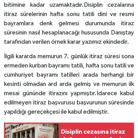
bitimine kadar uzamaktadır.Disiplin cezalarına
itiraz sürelerinin hafta sonu tatili dini ve resmi
bayramlara denk gelmesi durumunda itiraz
süresinin nasıl hesaplanacağı hususunda Danıştay
tarafından verilen örnek karar yazımız ekindedir.
İlgili kararda memurun 7. günlük itiraz süresi sona
ermeden kurban bayramı tatili, hafta sonu tatili ve
cumhuriyet bayramı tatilleri arada herhangi bir
kesinti olmadan ard arda gelmiş ve memurun ilk
mesai gününde itirazını yapmıştır.İdarece kabul
edilmeyen itiraz başvurusu başvurunun süresinde
yapıldığı gereçekçesi ile kabul edilmiştir.
Disiplin cezasına itiraz