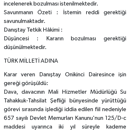
incelenerek bozulması istenilmektedir.
Savunmanın Özeti : İstemin reddi gerektiği
savunulmaktadır.
Danıştay Tetkik Hâkimi :
Düşüncesi : Kararın bozulması gerektiği
düşünülmektedir.
TÜRK MİLLETİ ADINA
Karar veren Danıştay Onikinci Dairesince işin
gereği görüşüldü:
Dava, davacının Mali Hizmetler Müdürlüğü Su
Tahakkuk-Tahsilat Şefliği bünyesinde yürüttüğü
görevi sırasında işlediği iddia edilen fiil nedeniyle
657 sayılı Devlet Memurları Kanunu'nun 125/D-c
maddesi uyarınca iki yıl süreyle kademe