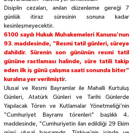
Disiplin cezaları, anılan düzenleme gereği 7
günlük itiraz süresinin sonuna kadar
kesinleşmeyecektir.
6100 sayılı Hukuk Muhakemeleri Kanunu'nun
93. maddesinde, "Resmi tatil günleri, süreye
dahildir. Sürenin son gününün resmi tatil
gününe rastlaması halinde, süre tatili takip
eden ilk iş günü çalışma saati sonunda biter"
kuralına yer verilmişti
r.
Ulusal ve Resmi Bayramlar ile Mahalli Kurtuluş
Günleri, Atatürk Günleri ve Tarihi Günlerde
Yapılacak Tören ve Kutlamalar Yönetmeliği'nin
"Cumhuriyet Bayramı törenleri" başlıklı 4.
maddesinde, "Cumhuriyetin ilan edildiği 29 Ekim
günü ulusal bayramdır. Türkiye’nin içinde ve