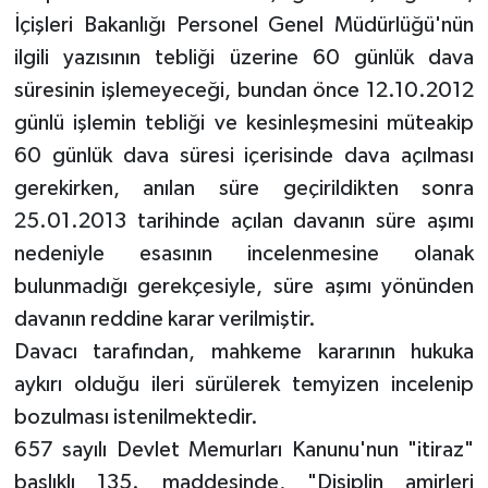
İçişleri Bakanlığı Personel Genel Müdürlüğü'nün
ilgili yazısının tebliği üzerine 60 günlük dava
süresinin işlemeyeceği, bundan önce 12.10.2012
günlü işlemin tebliği ve kesinleşmesini müteakip
60 günlük dava süresi içerisinde dava açılması
gerekirken, anılan süre geçirildikten sonra
25.01.2013 tarihinde açılan davanın süre aşımı
nedeniyle esasının incelenmesine olanak
bulunmadığı gerekçesiyle, süre aşımı yönünden
davanın reddine karar verilmiştir.
Davacı tarafından, mahkeme kararının hukuka
aykırı olduğu ileri sürülerek temyizen incelenip
bozulması istenilmektedir.
657 sayılı Devlet Memurları Kanunu'nun "itiraz"
başlıklı 135. maddesinde, "Disiplin amirleri