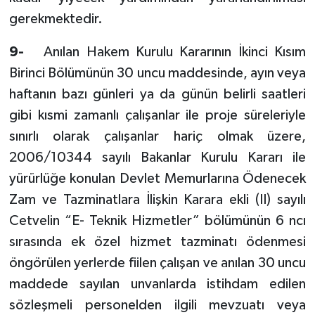
gerekmektedir.
9-
Anılan Hakem Kurulu Kararının İkinci Kısım
Birinci Bölümünün 30 uncu maddesinde, ayın veya
haftanın bazı günleri ya da günün belirli saatleri
gibi kısmi zamanlı çalışanlar ile proje süreleriyle
sınırlı olarak çalışanlar hariç olmak üzere,
2006/10344 sayılı Bakanlar Kurulu Kararı ile
yürürlüğe konulan Devlet Memurlarına Ödenecek
Zam ve Tazminatlara İlişkin Karara ekli (II) sayılı
Cetvelin “E- Teknik Hizmetler” bölümünün 6 ncı
sırasında ek özel hizmet tazminatı ödenmesi
öngörülen yerlerde fiilen çalışan ve anılan 30 uncu
maddede sayılan unvanlarda istihdam edilen
sözleşmeli personelden ilgili mevzuatı veya