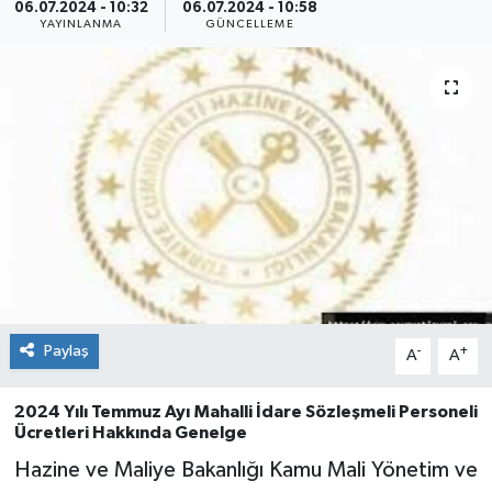
06.07.2024 - 10:32
06.07.2024 - 10:58
YAYINLANMA
GÜNCELLEME
Paylaş
-
+
A
A
2024 Yılı Temmuz Ayı Mahalli İdare Sözleşmeli Personeli
Ücretleri Hakkında Genelge
Hazine ve Maliye Bakanlığı Kamu Mali Yönetim ve