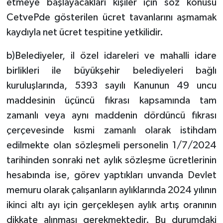
etmeye başlayacakları kişiler için söz konusu
CetvePde gösterilen ücret tavanlarını aşmamak
kaydıyla net ücret tespitine yetkilidir.
b)Belediyeler, il özel idareleri ve mahalli idare
birlikleri ile büyükşehir belediyeleri bağlı
kuruluşlarında, 5393 sayılı Kanunun 49 uncu
maddesinin üçüncü fıkrası kapsamında tam
zamanlı veya aynı maddenin dördüncü fıkrası
çerçevesinde kısmi zamanlı olarak istihdam
edilmekte olan sözleşmeli personelin 1/7/2024
tarihinden sonraki net aylık sözleşme ücretlerinin
hesabında ise, görev yaptıkları unvanda Devlet
memuru olarak çalışanların aylıklarında 2024 yılının
ikinci altı ayı için gerçekleşen aylık artış oranının
dikkate alınması gerekmektedir. Bu durumdaki