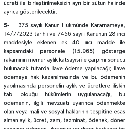
ücreti ile birleştirilmeksizin ayrı bir sütun halinde
ayrıca gösterilecektir.
5-
375 sayılı Kanun Hükmünde Kararnameye,
14/7/2023 tarihli ve 7456 sayılı Kanunun 28 inci
maddesiyle eklenen ek 40 ıııcı madde ile
kapsamdaki personele (15.965) gösterge
rakamının memur aylık katsayısı ile çarpımı sonucu
bulunacak tutarda ilave ödeme yapılacağı; ilave
ödemeye hak kazanılmasında ve bu ödemenin
yapılmasında personelin aylık ve ücretlere ilişkin
tabi olduğu hükümlerin uygulanacağı, bu
ödemenin, ilgili mevzuatı uyarınca ödenmekte
olan veya mali ve sosyal haklarının tespitine esas
alman aylık, ücret, zam, tazminat, ödenek, döner
sennaye ödemesi, ikramiye ve diğer herhangi bir