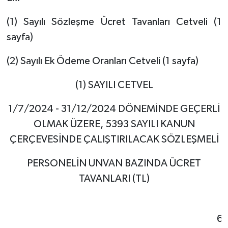
(1) Sayılı Sözleşme Ücret Tavanları Cetveli (1
sayfa)
(2) Sayılı Ek Ödeme Oranları Cetveli (1 sayfa)
(1) SAYILI CETVEL
1/7/2024 - 31/12/2024 DÖNEMİNDE GEÇERLİ
OLMAK ÜZERE, 5393 SAYILI KANUN
ÇERÇEVESİNDE ÇALIŞTIRILACAK SÖZLEŞMELİ
PERSONELİN UNVAN BAZINDA ÜCRET
TAVANLARI (TL)
6