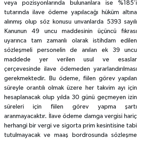
veya pozisyonlarında bulunanlara ise %185’i
tutarında ilave ödeme yapılacağı hüküm altına
alınmış olup söz konusu unvanlarda 5393 sayılı
Kanunun 49 uncu maddesinin üçüncü fıkrası
uyarınca tam zamanlı olarak istihdam edilen
sözleşmeli personelin de anılan ek 39 uncu
maddede yer verilen usul ve esaslar
çerçevesinde ilave ödemeden yararlandırılması
gerekmektedir. Bu ödeme, fiilen görev yapılan
süreyle orantılı olmak üzere her takvim ayı için
hesaplanacak olup yılda 30 günü geçmeyen izin
süreleri için fiilen görev yapma şartı
aranmayacaktır. İlave ödeme damga vergisi hariç
herhangi bir vergi ve sigorta prim kesintisine tabi
tutulmayacak ve maaş bordrosunda sözleşme