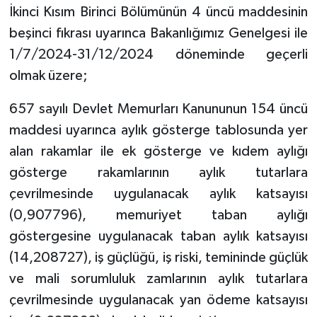
İkinci Kısım Birinci Bölümünün 4 üncü maddesinin
beşinci fıkrası uyarınca Bakanlığımız Genelgesi ile
1/7/2024-31/12/2024 döneminde geçerli
olmak üzere;
657 sayılı Devlet Memurları Kanununun 154 üncü
maddesi uyarınca aylık gösterge tablosunda yer
alan rakamlar ile ek gösterge ve kıdem aylığı
gösterge rakamlarının aylık tutarlara
çevrilmesinde uygulanacak aylık katsayısı
(0,907796), memuriyet taban aylığı
göstergesine uygulanacak taban aylık katsayısı
(14,208727), iş güçlüğü, iş riski, temininde güçlük
ve mali sorumluluk zamlarının aylık tutarlara
çevrilmesinde uygulanacak yan ödeme katsayısı