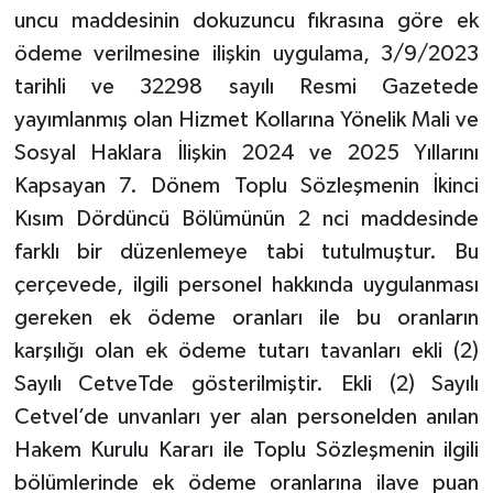
uncu maddesinin dokuzuncu fıkrasına göre ek
ödeme verilmesine ilişkin uygulama, 3/9/2023
tarihli ve 32298 sayılı Resmi Gazetede
yayımlanmış olan Hizmet Kollarına Yönelik Mali ve
Sosyal Haklara İlişkin 2024 ve 2025 Yıllarını
Kapsayan 7. Dönem Toplu Sözleşmenin İkinci
Kısım Dördüncü Bölümünün 2 nci maddesinde
farklı bir düzenlemeye tabi tutulmuştur. Bu
çerçevede, ilgili personel hakkında uygulanması
gereken ek ödeme oranları ile bu oranların
karşılığı olan ek ödeme tutarı tavanları ekli (2)
Sayılı CetveTde gösterilmiştir. Ekli (2) Sayılı
Cetvel’de unvanları yer alan personelden anılan
Hakem Kurulu Kararı ile Toplu Sözleşmenin ilgili
bölümlerinde ek ödeme oranlarına ilave puan