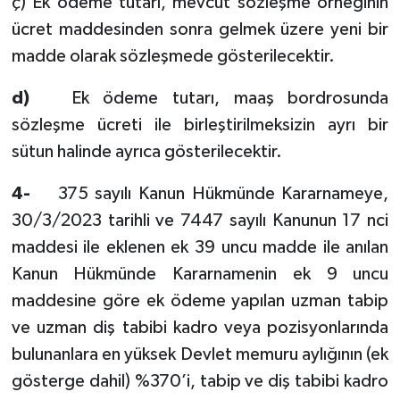
ç) Ek ödeme tutarı, mevcut sözleşme örneğinin
ücret maddesinden sonra gelmek üzere yeni bir
madde olarak sözleşmede gösterilecektir.
d)
Ek ödeme tutarı, maaş bordrosunda
sözleşme ücreti ile birleştirilmeksizin ayrı bir
sütun halinde ayrıca gösterilecektir.
4-
375 sayılı Kanun Hükmünde Kararnameye,
30/3/2023 tarihli ve 7447 sayılı Kanunun 17 nci
maddesi ile eklenen ek 39 uncu madde ile anılan
Kanun Hükmünde Kararnamenin ek 9 uncu
maddesine göre ek ödeme yapılan uzman tabip
ve uzman diş tabibi kadro veya pozisyonlarında
bulunanlara en yüksek Devlet memuru aylığının (ek
gösterge dahil) %370’i, tabip ve diş tabibi kadro