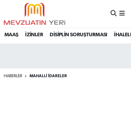
MAAŞ
İZİNLER
DİSİPLİN SORUŞTURMASI
İHALEL
HABERLER
MAHALLİ İDARELER